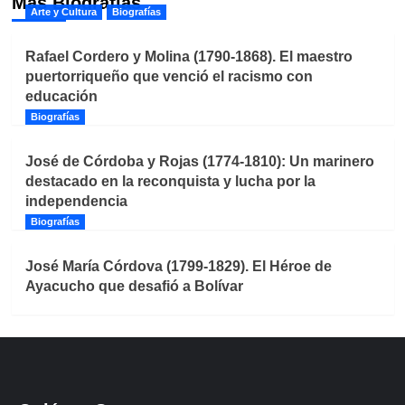
Más Biografías
Arte y Cultura
Biografías
Rafael Cordero y Molina (1790-1868). El maestro
puertorriqueño que venció el racismo con
educación
Biografías
José de Córdoba y Rojas (1774-1810): Un marinero
destacado en la reconquista y lucha por la
independencia
Biografías
José María Córdova (1799-1829). El Héroe de
Ayacucho que desafió a Bolívar