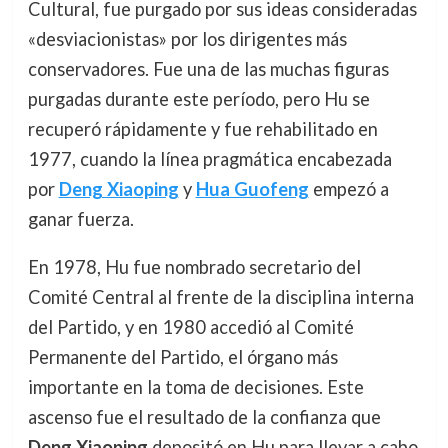
Cultural, fue purgado por sus ideas consideradas
«desviacionistas» por los dirigentes más
conservadores. Fue una de las muchas figuras
purgadas durante este período, pero Hu se
recuperó rápidamente y fue rehabilitado en
1977, cuando la línea pragmática encabezada
por
Deng Xiaoping
y
Hua Guofeng
empezó a
ganar fuerza.
En 1978, Hu fue nombrado secretario del
Comité Central al frente de la disciplina interna
del Partido, y en 1980 accedió al Comité
Permanente del Partido, el órgano más
importante en la toma de decisiones. Este
ascenso fue el resultado de la confianza que
Deng Xiaoping
depositó en Hu para llevar a cabo