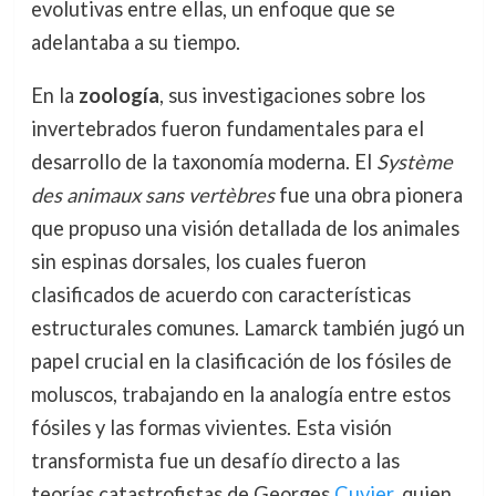
evolutivas entre ellas, un enfoque que se
adelantaba a su tiempo.
En la
zoología
, sus investigaciones sobre los
invertebrados fueron fundamentales para el
desarrollo de la taxonomía moderna. El
Système
des animaux sans vertèbres
fue una obra pionera
que propuso una visión detallada de los animales
sin espinas dorsales, los cuales fueron
clasificados de acuerdo con características
estructurales comunes. Lamarck también jugó un
papel crucial en la clasificación de los fósiles de
moluscos, trabajando en la analogía entre estos
fósiles y las formas vivientes. Esta visión
transformista fue un desafío directo a las
teorías catastrofistas de Georges
Cuvier
, quien