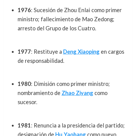
1976
: Sucesión de Zhou Enlai como primer
ministro; fallecimiento de Mao Zedong;
arresto del Grupo de los Cuatro.
1977
: Restituye a
Deng Xiaoping
en cargos
de responsabilidad.
1980
: Dimisión como primer ministro;
nombramiento de
Zhao Ziyang
como
sucesor.
1981
: Renuncia a la presidencia del partido;
designación de
Hu Yaobang
como nuevo