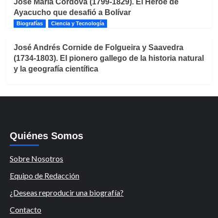
José María Córdova (1799-1829). El Héroe de
Ayacucho que desafió a Bolívar
Biografías
Ciencia y Tecnología
José Andrés Cornide de Folgueira y Saavedra
(1734-1803). El pionero gallego de la historia natural
y la geografía científica
Quiénes Somos
Sobre Nosotros
Equipo de Redacción
¿Deseas reproducir una biografía?
Contacto