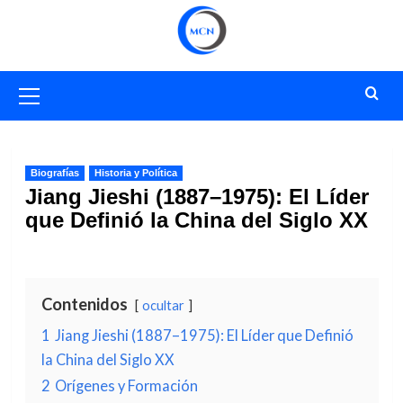
Saltar
al
contenido
Menú
primario
Biografías
Historia y Política
Jiang Jieshi (1887–1975): El Líder
que Definió la China del Siglo XX
Contenidos
ocultar
1
Jiang Jieshi (1887–1975): El Líder que Definió
la China del Siglo XX
2
Orígenes y Formación