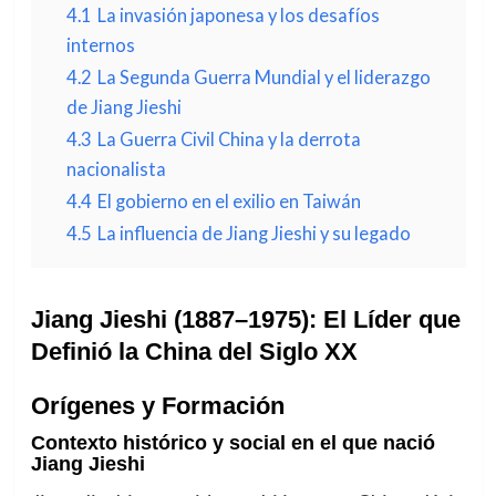
4.1
La invasión japonesa y los desafíos
internos
4.2
La Segunda Guerra Mundial y el liderazgo
de Jiang Jieshi
4.3
La Guerra Civil China y la derrota
nacionalista
4.4
El gobierno en el exilio en Taiwán
4.5
La influencia de Jiang Jieshi y su legado
Jiang Jieshi (1887–1975): El Líder que
Definió la China del Siglo XX
Orígenes y Formación
Contexto histórico y social en el que nació
Jiang Jieshi