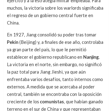
ejército y a la estrategia militar empleada. Para
muchos, la victoria sobre los warlords significaba
el regreso de un gobierno central fuerte en
China.
En 1927, Jiang consolidó su poder tras tomar
Pekín
(Beijing) y, a finales de ese año, controlaba
ya gran parte del país, lo que le permitió
establecer el gobierno republicano en
Nanjing
.
La victoria en el norte, sin embargo, no significó
la paz total para Jiang Jieshi, ya que aún
enfrentaba varios desafíos, tanto internos como
externos. A medida que se acercaba al poder
central, también se encontraba con la oposición
creciente de los
comunistas
, que habían ganado
terreno en el sur de China y que representaban