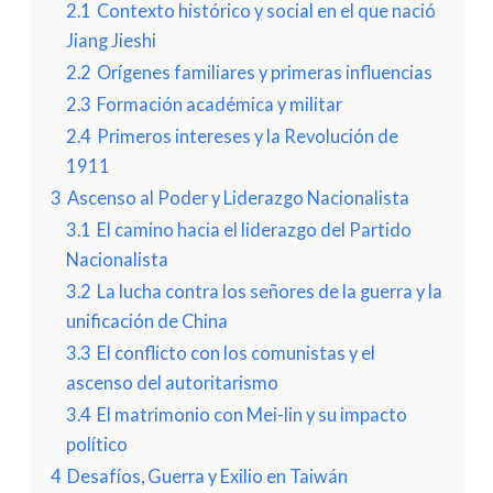
2.1
Contexto histórico y social en el que nació
Jiang Jieshi
2.2
Orígenes familiares y primeras influencias
2.3
Formación académica y militar
2.4
Primeros intereses y la Revolución de
1911
3
Ascenso al Poder y Liderazgo Nacionalista
3.1
El camino hacia el liderazgo del Partido
Nacionalista
3.2
La lucha contra los señores de la guerra y la
unificación de China
3.3
El conflicto con los comunistas y el
ascenso del autoritarismo
3.4
El matrimonio con Mei-lin y su impacto
político
4
Desafíos, Guerra y Exilio en Taiwán