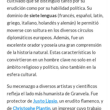
cultivado que se distinguió tanto por su
erudición como por su habilidad política. Su
dominio de
siete lenguas
(francés, español, latín,
griego, italiano, holandés y alemán) le permitió
moverse con soltura en los diversos círculos
diplomáticos europeos. Además, fue un
excelente orador y poseía una gran comprensión
de la historia natural. Estas características lo
convirtieron en un hombre clave no solo en el
ámbito religioso y político, sino también en la
esfera cultural.
Su mecenazgo a diversos artistas y científicos
refleja el lado más humanista de Granvela. Fue
protector de
Justo Lipsio
, un erudito flamenco, y
de
Christophe Plantin
, un impresor cuyo trabajo