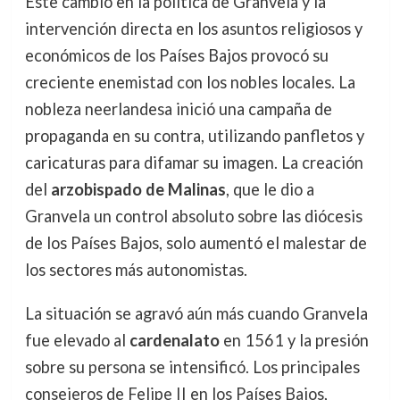
Este cambio en la política de Granvela y la
intervención directa en los asuntos religiosos y
económicos de los Países Bajos provocó su
creciente enemistad con los nobles locales. La
nobleza neerlandesa inició una campaña de
propaganda en su contra, utilizando panfletos y
caricaturas para difamar su imagen. La creación
del
arzobispado de Malinas
, que le dio a
Granvela un control absoluto sobre las diócesis
de los Países Bajos, solo aumentó el malestar de
los sectores más autonomistas.
La situación se agravó aún más cuando Granvela
fue elevado al
cardenalato
en 1561 y la presión
sobre su persona se intensificó. Los principales
consejeros de Felipe II en los Países Bajos,