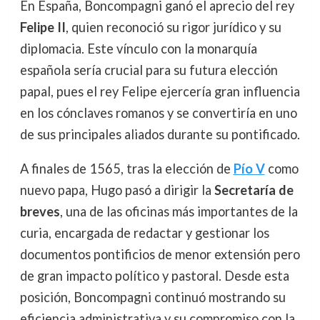
En España, Boncompagni ganó el aprecio del rey
Felipe II
, quien reconoció su rigor jurídico y su
diplomacia. Este vínculo con la monarquía
española sería crucial para su futura elección
papal, pues el rey Felipe ejercería gran influencia
en los cónclaves romanos y se convertiría en uno
de sus principales aliados durante su pontificado.
A finales de 1565, tras la elección de
Pío V
como
nuevo papa, Hugo pasó a dirigir la
Secretaría de
breves
, una de las oficinas más importantes de la
curia, encargada de redactar y gestionar los
documentos pontificios de menor extensión pero
de gran impacto político y pastoral. Desde esta
posición, Boncompagni continuó mostrando su
eficiencia administrativa y su compromiso con la