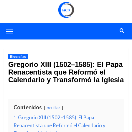
Saltar
al
contenido
Menú
primario
Biografías
Gregorio XIII (1502–1585): El Papa
Renacentista que Reformó el
Calendario y Transformó la Iglesia
Contenidos
ocultar
1
Gregorio XIII (1502–1585): El Papa
Renacentista que Reformó el Calendario y