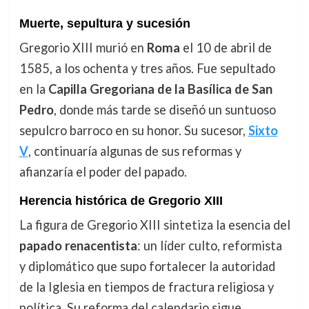
Muerte, sepultura y sucesión
Gregorio XIII murió en
Roma
el 10 de abril de
1585, a los ochenta y tres años. Fue sepultado
en la
Capilla Gregoriana de la Basílica de San
Pedro
, donde más tarde se diseñó un suntuoso
sepulcro barroco en su honor. Su sucesor,
Sixto
V
, continuaría algunas de sus reformas y
afianzaría el poder del papado.
Herencia histórica de Gregorio XIII
La figura de Gregorio XIII sintetiza la esencia del
papado renacentista
: un líder culto, reformista
y diplomático que supo fortalecer la autoridad
de la Iglesia en tiempos de fractura religiosa y
política. Su reforma del calendario sigue