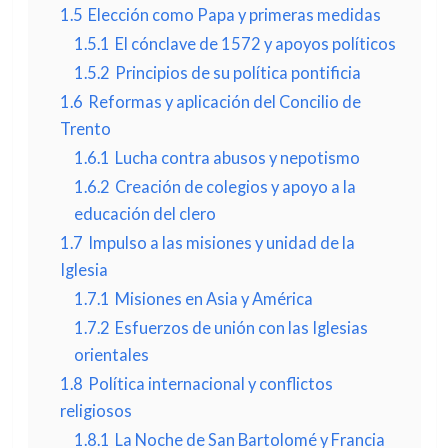
1.5
Elección como Papa y primeras medidas
1.5.1
El cónclave de 1572 y apoyos políticos
1.5.2
Principios de su política pontificia
1.6
Reformas y aplicación del Concilio de
Trento
1.6.1
Lucha contra abusos y nepotismo
1.6.2
Creación de colegios y apoyo a la
educación del clero
1.7
Impulso a las misiones y unidad de la
Iglesia
1.7.1
Misiones en Asia y América
1.7.2
Esfuerzos de unión con las Iglesias
orientales
1.8
Política internacional y conflictos
religiosos
1.8.1
La Noche de San Bartolomé y Francia