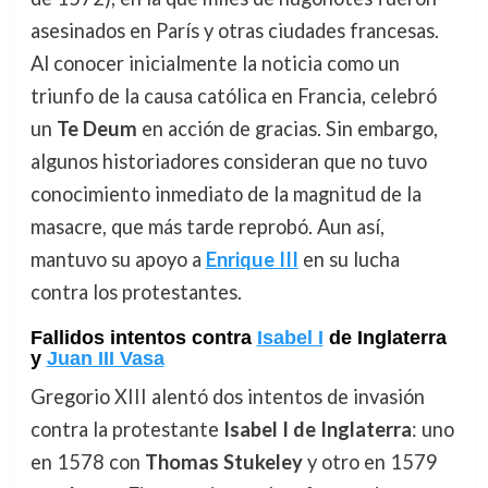
asesinados en París y otras ciudades francesas.
Al conocer inicialmente la noticia como un
triunfo de la causa católica en Francia, celebró
un
Te Deum
en acción de gracias. Sin embargo,
algunos historiadores consideran que no tuvo
conocimiento inmediato de la magnitud de la
masacre, que más tarde reprobó. Aun así,
mantuvo su apoyo a
Enrique III
en su lucha
contra los protestantes.
Fallidos intentos contra
Isabel I
de Inglaterra
y
Juan III Vasa
Gregorio XIII alentó dos intentos de invasión
contra la protestante
Isabel I de Inglaterra
: uno
en 1578 con
Thomas Stukeley
y otro en 1579