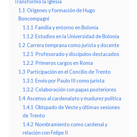
Transformó la Iglesia
1.1
Orígenes y formación de Hugo
Boncompagni
1.1.1
Familia y entorno en Bolonia
1.1.2
Estudios en la Universidad de Bolonia
1.2
Carrera temprana como jurista y docente
1.2.1
Profesorado y discípulos destacados
1.2.2
Primeros cargos en Roma
1.3
Participación en el Concilio de Trento
1.3.1
Envío por Paulo III como jurista
1.3.2
Colaboración con papas posteriores
1.4
Ascenso al cardenalato y madurez política
1.4.1
Obispado de Veste y últimas sesiones
de Trento
1.4.2
Nombramiento como cardenal y
relación con Felipe II