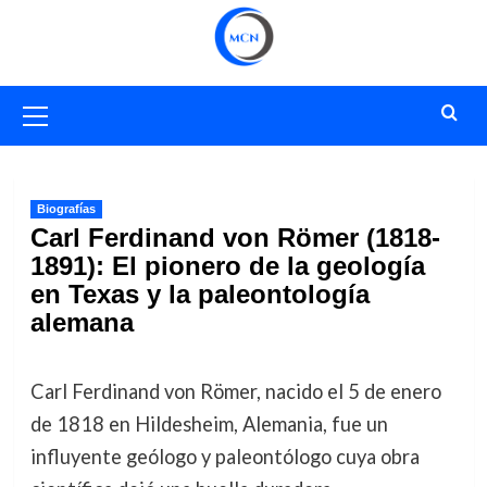
Saltar
al
contenido
Menú
primario
Biografías
Carl Ferdinand von Römer (1818-
1891): El pionero de la geología
en Texas y la paleontología
alemana
Carl Ferdinand von Römer, nacido el 5 de enero
de 1818 en Hildesheim, Alemania, fue un
influyente geólogo y paleontólogo cuya obra