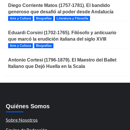
Diego Corriente Matos (1757-1781). El bandido
generoso que desafió al poder desde Andalucía
Arte y Cultura
Biografías
Literatura y Filosofía
Eduardi Corsini (1702-1765). Filósofo y anticuario
que marcó la erudición italiana del siglo XVIII
Arte y Cultura
Biografías
Antonio Cortesi (1796-1879). El Maestro del Ballet
Italiano que Dejó Huella en la Scala
Quiénes Somos
Sobre Nosotros
Equipo de Redacción