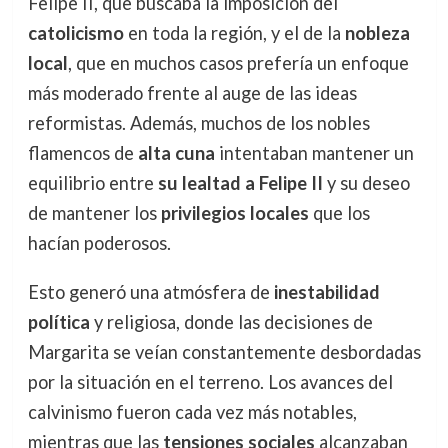
Felipe II, que buscaba la imposición del
catolicismo
en toda la región, y el de la
nobleza
local
, que en muchos casos prefería un enfoque
más moderado frente al auge de las ideas
reformistas. Además, muchos de los nobles
flamencos de
alta cuna
intentaban mantener un
equilibrio entre
su lealtad a Felipe II
y su deseo
de mantener los
privilegios locales
que los
hacían poderosos.
Esto generó una atmósfera de
inestabilidad
política
y religiosa, donde las decisiones de
Margarita se veían constantemente desbordadas
por la situación en el terreno. Los avances del
calvinismo fueron cada vez más notables,
mientras que las
tensiones sociales
alcanzaban