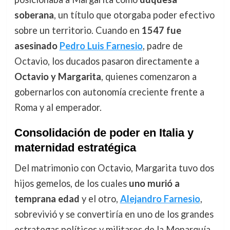
soberana
, un título que otorgaba poder efectivo
sobre un territorio. Cuando en
1547 fue
asesinado
Pedro Luis Farnesio
, padre de
Octavio, los ducados pasaron directamente a
Octavio y Margarita
, quienes comenzaron a
gobernarlos con autonomía creciente frente a
Roma y al emperador.
Consolidación de poder en Italia y
maternidad estratégica
Del matrimonio con Octavio, Margarita tuvo dos
hijos gemelos, de los cuales
uno murió a
temprana edad
y el otro,
Alejandro Farnesio
,
sobrevivió y se convertiría en uno de los grandes
estrategas políticos y militares de la Monarquía