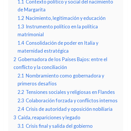
1.1
Contexto político y social del nacimiento
de Margarita
1.2
Nacimiento, legitimación y educación
1.3
Instrumento político en la política
matrimonial
1.4
Consolidación de poder en Italia y
maternidad estratégica
2
Gobernadora de los Países Bajos: entre el
conflicto y la conciliación
2.1
Nombramiento como gobernadora y
primeros desafíos
2.2
Tensiones sociales y religiosas en Flandes
2.3
Colaboración forzada y conflictos internos
2.4
Crisis de autoridad y oposición nobiliaria
3
Caída, reapariciones y legado
3.1
Crisis final y salida del gobierno