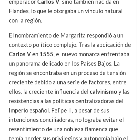
emperador
Carlos V
, sino también nacida en
Flandes, lo que le otorgaba un vínculo natural
con la región.
El nombramiento de Margarita respondió a un
contexto político complejo. Tras la abdicación de
Carlos V
en
1555
, el nuevo monarca enfrentaba
un panorama delicado en los Países Bajos. La
región se encontraba en un proceso de tensión
creciente debido a una serie de factores, entre
ellos, la creciente influencia del
calvinismo
y las
resistencias a las políticas centralizadoras del
Imperio español. Felipe II, a pesar de sus
intenciones conciliadoras, no lograba evitar el
resentimiento de una nobleza flamenca que
temía perder sus privilegios y autonomía bajo el