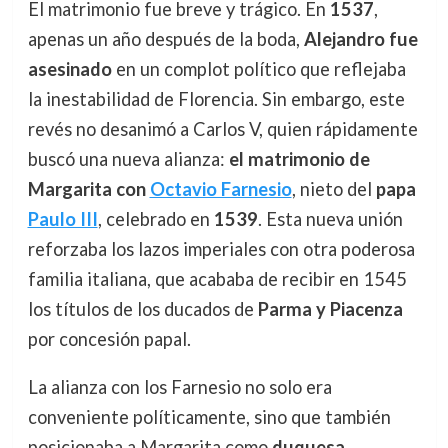
El matrimonio fue breve y trágico. En
1537
,
apenas un año después de la boda,
Alejandro fue
asesinado
en un complot político que reflejaba
la inestabilidad de Florencia. Sin embargo, este
revés no desanimó a Carlos V, quien rápidamente
buscó una nueva alianza:
el matrimonio de
Margarita con
Octavio Farnesio
, nieto del
papa
Paulo III
, celebrado en
1539
. Esta nueva unión
reforzaba los lazos imperiales con otra poderosa
familia italiana, que acababa de recibir en 1545
los títulos de los ducados de
Parma y Piacenza
por concesión papal.
La alianza con los Farnesio no solo era
conveniente políticamente, sino que también
posicionaba a Margarita como
duquesa