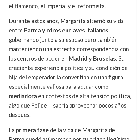
el flamenco, el imperial y el reformista.
Durante estos años, Margarita alternó su vida
entre
Parma y otros enclaves italianos
,
gobernando junto a su esposo pero también
manteniendo una estrecha correspondencia con
los centros de poder en
Madrid y Bruselas
. Su
creciente experiencia política y su condición de
hija del emperador la convertían en una figura
especialmente valiosa para actuar como
mediadora
en contextos de alta tensión política,
algo que Felipe II sabría aprovechar pocos años
después.
La
primera fase
de la vida de Margarita de
Parma quedó así marcada por su origen ilegítimo