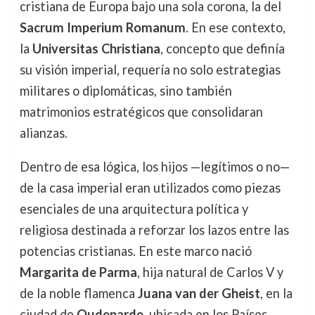
cristiana de Europa bajo una sola corona, la del
Sacrum Imperium Romanum
. En ese contexto,
la
Universitas Christiana
, concepto que definía
su visión imperial, requería no solo estrategias
militares o diplomáticas, sino también
matrimonios estratégicos que consolidaran
alianzas.
Dentro de esa lógica, los hijos —legítimos o no—
de la casa imperial eran utilizados como piezas
esenciales de una arquitectura política y
religiosa destinada a reforzar los lazos entre las
potencias cristianas. En este marco nació
Margarita de Parma
, hija natural de Carlos V y
de la noble flamenca
Juana van der Gheist
, en la
ciudad de
Oudenarde
, ubicada en los Países