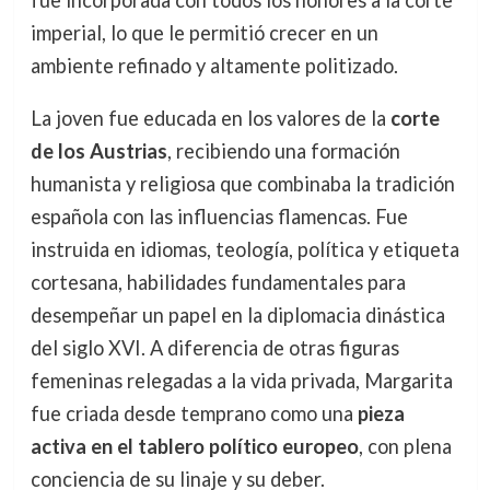
fue incorporada con todos los honores a la corte
imperial, lo que le permitió crecer en un
ambiente refinado y altamente politizado.
La joven fue educada en los valores de la
corte
de los Austrias
, recibiendo una formación
humanista y religiosa que combinaba la tradición
española con las influencias flamencas. Fue
instruida en idiomas, teología, política y etiqueta
cortesana, habilidades fundamentales para
desempeñar un papel en la diplomacia dinástica
del siglo XVI. A diferencia de otras figuras
femeninas relegadas a la vida privada, Margarita
fue criada desde temprano como una
pieza
activa en el tablero político europeo
, con plena
conciencia de su linaje y su deber.