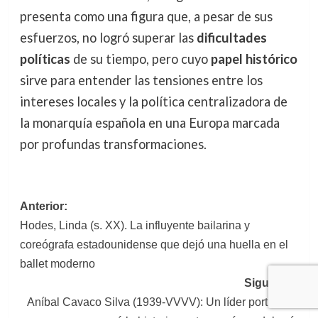
presenta como una figura que, a pesar de sus
esfuerzos, no logró superar las
dificultades
políticas
de su tiempo, pero cuyo
papel histórico
sirve para entender las tensiones entre los
intereses locales y la política centralizadora de
la monarquía española en una Europa marcada
por profundas transformaciones.
Navegación
Anterior:
Hodes, Linda (s. XX). La influyente bailarina y
de
coreógrafa estadounidense que dejó una huella en el
entradas
ballet moderno
Siguiente:
Aníbal Cavaco Silva (1939-VVVV): Un líder portugués