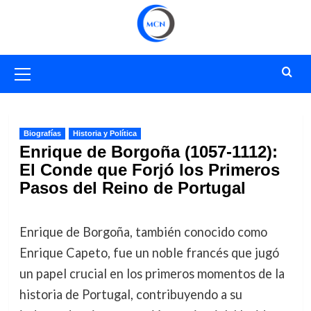
Saltar
al
contenido
Menú
primario
Biografías
Historia y Política
Enrique de Borgoña (1057-1112):
El Conde que Forjó los Primeros
Pasos del Reino de Portugal
Enrique de Borgoña, también conocido como
Enrique Capeto, fue un noble francés que jugó
un papel crucial en los primeros momentos de la
historia de Portugal, contribuyendo a su