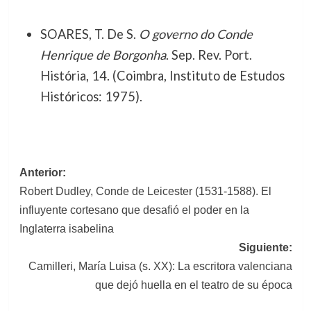
SOARES, T. De S.
O governo do Conde
Henrique de Borgonha
. Sep. Rev. Port.
História, 14. (Coimbra, Instituto de Estudos
Históricos: 1975).
Navegación
Anterior:
Robert Dudley, Conde de Leicester (1531-1588). El
de
influyente cortesano que desafió el poder en la
entradas
Inglaterra isabelina
Siguiente:
Camilleri, María Luisa (s. XX): La escritora valenciana
que dejó huella en el teatro de su época