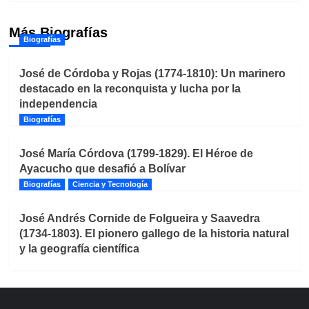
Más Biografías
Biografías
José de Córdoba y Rojas (1774-1810): Un marinero
destacado en la reconquista y lucha por la
independencia
Biografías
José María Córdova (1799-1829). El Héroe de
Ayacucho que desafió a Bolívar
Biografías
Ciencia y Tecnología
José Andrés Cornide de Folgueira y Saavedra
(1734-1803). El pionero gallego de la historia natural
y la geografía científica