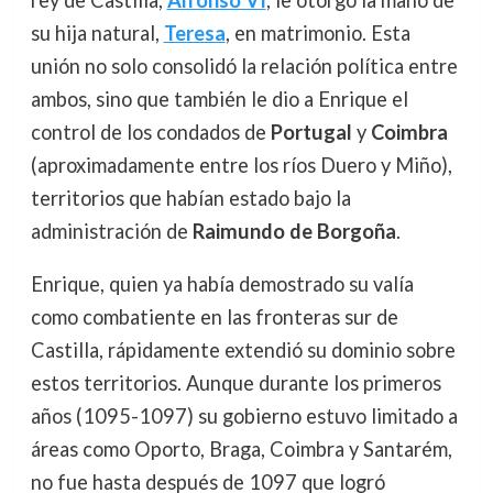
rey de Castilla,
Alfonso VI
, le otorgó la mano de
su hija natural,
Teresa
, en matrimonio. Esta
unión no solo consolidó la relación política entre
ambos, sino que también le dio a Enrique el
control de los condados de
Portugal
y
Coimbra
(aproximadamente entre los ríos Duero y Miño),
territorios que habían estado bajo la
administración de
Raimundo de Borgoña
.
Enrique, quien ya había demostrado su valía
como combatiente en las fronteras sur de
Castilla, rápidamente extendió su dominio sobre
estos territorios. Aunque durante los primeros
años (1095-1097) su gobierno estuvo limitado a
áreas como Oporto, Braga, Coimbra y Santarém,
no fue hasta después de 1097 que logró