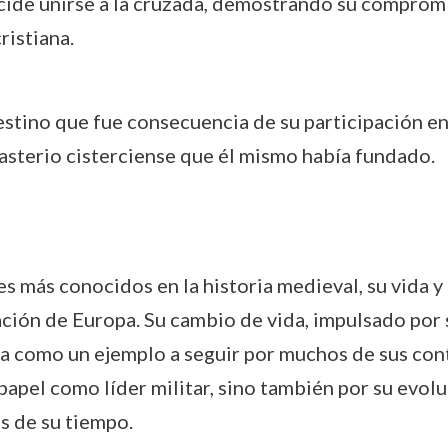
ecide unirse a la cruzada, demostrando su compromi
ristiana.
destino que fue consecuencia de su participación en
sterio cisterciense que él mismo había fundado.
s más conocidos en la historia medieval, su vida y
zación de Europa. Su cambio de vida, impulsado po
a como un ejemplo a seguir por muchos de sus cont
papel como líder militar, sino también por su evolu
as de su tiempo.