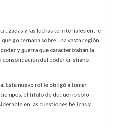
ruzadas y las luchas territoriales entre
nte que gobernaba sobre una vasta región
 poder y guerra que caracterizaban la
la consolidación del poder cristiano
. Este nuevo rol le obligó a tomar
 tiempos, el título de duque no solo
iderable en las cuestiones bélicas y