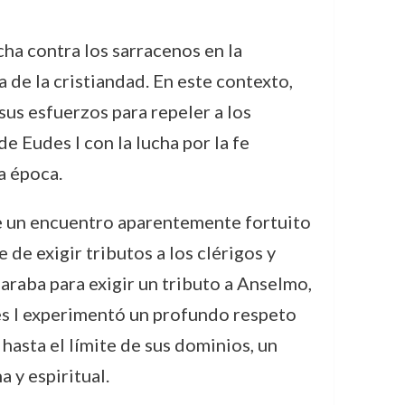
cha contra los sarracenos en la
 de la cristiandad. En este contexto,
 sus esfuerzos para repeler a los
 Eudes I con la lucha por la fe
a época.
ue un encuentro aparentemente fortuito
de exigir tributos a los clérigos y
araba para exigir un tributo a Anselmo,
des I experimentó un profundo respeto
hasta el límite de sus dominios, un
 y espiritual.