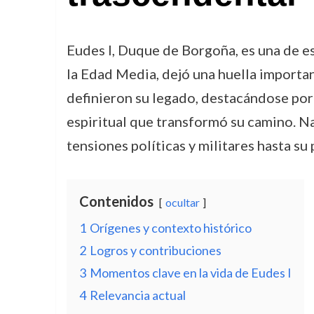
Eudes I, Duque de Borgoña, es una de es
la Edad Media, dejó una huella importan
definieron su legado, destacándose por 
espiritual que transformó su camino. N
tensiones políticas y militares hasta su
Contenidos
ocultar
1
Orígenes y contexto histórico
2
Logros y contribuciones
3
Momentos clave en la vida de Eudes I
4
Relevancia actual