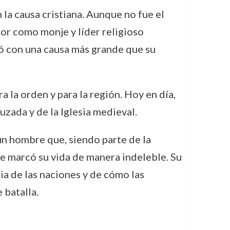
 la causa cristiana. Aunque no fue el
ior como monje y líder religioso
tó con una causa más grande que su
 la orden y para la región. Hoy en día,
uzada y de la Iglesia medieval.
un hombre que, siendo parte de la
ue marcó su vida de manera indeleble. Su
ia de las naciones y de cómo las
 batalla.