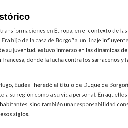
stórico
transformaciones en Europa, en el contexto de las c
. Era hijo de la casa de Borgoña, un linaje influye
sde su juventud, estuvo inmerso en las dinámicas de
 francesa, donde la lucha contra los sarracenos y 
ugo, Eudes I heredó el título de Duque de Borgoña
o a su región como a su vida personal. En aquellos
 habitantes, sino también una responsabilidad cons
esos siglos.