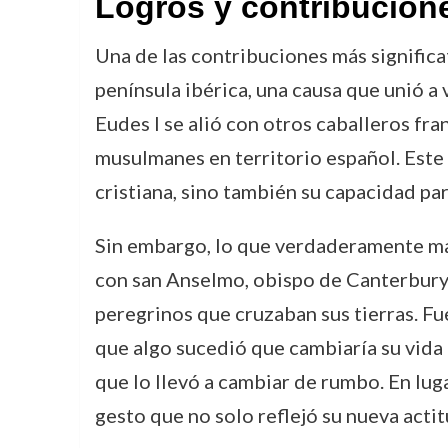
Logros y contribucion
Una de las contribuciones más significat
península ibérica, una causa que unió a 
Eudes I se alió con otros caballeros fra
musulmanes en territorio español. Este 
cristiana, sino también su capacidad par
Sin embargo, lo que verdaderamente mar
con san Anselmo, obispo de Canterbury. 
peregrinos que cruzaban sus tierras. Fu
que algo sucedió que cambiaría su vida 
que lo llevó a cambiar de rumbo. En lug
gesto que no solo reflejó su nueva actitu