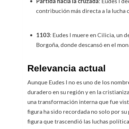
Partida hacia la cruzada
: Eudes I d
contribución más directa a la lucha c
1103
: Eudes I muere en Cilicia, un 
Borgoña, donde descansó en el mona
Relevancia actual
Aunque Eudes I no es uno de los nombre
duradero en su región y en la cristiani
una transformación interna que fue vist
figura ha sido recordada no solo por su 
figura que trascendió las luchas polític