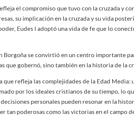
 refleja el compromiso que tuvo con la cruzada y con
esas, su implicación en la cruzada y su vida poster
 poder, Eudes I adoptó una vida de fe que lo conec
 Borgoña se convirtió en un centro importante para
as que gobernó, sino también en la historia de la cr
a que refleja las complejidades de la Edad Media: 
rmado por los ideales cristianos de su tiempo, lo q
 decisiones personales pueden resonar en la histor
r tan poderosas como las victorias en el campo de