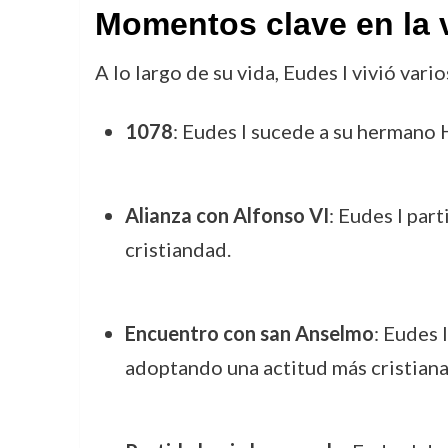
Momentos clave en la 
A lo largo de su vida, Eudes I vivió var
1078
: Eudes I sucede a su hermano
Alianza con Alfonso VI
: Eudes I part
cristiandad.
Encuentro con san Anselmo
: Eudes 
adoptando una actitud más cristiana 