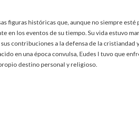
as figuras históricas que, aunque no siempre esté
te en los eventos de su tiempo. Su vida estuvo ma
sus contribuciones a la defensa de la cristiandad 
acido en una época convulsa, Eudes I tuvo que enf
 propio destino personal y religioso.