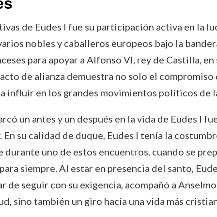
es
ivas de Eudes I fue su participación activa en la lu
varios nobles y caballeros europeos bajo la bandera
nceses para apoyar a Alfonso VI, rey de Castilla, en
acto de alianza demuestra no solo el compromiso de
a influir en los grandes movimientos políticos de l
có un antes y un después en la vida de Eudes I f
En su calidad de duque, Eudes I tenía la costumbre 
e durante uno de estos encuentros, cuando se prep
para siempre. Al estar en presencia del santo, Eu
ar de seguir con su exigencia, acompañó a Anselmo 
d, sino también un giro hacia una vida más cristiana