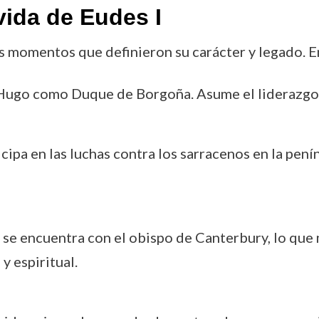
vida de Eudes I
ios momentos que definieron su carácter y legado. E
 Hugo como Duque de Borgoña. Asume el liderazgo 
icipa en las luchas contra los sarracenos en la pení
I se encuentra con el obispo de Canterbury, lo que
y espiritual.