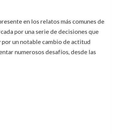
 presente en los relatos más comunes de
rcada por una serie de decisiones que
y por un notable cambio de actitud
rentar numerosos desafíos, desde las