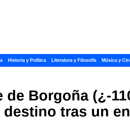
ía
Historia y Política
Literatura y Filosofía
Música y Cin
 de Borgoña (¿-110
 destino tras un e