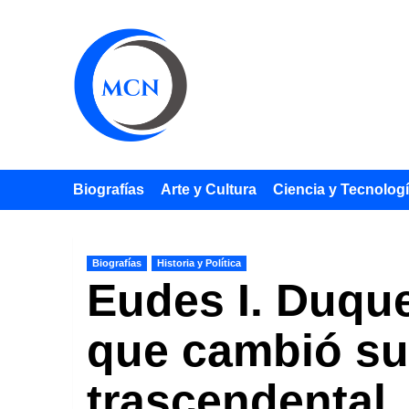
Saltar
al
contenido
Biografías
Arte y Cultura
Ciencia y Tecnolog
Biografías
Historia y Política
Eudes I. Duque
que cambió su
trascendental