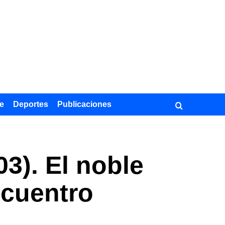
e
Deportes
Publicaciones
3). El noble
ncuentro