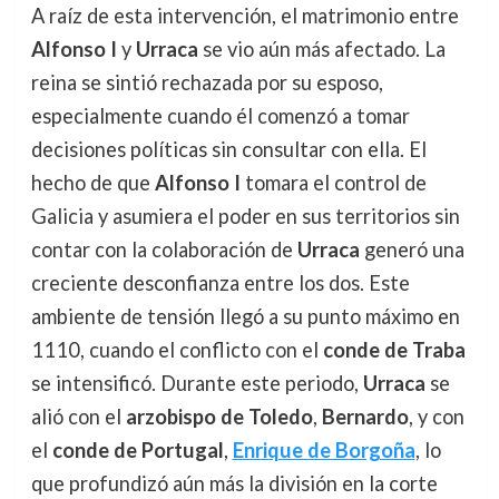
A raíz de esta intervención, el matrimonio entre
Alfonso I
y
Urraca
se vio aún más afectado. La
reina se sintió rechazada por su esposo,
especialmente cuando él comenzó a tomar
decisiones políticas sin consultar con ella. El
hecho de que
Alfonso I
tomara el control de
Galicia y asumiera el poder en sus territorios sin
contar con la colaboración de
Urraca
generó una
creciente desconfianza entre los dos. Este
ambiente de tensión llegó a su punto máximo en
1110, cuando el conflicto con el
conde de Traba
se intensificó. Durante este periodo,
Urraca
se
alió con el
arzobispo de Toledo
,
Bernardo
, y con
el
conde de Portugal
,
Enrique de Borgoña
, lo
que profundizó aún más la división en la corte