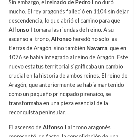
Sin embargo, el
reinado de Pedro I
no duró
mucho. El rey aragonés falleció en 1104 sin dejar
descendencia, lo que abrió el camino para que
Alfonso I
tomara las riendas del reino. A su
ascenso al trono,
Alfonso
heredó no solo las
tierras de Aragón, sino también
Navarra
, que en
1076 se había integrado al reino de Aragón. Este
nuevo estatus territorial significaba un cambio
crucial en la historia de ambos reinos. El reino de
Aragón, que anteriormente se había mantenido
como un pequeño principado pirenaico, se
transformaba en una pieza esencial de la
reconquista peninsular.
El ascenso de
Alfonso I
al trono aragonés
representó, de facto, la consolidación de una