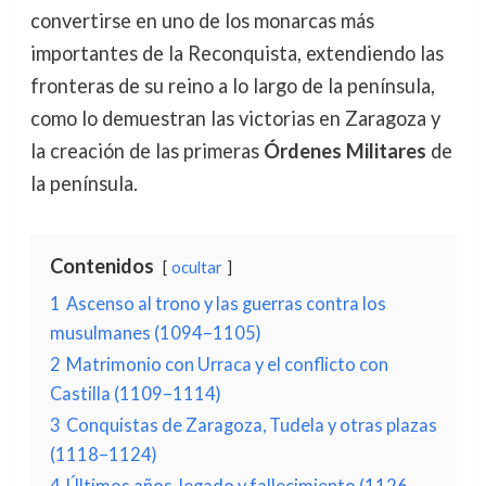
convertirse en uno de los monarcas más
importantes de la Reconquista, extendiendo las
fronteras de su reino a lo largo de la península,
como lo demuestran las victorias en Zaragoza y
la creación de las primeras
Órdenes Militares
de
la península.
Contenidos
ocultar
1
Ascenso al trono y las guerras contra los
musulmanes (1094–1105)
2
Matrimonio con Urraca y el conflicto con
Castilla (1109–1114)
3
Conquistas de Zaragoza, Tudela y otras plazas
(1118–1124)
4
Últimos años, legado y fallecimiento (1126–