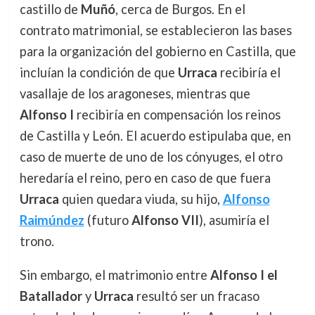
castillo de
Muñó
, cerca de Burgos. En el
contrato matrimonial, se establecieron las bases
para la organización del gobierno en Castilla, que
incluían la condición de que
Urraca
recibiría el
vasallaje de los aragoneses, mientras que
Alfonso I
recibiría en compensación los reinos
de Castilla y León. El acuerdo estipulaba que, en
caso de muerte de uno de los cónyuges, el otro
heredaría el reino, pero en caso de que fuera
Urraca
quien quedara viuda, su hijo,
Alfonso
Raimúndez
(futuro
Alfonso VII
), asumiría el
trono.
Sin embargo, el matrimonio entre
Alfonso I el
Batallador
y
Urraca
resultó ser un fracaso