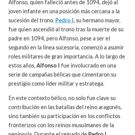
Alfonso, quien falleció antes de 1094, dejó al
joven infante en una posición más cercana a la
sucesión del trono.
Pedro I
, su hermano mayor,
fue quien ascendió al trono tras la muerte de su
padre en 1094, pero Alfonso, pese a ser el
segundo en la línea sucesoria, comenzó a asumir
roles militares de gran importancia. A lo largo de
estos años,
Alfonso I
fue involucrado en una
serie de campañas bélicas que cimentaron su
prestigio como líder militar y estratega.
En este contexto bélico, no solo fue clave su
contribución en las batallas del reino aragonés,
sino también su participación en los conflictos
fronterizos con los reinos musulmanes de la
península. Durante el reinado de
Pedro I
,