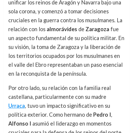
unificar los reinos de Aragón y Navarra bajo una
sola corona, y comenzó a tomar decisiones
cruciales en la guerra contra los musulmanes. La
relación con los
almorávides
de
Zaragoza
fue
un aspecto fundamental de su política militar. En
su visión, la toma de Zaragoza y la liberación de
los territorios ocupados por los musulmanes en
el valle del Ebro representaban un paso esencial
en la reconquista de la península.
Por otro lado, su relación con la familia real
castellana, particularmente con su madre
Urraca
, tuvo un impacto significativo en su
política exterior. Como hermano de
Pedro I
,
Alfonso I
asumió el liderazgo en momentos
cruciales para la defensa de los reinos del norte.