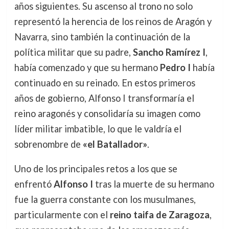
años siguientes. Su ascenso al trono no solo
representó la herencia de los reinos de Aragón y
Navarra, sino también la continuación de la
política militar que su padre,
Sancho Ramírez I
,
había comenzado y que su hermano
Pedro I
había
continuado en su reinado. En estos primeros
años de gobierno, Alfonso I transformaría el
reino aragonés y consolidaría su imagen como
líder militar imbatible, lo que le valdría el
sobrenombre de
«el Batallador»
.
Uno de los principales retos a los que se
enfrentó
Alfonso I
tras la muerte de su hermano
fue la guerra constante con los musulmanes,
particularmente con el
reino taifa de Zaragoza
,