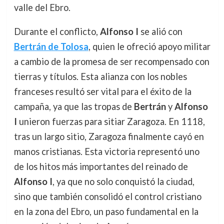
valle del Ebro.
Durante el conflicto,
Alfonso I
se alió con
Bertrán de Tolosa
, quien le ofreció apoyo militar
a cambio de la promesa de ser recompensado con
tierras y títulos. Esta alianza con los nobles
franceses resultó ser vital para el éxito de la
campaña, ya que las tropas de
Bertrán
y
Alfonso
I
unieron fuerzas para sitiar Zaragoza. En 1118,
tras un largo sitio, Zaragoza finalmente cayó en
manos cristianas. Esta victoria representó uno
de los hitos más importantes del reinado de
Alfonso I
, ya que no solo conquistó la ciudad,
sino que también consolidó el control cristiano
en la zona del Ebro, un paso fundamental en la