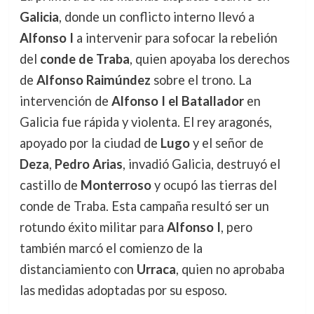
Galicia
, donde un conflicto interno llevó a
Alfonso I
a intervenir para sofocar la rebelión
del
conde de Traba
, quien apoyaba los derechos
de
Alfonso Raimúndez
sobre el trono. La
intervención de
Alfonso I el Batallador
en
Galicia fue rápida y violenta. El rey aragonés,
apoyado por la ciudad de
Lugo
y el señor de
Deza
,
Pedro Arias
, invadió Galicia, destruyó el
castillo de
Monterroso
y ocupó las tierras del
conde de Traba. Esta campaña resultó ser un
rotundo éxito militar para
Alfonso I
, pero
también marcó el comienzo de la
distanciamiento con
Urraca
, quien no aprobaba
las medidas adoptadas por su esposo.