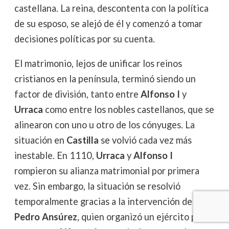
castellana. La reina, descontenta con la política
de su esposo, se alejó de él y comenzó a tomar
decisiones políticas por su cuenta.
El matrimonio, lejos de unificar los reinos
cristianos en la península, terminó siendo un
factor de división, tanto entre
Alfonso I
y
Urraca
como entre los nobles castellanos, que se
alinearon con uno u otro de los cónyuges. La
situación en
Castilla
se volvió cada vez más
inestable. En 1110,
Urraca
y
Alfonso I
rompieron su alianza matrimonial por primera
vez. Sin embargo, la situación se resolvió
temporalmente gracias a la intervención de
Pedro Ansúrez
, quien organizó un ejército para