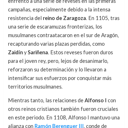
enfrentó a una serie de reveses en las primeras
campañas, especialmente debido a la intensa
resistencia del
reino de Zaragoza
. En 1105, tras
una serie de escaramuzas fronterizas, los
musulmanes contraatacaron en el sur de Aragón,
recapturando varias plazas perdidas, como
Zaidín
y
Sariñena
. Estos reveses fueron duros
para el joven rey, pero, lejos de desanimarlo,
reforzaron su determinación y lo llevaron a
intensificar sus esfuerzos por conquistar más
territorios musulmanes.
Mientras tanto, las relaciones de
Alfonso I
con
otros reinos cristianos también fueron cruciales
en este periodo. En 1108, Alfonso I mantuvo una
alianza con
Ramón Berenguer III
, conde de