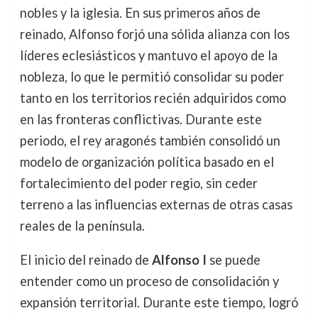
nobles y la iglesia. En sus primeros años de
reinado, Alfonso forjó una sólida alianza con los
líderes eclesiásticos y mantuvo el apoyo de la
nobleza, lo que le permitió consolidar su poder
tanto en los territorios recién adquiridos como
en las fronteras conflictivas. Durante este
periodo, el rey aragonés también consolidó un
modelo de organización política basado en el
fortalecimiento del poder regio, sin ceder
terreno a las influencias externas de otras casas
reales de la península.
El inicio del reinado de
Alfonso I
se puede
entender como un proceso de consolidación y
expansión territorial. Durante este tiempo, logró