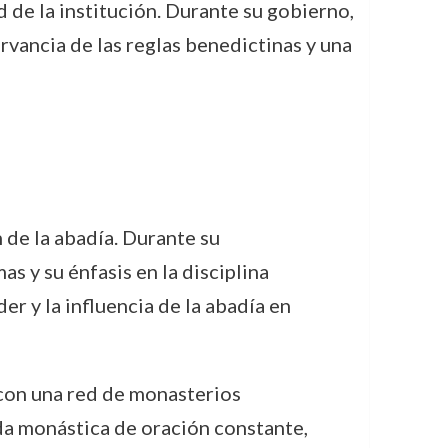
d de la institución. Durante su gobierno,
rvancia de las reglas benedictinas y una
 de la abadía. Durante su
s y su énfasis en la disciplina
r y la influencia de la abadía en
 con una red de monasterios
da monástica de oración constante,