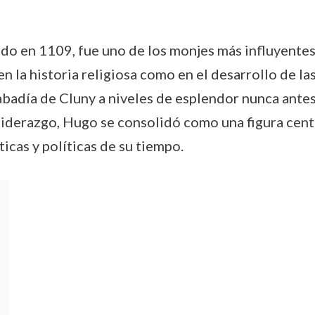
ido en 1109, fue uno de los monjes más influyent
n la historia religiosa como en el desarrollo de l
badía de Cluny a niveles de esplendor nunca antes vi
u liderazgo, Hugo se consolidó como una figura cent
icas y políticas de su tiempo.