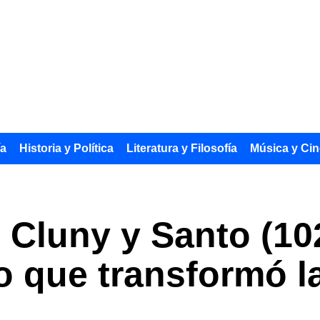
ía
Historia y Política
Literatura y Filosofía
Música y Cin
Cluny y Santo (102
o que transformó l