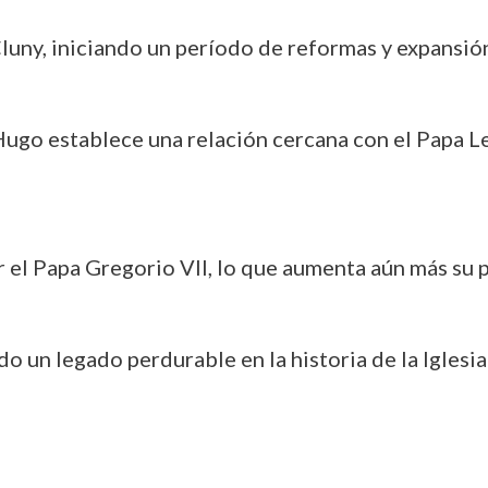
ny, iniciando un período de reformas y expansión 
ugo establece una relación cercana con el Papa León
 el Papa Gregorio VII, lo que aumenta aún más su po
o un legado perdurable en la historia de la Iglesi