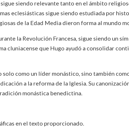
sigue siendo relevante tanto en el ámbito religioso
rmas eclesiásticas sigue siendo estudiada por his
igiosas de la Edad Media dieron forma al mundo m
rante la Revolución Francesa, sigue siendo un símbo
ema cluniacense que Hugo ayudó a consolidar conti
 solo como un líder monástico, sino también como 
 dedicación a la reforma de la Iglesia. Su canonizac
a tradición monástica benedictina.
áficas en el texto proporcionado.