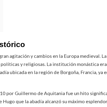
stórico
ran agitación y cambios en la Europa medieval. La
políticas y religiosas. La institución monástica er
 abadía ubicada en la región de Borgoña, Francia, ya
10 por Guillermo de Aquitania fue un hito signific
de Hugo que la abadía alcanzó su máximo esplendor