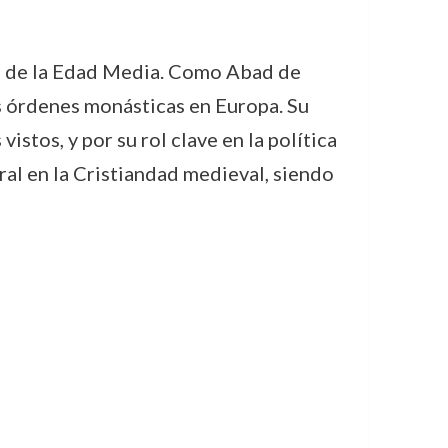
es de la Edad Media. Como Abad de
as órdenes monásticas en Europa. Su
stos, y por su rol clave en la política
ral en la Cristiandad medieval, siendo