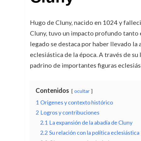
Hugo de Cluny, nacido en 1024 y fallec
Cluny, tuvo un impacto profundo tanto e
legado se destaca por haber llevado la a
eclesiástica de la época. A través de s
padrino de importantes figuras eclesiást
Contenidos
ocultar
1
Orígenes y contexto histórico
2
Logros y contribuciones
2.1
La expansión de la abadía de Cluny
2.2
Su relación con la política eclesiástica