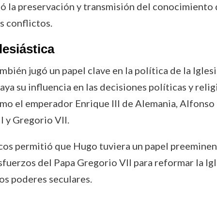
ió la preservación y transmisión del conocimiento
s conflictos.
lesiástica
bién jugó un papel clave en la política de la Igles
ya su influencia en las decisiones políticas y relig
mo el emperador Enrique III de Alemania, Alfonso 
I y Gregorio VII.
icos permitió que Hugo tuviera un papel preeminent
fuerzos del Papa Gregorio VII para reformar la Igl
los poderes seculares.