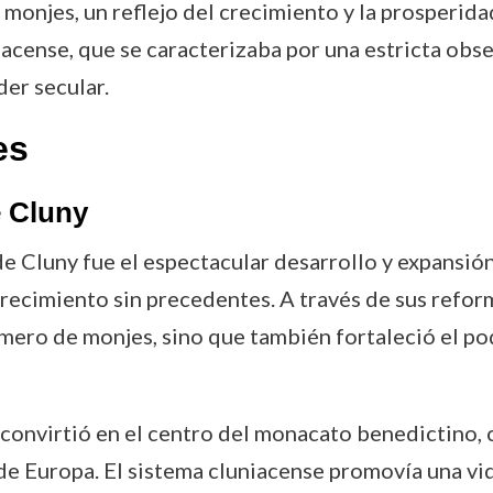
l monjes, un reflejo del crecimiento y la prosperida
acense, que se caracterizaba por una estricta obse
er secular.
es
e Cluny
 Cluny fue el espectacular desarrollo y expansión
ecimiento sin precedentes. A través de sus reforma
ro de monjes, sino que también fortaleció el pode
e convirtió en el centro del monacato benedictino,
e Europa. El sistema cluniacense promovía una vi