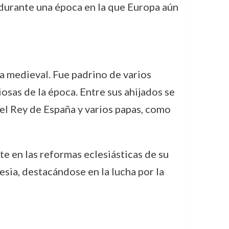
 durante una época en la que Europa aún
ia medieval. Fue padrino de varios
iosas de la época. Entre sus ahijados se
el Rey de España y varios papas, como
e en las reformas eclesiásticas de su
esia, destacándose en la lucha por la