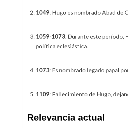
1049
: Hugo es nombrado Abad de Clu
1059-1073
: Durante este período, H
política eclesiástica.
1073
: Es nombrado legado papal por
1109
: Fallecimiento de Hugo, dejand
Relevancia actual