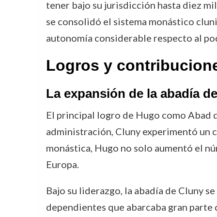
tener bajo su jurisdicción hasta diez mi
se consolidó el sistema monástico cluni
autonomía considerable respecto al pod
Logros y contribucion
La expansión de la abadía d
El principal logro de Hugo como Abad de
administración, Cluny experimentó un cr
monástica, Hugo no solo aumentó el núme
Europa.
Bajo su liderazgo, la abadía de Cluny s
dependientes que abarcaba gran parte d