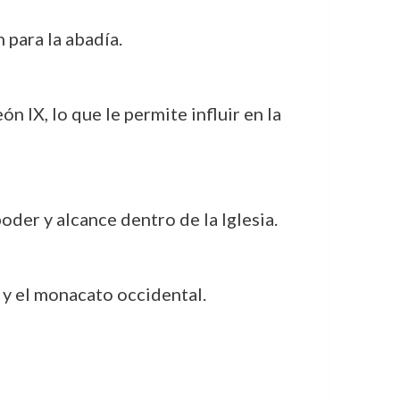
para la abadía.
 IX, lo que le permite influir en la
der y alcance dentro de la Iglesia.
a y el monacato occidental.