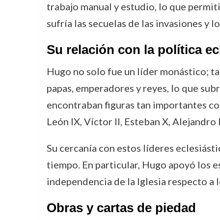
trabajo manual y estudio, lo que permit
sufría las secuelas de las invasiones y lo
Su relación con la política ec
Hugo no solo fue un líder monástico; tam
papas, emperadores y reyes, lo que subra
encontraban figuras tan importantes co
León IX, Víctor II, Esteban X, Alejandro I
Su cercanía con estos líderes eclesiást
tiempo. En particular, Hugo apoyó los es
independencia de la Iglesia respecto a 
Obras y cartas de piedad