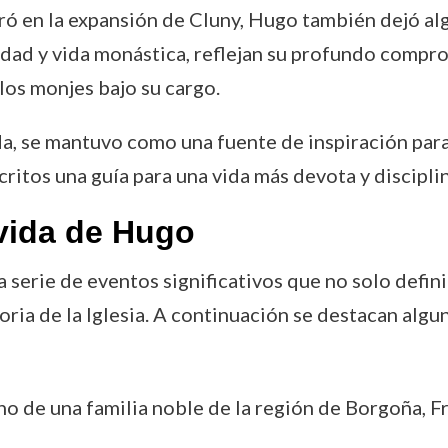
ó en la expansión de Cluny, Hugo también dejó alg
dad y vida monástica, reflejan su profundo compro
los monjes bajo su cargo.
da, se mantuvo como una fuente de inspiración par
critos una guía para una vida más devota y discipli
vida de Hugo
serie de eventos significativos que no solo defini
toria de la Iglesia. A continuación se destacan al
no de una familia noble de la región de Borgoña, Fr