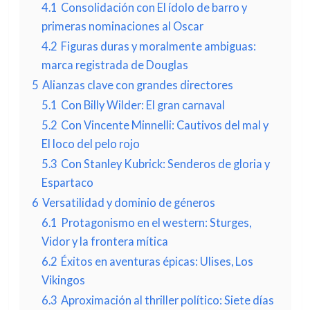
4.1
Consolidación con El ídolo de barro y
primeras nominaciones al Oscar
4.2
Figuras duras y moralmente ambiguas:
marca registrada de Douglas
5
Alianzas clave con grandes directores
5.1
Con Billy Wilder: El gran carnaval
5.2
Con Vincente Minnelli: Cautivos del mal y
El loco del pelo rojo
5.3
Con Stanley Kubrick: Senderos de gloria y
Espartaco
6
Versatilidad y dominio de géneros
6.1
Protagonismo en el western: Sturges,
Vidor y la frontera mítica
6.2
Éxitos en aventuras épicas: Ulises, Los
Vikingos
6.3
Aproximación al thriller político: Siete días