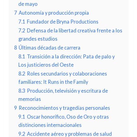
de mayo
7
Autonomía y producción propia
7.1
Fundador de Bryna Productions
7.2
Defensa de la libertad creativa frente a los
grandes estudios
8
Últimas décadas de carrera
8.1
Transición a la dirección: Pata de palo y
Los justicieros del Oeste
8.2
Roles secundarios y colaboraciones
familiares: It Runs in the Family
8.3
Producción, televisión y escritura de
memorias
9
Reconocimientos y tragedias personales
9.1
Oscar honorífico, Oso de Oro y otras
distinciones internacionales
9.2
Accidente aéreo y problemas de salud