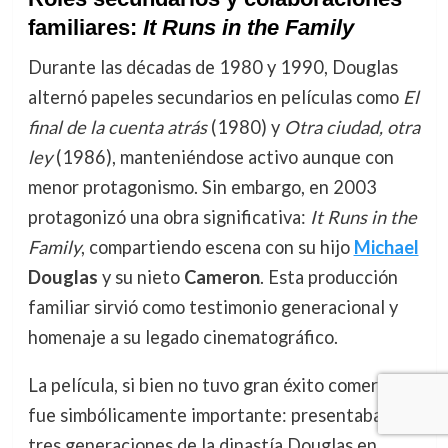
familiares:
It Runs in the Family
Durante las décadas de 1980 y 1990, Douglas
alternó papeles secundarios en películas como
El
final de la cuenta atrás
(1980) y
Otra ciudad, otra
ley
(1986), manteniéndose activo aunque con
menor protagonismo. Sin embargo, en 2003
protagonizó una obra significativa:
It Runs in the
Family
, compartiendo escena con su hijo
Michael
Douglas
y su nieto
Cameron
. Esta producción
familiar sirvió como testimonio generacional y
homenaje a su legado cinematográfico.
La película, si bien no tuvo gran éxito comercial,
fue simbólicamente importante: presentaba a
tres generaciones de la dinastía Douglas en