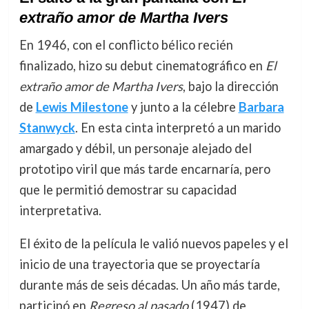
extraño amor de Martha Ivers
En 1946, con el conflicto bélico recién
finalizado, hizo su debut cinematográfico en
El
extraño amor de Martha Ivers
, bajo la dirección
de
Lewis Milestone
y junto a la célebre
Barbara
Stanwyck
. En esta cinta interpretó a un marido
amargado y débil, un personaje alejado del
prototipo viril que más tarde encarnaría, pero
que le permitió demostrar su capacidad
interpretativa.
El éxito de la película le valió nuevos papeles y el
inicio de una trayectoria que se proyectaría
durante más de seis décadas. Un año más tarde,
participó en
Regreso al pasado
(1947) de