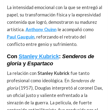
La intensidad emocional con la que se entregó al
papel, su transformación física y la expresividad
contenida que logró, demostraron su madurez
artística.
Anthony Quinn
le acompañó como
Paul Gauguin
, reforzando el retrato del
conflicto entre genio y sufrimiento.
Con
Stanley Kubrick
:
Senderos de
gloria
y
Espartaco
La relación con
Stanley Kubrick
fue tanto
profesional como ideológica. En
Senderos de
gloria
(1957), Douglas interpretó al coronel Dax,
un oficial justo y valiente enfrentado a la
sinrazón de la guerra. La película, de fuerte
contenido antimilitarista, fue producida por el