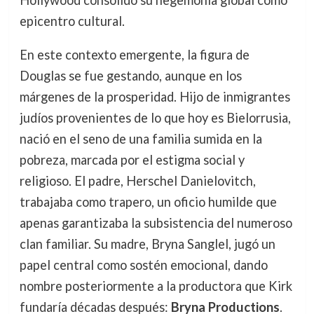
Hollywood consolidó su hegemonía global como
epicentro cultural.
En este contexto emergente, la figura de
Douglas se fue gestando, aunque en los
márgenes de la prosperidad. Hijo de inmigrantes
judíos provenientes de lo que hoy es Bielorrusia,
nació en el seno de una familia sumida en la
pobreza, marcada por el estigma social y
religioso. El padre, Herschel Danielovitch,
trabajaba como trapero, un oficio humilde que
apenas garantizaba la subsistencia del numeroso
clan familiar. Su madre, Bryna Sanglel, jugó un
papel central como sostén emocional, dando
nombre posteriormente a la productora que Kirk
fundaría décadas después:
Bryna Productions
.