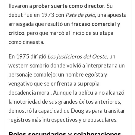
llevaron a
probar suerte como director
. Su
debut fue en 1973 con
Pata de palo
, una apuesta
arriesgada que resultó un
fracaso comercial y
crítico
, pero que marcó el inicio de su etapa
como cineasta.
En 1975 dirigió
Los justicieros del Oeste
, un
western sombrío donde volvió a interpretar a un
personaje complejo: un hombre egoísta y
vengativo que se enfrenta a su propia
decadencia moral. Aunque la película no alcanzó
la notoriedad de sus grandes éxitos anteriores,
demostró la capacidad de Douglas para transitar
registros más introspectivos y crepusculares.
Roles secundarios y colaboraciones