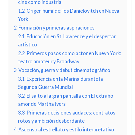
cine como industria
1.2
Origen humilde: los Danielovitch en Nueva
York
2
Formación y primeras aspiraciones
2.1
Educación en St. Lawrence y el despertar
artístico
2.2
Primeros pasos como actor en Nueva York:
teatro amateur y Broadway
3
Vocación, guerra y debut cinematográfico
3.1
Experiencia en la Marina durante la
Segunda Guerra Mundial
3.2
El salto a la gran pantalla con El extraño
amor de Martha Ivers
3.3
Primeras decisiones audaces: contratos
rotos y ambición desbordante
4
Ascenso al estrellato y estilo interpretativo