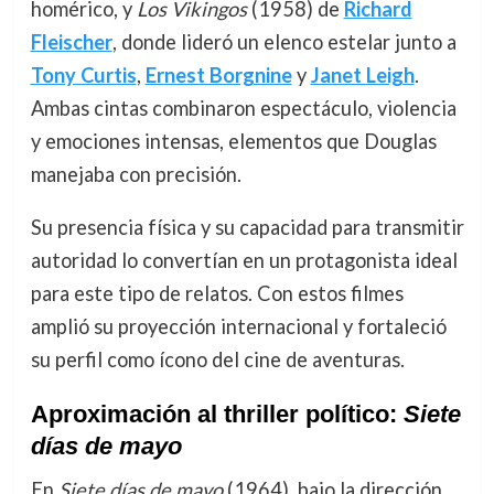
homérico, y
Los Vikingos
(1958) de
Richard
Fleischer
, donde lideró un elenco estelar junto a
Tony Curtis
,
Ernest Borgnine
y
Janet Leigh
.
Ambas cintas combinaron espectáculo, violencia
y emociones intensas, elementos que Douglas
manejaba con precisión.
Su presencia física y su capacidad para transmitir
autoridad lo convertían en un protagonista ideal
para este tipo de relatos. Con estos filmes
amplió su proyección internacional y fortaleció
su perfil como ícono del cine de aventuras.
Aproximación al thriller político:
Siete
días de mayo
En
Siete días de mayo
(1964), bajo la dirección