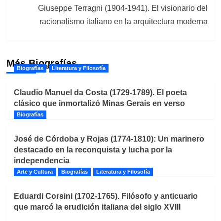
Giuseppe Terragni (1904-1941). El visionario del
racionalismo italiano en la arquitectura moderna
Más Biografías
Biografías
Literatura y Filosofía
Claudio Manuel da Costa (1729-1789). El poeta
clásico que inmortalizó Minas Gerais en verso
Biografías
José de Córdoba y Rojas (1774-1810): Un marinero
destacado en la reconquista y lucha por la
independencia
Arte y Cultura
Biografías
Literatura y Filosofía
Eduardi Corsini (1702-1765). Filósofo y anticuario
que marcó la erudición italiana del siglo XVIII