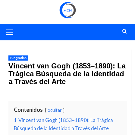
Saltar
al
contenido
Menú
primario
Biografías
Vincent van Gogh (1853–1890): La
Trágica Búsqueda de la Identidad
a Través del Arte
Contenidos
ocultar
1
Vincent van Gogh (1853–1890): La Trágica
Búsqueda de la Identidad a Través del Arte