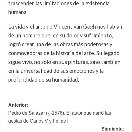
trascender las limitaciones de la existencia
humana.
La vida y el arte de Vincent van Gogh nos hablan
de un hombre que, en su dolor y sufrimiento,
logró crear una de las obras más poderosas y
conmovedoras de la historia del arte. Su legado
sigue vivo, no solo en sus pinturas, sino también
en la universalidad de sus emociones y la
profundidad de su humanidad.
Navegación
Anterior:
Pedro de Salazar (¿-1576). El autor que narró las
de
gestas de Carlos V y Felipe II
entradas
Siguiente: