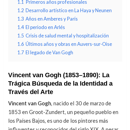
1.1
Primeros años profesionales
1.2
Desarrollo artístico en La Haya y Neunen
1.3
Años en Amberes y París
1.4
El periodo en Arlés
1.5
Crisis de salud mental y hospitalización
1.6
Últimos años y obras en Auvers-sur-Oise
1.7
El legado de Van Gogh
Vincent van Gogh (1853–1890): La
Trágica Búsqueda de la Identidad a
Través del Arte
Vincent van Gogh
, nacido el 30 de marzo de
1853 en Groot-Zundert, un pequeño pueblo en
los Países Bajos, es uno de los pintores más
influyentes y reconocidos del siglo XIX. A pesar