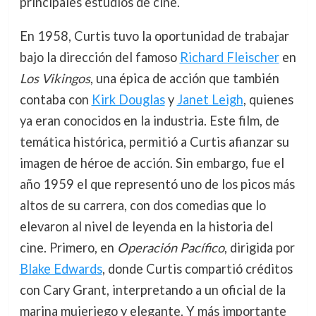
principales estudios de cine.
En 1958, Curtis tuvo la oportunidad de trabajar
bajo la dirección del famoso
Richard Fleischer
en
Los Vikingos
, una épica de acción que también
contaba con
Kirk Douglas
y
Janet Leigh
, quienes
ya eran conocidos en la industria. Este film, de
temática histórica, permitió a Curtis afianzar su
imagen de héroe de acción. Sin embargo, fue el
año 1959 el que representó uno de los picos más
altos de su carrera, con dos comedias que lo
elevaron al nivel de leyenda en la historia del
cine. Primero, en
Operación Pacífico
, dirigida por
Blake Edwards
, donde Curtis compartió créditos
con Cary Grant, interpretando a un oficial de la
marina mujeriego y elegante. Y más importante