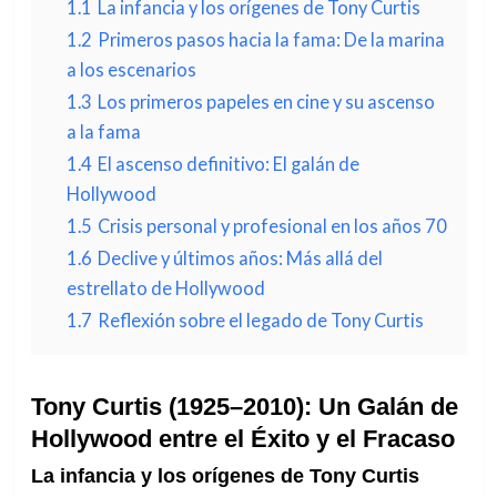
1.1
La infancia y los orígenes de Tony Curtis
1.2
Primeros pasos hacia la fama: De la marina
a los escenarios
1.3
Los primeros papeles en cine y su ascenso
a la fama
1.4
El ascenso definitivo: El galán de
Hollywood
1.5
Crisis personal y profesional en los años 70
1.6
Declive y últimos años: Más allá del
estrellato de Hollywood
1.7
Reflexión sobre el legado de Tony Curtis
Tony Curtis (1925–2010): Un Galán de
Hollywood entre el Éxito y el Fracaso
La infancia y los orígenes de Tony Curtis