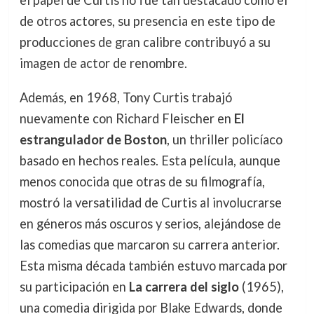
el papel de Curtis no fue tan destacado como el
de otros actores, su presencia en este tipo de
producciones de gran calibre contribuyó a su
imagen de actor de renombre.
Además, en 1968, Tony Curtis trabajó
nuevamente con Richard Fleischer en
El
estrangulador de Boston
, un thriller policíaco
basado en hechos reales. Esta película, aunque
menos conocida que otras de su filmografía,
mostró la versatilidad de Curtis al involucrarse
en géneros más oscuros y serios, alejándose de
las comedias que marcaron su carrera anterior.
Esta misma década también estuvo marcada por
su participación en
La carrera del siglo
(1965),
una comedia dirigida por Blake Edwards, donde