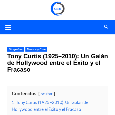
Saltar
al
contenido
Menú
primario
Biografías
Música y Cine
Tony Curtis (1925–2010): Un Galán
de Hollywood entre el Éxito y el
Fracaso
Contenidos
ocultar
1
Tony Curtis (1925–2010): Un Galán de
Hollywood entre el Éxito y el Fracaso