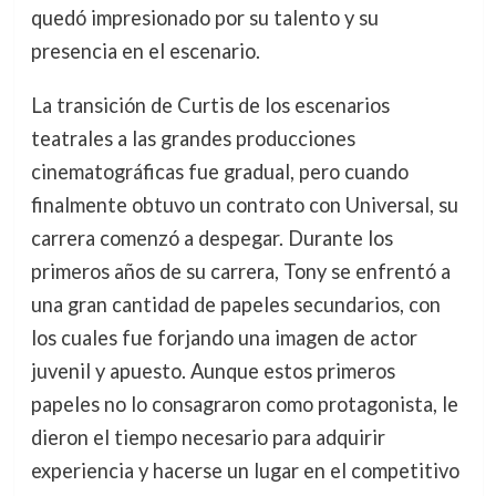
quedó impresionado por su talento y su
presencia en el escenario.
La transición de Curtis de los escenarios
teatrales a las grandes producciones
cinematográficas fue gradual, pero cuando
finalmente obtuvo un contrato con Universal, su
carrera comenzó a despegar. Durante los
primeros años de su carrera, Tony se enfrentó a
una gran cantidad de papeles secundarios, con
los cuales fue forjando una imagen de actor
juvenil y apuesto. Aunque estos primeros
papeles no lo consagraron como protagonista, le
dieron el tiempo necesario para adquirir
experiencia y hacerse un lugar en el competitivo