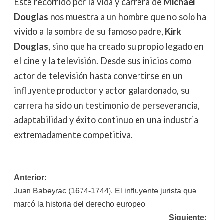
Este recorrido por la vida y carrera de
Michael
Douglas
nos muestra a un hombre que no solo ha
vivido a la sombra de su famoso padre,
Kirk
Douglas
, sino que ha creado su propio legado en
el cine y la televisión. Desde sus inicios como
actor de televisión hasta convertirse en un
influyente productor y actor galardonado, su
carrera ha sido un testimonio de perseverancia,
adaptabilidad y éxito continuo en una industria
extremadamente competitiva.
Navegación
Anterior:
Juan Babeyrac (1674-1744). El influyente jurista que
de
marcó la historia del derecho europeo
entradas
Siguiente: