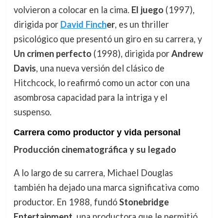
volvieron a colocar en la cima.
El juego
(1997),
dirigida por
David Finch
er
, es un thriller
psicológico que presentó un giro en su carrera, y
Un crimen perfecto
(1998), dirigida por
Andrew
Davis
, una nueva versión del clásico de
Hitchcock, lo reafirmó como un actor con una
asombrosa capacidad para la intriga y el
suspenso.
Carrera como productor y vida personal
Producción cinematográfica y su legado
A lo largo de su carrera, Michael Douglas
también ha dejado una marca significativa como
productor. En 1988, fundó
Stonebridge
Entertainment
, una productora que le permitió