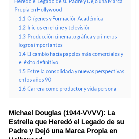
Heredó el Legado de su Padre y Dejó una Marca
Propia en Hollywood
1.1
Orígenes y Formación Académica
1.2
Inicios en el cine y televisión
1.3
Producción cinematográfica y primeros
logros importantes
1.4
El cambio hacia papeles más comerciales y
el éxito definitivo
1.5
Estrella consolidada y nuevas perspectivas
en los años 90
1.6
Carrera como productor y vida personal
Michael Douglas (1944-VVVV): La
Estrella que Heredó el Legado de su
Padre y Dejó una Marca Propia en