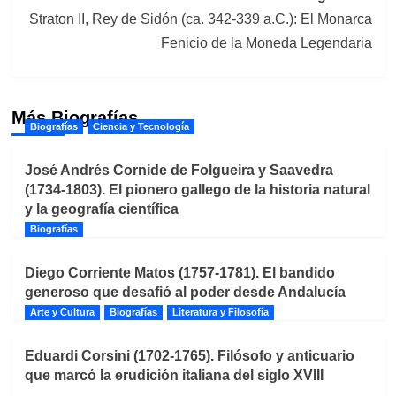
Straton II, Rey de Sidón (ca. 342-339 a.C.): El Monarca
Fenicio de la Moneda Legendaria
Más Biografías
Biografías
Ciencia y Tecnología
José Andrés Cornide de Folgueira y Saavedra
(1734-1803). El pionero gallego de la historia natural
y la geografía científica
Biografías
Diego Corriente Matos (1757-1781). El bandido
generoso que desafió al poder desde Andalucía
Arte y Cultura
Biografías
Literatura y Filosofía
Eduardi Corsini (1702-1765). Filósofo y anticuario
que marcó la erudición italiana del siglo XVIII