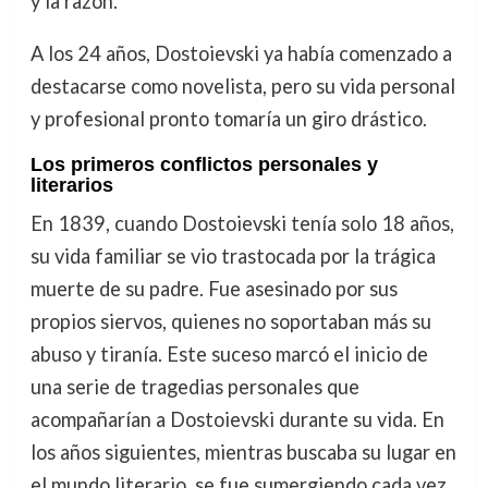
y la razón.
A los 24 años, Dostoievski ya había comenzado a
destacarse como novelista, pero su vida personal
y profesional pronto tomaría un giro drástico.
Los primeros conflictos personales y
literarios
En 1839, cuando Dostoievski tenía solo 18 años,
su vida familiar se vio trastocada por la trágica
muerte de su padre. Fue asesinado por sus
propios siervos, quienes no soportaban más su
abuso y tiranía. Este suceso marcó el inicio de
una serie de tragedias personales que
acompañarían a Dostoievski durante su vida. En
los años siguientes, mientras buscaba su lugar en
el mundo literario, se fue sumergiendo cada vez