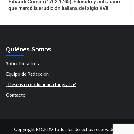
Eduardi Corsini (1702-1765). Filósofo y anticuario
que marcó la erudición italiana del siglo XVIII
Quiénes Somos
Sobre Nosotros
Equipo de Redacción
¿Deseas reproducir una biografía?
Contacto
Copyright MCN © Todos los derechos reservados.
|