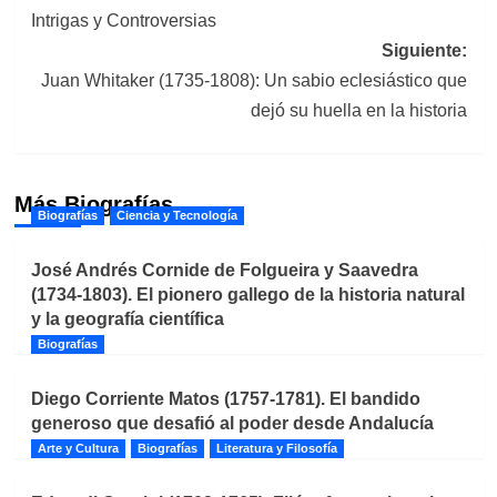
de
Intrigas y Controversias
entradas
Siguiente:
Juan Whitaker (1735-1808): Un sabio eclesiástico que
dejó su huella en la historia
Más Biografías
Biografías
Ciencia y Tecnología
José Andrés Cornide de Folgueira y Saavedra
(1734-1803). El pionero gallego de la historia natural
y la geografía científica
Biografías
Diego Corriente Matos (1757-1781). El bandido
generoso que desafió al poder desde Andalucía
Arte y Cultura
Biografías
Literatura y Filosofía