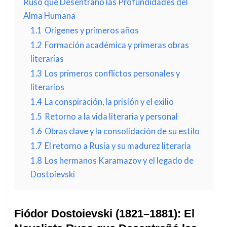
Ruso que Desentrañó las Profundidades del
Alma Humana
1.1
Orígenes y primeros años
1.2
Formación académica y primeras obras
literarias
1.3
Los primeros conflictos personales y
literarios
1.4
La conspiración, la prisión y el exilio
1.5
Retorno a la vida literaria y personal
1.6
Obras clave y la consolidación de su estilo
1.7
El retorno a Rusia y su madurez literaria
1.8
Los hermanos Karamazov y el legado de
Dostoievski
Fiódor Dostoievski (1821–1881): El