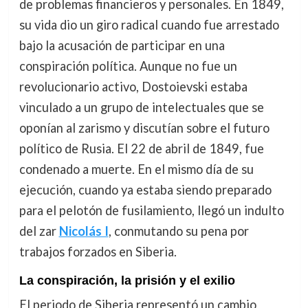
de problemas financieros y personales. En 1849,
su vida dio un giro radical cuando fue arrestado
bajo la acusación de participar en una
conspiración política. Aunque no fue un
revolucionario activo, Dostoievski estaba
vinculado a un grupo de intelectuales que se
oponían al zarismo y discutían sobre el futuro
político de Rusia. El 22 de abril de 1849, fue
condenado a muerte. En el mismo día de su
ejecución, cuando ya estaba siendo preparado
para el pelotón de fusilamiento, llegó un indulto
del zar
Nicolás I
, conmutando su pena por
trabajos forzados en Siberia.
La conspiración, la prisión y el exilio
El periodo de Siberia representó un cambio