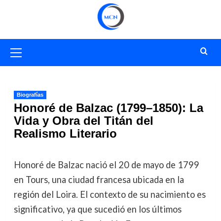
Saltar
al
contenido
Menú
primario
Biografías
Honoré de Balzac (1799–1850): La
Vida y Obra del Titán del
Realismo Literario
Honoré de Balzac nació el 20 de mayo de 1799
en Tours, una ciudad francesa ubicada en la
región del Loira. El contexto de su nacimiento es
significativo, ya que sucedió en los últimos