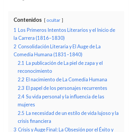
Contenidos
ocultar
1
Los Primeros Intentos Literarios y el Inicio de
la Carrera (1816–1830)
2
Consolidación Literaria y El Auge de La
Comedia Humana (1831–1840)
2.1
La publicación de La piel de zapa y el
reconocimiento
2.2
El nacimiento de La Comedia Humana
2.3
El papel de los personajes recurrentes
2.4
Su vida personal y la influencia de las
mujeres
2.5
La necesidad de un estilo de vida lujoso y la
crisis financiera
3
Crisis y Auge Final: La Obsesión por el Éxito y