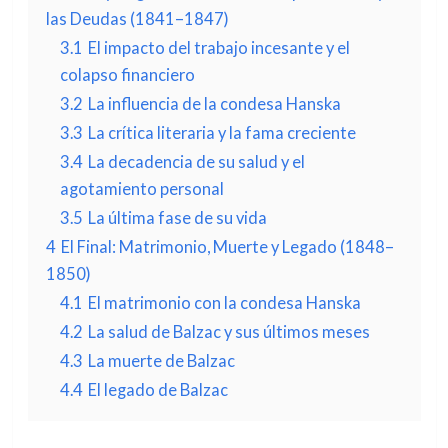
las Deudas (1841–1847)
3.1
El impacto del trabajo incesante y el
colapso financiero
3.2
La influencia de la condesa Hanska
3.3
La crítica literaria y la fama creciente
3.4
La decadencia de su salud y el
agotamiento personal
3.5
La última fase de su vida
4
El Final: Matrimonio, Muerte y Legado (1848–
1850)
4.1
El matrimonio con la condesa Hanska
4.2
La salud de Balzac y sus últimos meses
4.3
La muerte de Balzac
4.4
El legado de Balzac