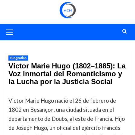
Saltar
al
contenido
Menú
primario
Biografías
Victor Marie Hugo (1802–1885): La
Voz Inmortal del Romanticismo y
la Lucha por la Justicia Social
Victor Marie Hugo nació el 26 de febrero de
1802 en Besançon, una ciudad situada en el
departamento de Doubs, al este de Francia. Hijo
de Joseph Hugo, un oficial del ejército francés