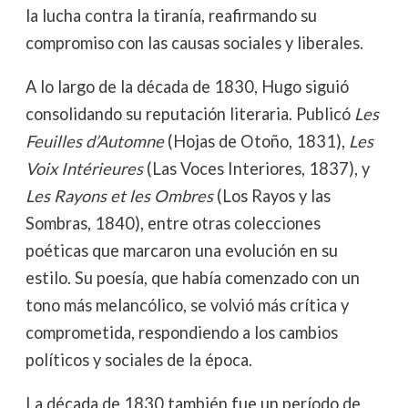
la lucha contra la tiranía, reafirmando su
compromiso con las causas sociales y liberales.
A lo largo de la década de 1830, Hugo siguió
consolidando su reputación literaria. Publicó
Les
Feuilles d’Automne
(Hojas de Otoño, 1831),
Les
Voix Intérieures
(Las Voces Interiores, 1837), y
Les Rayons et les Ombres
(Los Rayos y las
Sombras, 1840), entre otras colecciones
poéticas que marcaron una evolución en su
estilo. Su poesía, que había comenzado con un
tono más melancólico, se volvió más crítica y
comprometida, respondiendo a los cambios
políticos y sociales de la época.
La década de 1830 también fue un período de