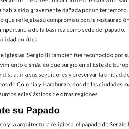
ergio III fue la reedificación de la Basílica de San
a había sido gravemente dañada por un terremoto, y
o que reflejaba su compromiso con la restauración 
importancia de la basílica como sede del papado, n
lidad política.
e iglesias, Sergio III también fue reconocido por 
ovimiento cismático que surgió en el Este de Europ
disuadir a sus seguidores y preservar la unidad doc
spos de Colonia y Hamburgo, dos de las ciudades m
asuntos eclesiásticos de otras regiones.
te su Papado
mo y la arquitectura religiosa, el papado de Sergio