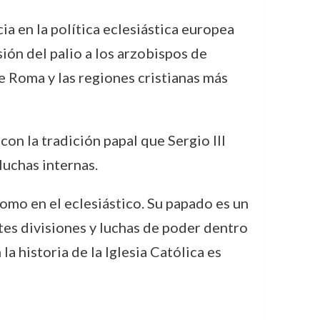
cia en la política eclesiástica europea
sión del palio a los arzobispos de
 Roma y las regiones cristianas más
con la tradición papal que Sergio III
uchas internas.
como en el eclesiástico. Su papado es un
tes divisiones y luchas de poder dentro
a historia de la Iglesia Católica es