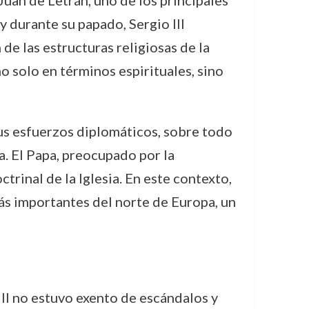
 Juan de Letrán, uno de los principales
 durante su papado, Sergio III
de las estructuras religiosas de la
o solo en términos espirituales, sino
sus esfuerzos diplomáticos, sobre todo
a. El Papa, preocupado por la
trinal de la Iglesia. En este contexto,
ás importantes del norte de Europa, un
 III no estuvo exento de escándalos y