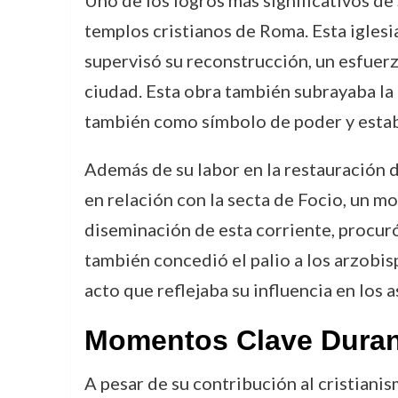
Uno de los logros más significativos de S
templos cristianos de Roma. Esta iglesi
supervisó su reconstrucción, un esfuerz
ciudad. Esta obra también subrayaba la 
también como símbolo de poder y estabi
Además de su labor en la restauración d
en relación con la secta de Focio, un m
diseminación de esta corriente, procuró 
también concedió el palio a los arzobi
acto que reflejaba su influencia en los 
Momentos Clave Duran
A pesar de su contribución al cristianis