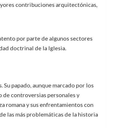
ayores contribuciones arquitectónicas,
 intento por parte de algunos sectores
dad doctrinal de la Iglesia.
es. Su papado, aunque marcado por los
do de controversias personales y
bleza romana y sus enfrentamientos con
de las más problemáticas de la historia