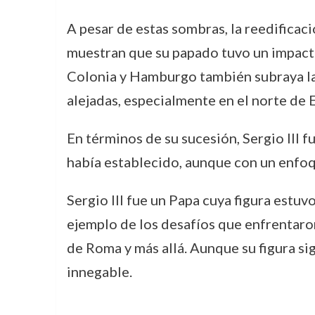
A pesar de estas sombras, la reedificació
muestran que su papado tuvo un impacto s
Colonia y Hamburgo también subraya la 
alejadas, especialmente en el norte de 
En términos de su sucesión, Sergio III 
había establecido, aunque con un enfoq
Sergio III fue un Papa cuya figura estuv
ejemplo de los desafíos que enfrentaron
de Roma y más allá. Aunque su figura sig
innegable.