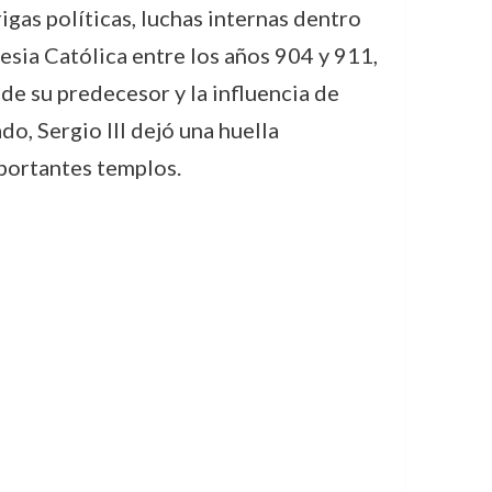
igas políticas, luchas internas dentro
esia Católica entre los años 904 y 911,
 de su predecesor y la influencia de
o, Sergio III dejó una huella
mportantes templos.