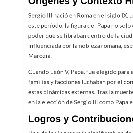
Orígenes y Contexto H
Sergio III nació en Roma en el siglo IX, 
este período, la figura del Papa no solo 
poder que se libraban dentro de la ciud
influenciada por la nobleza romana, esp
Marozia.
Cuando León V, Papa, fue elegido para e
familias y facciones luchaban por el con
estas dinámicas externas. Tras la muert
en la elección de Sergio III como Papa e
Logros y Contribucion