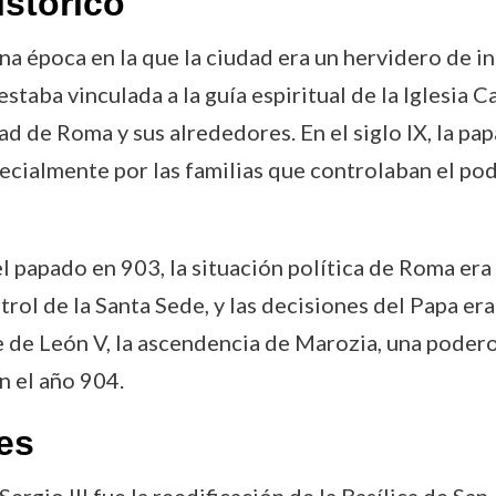
istórico
una época en la que la ciudad era un hervidero de in
estaba vinculada a la guía espiritual de la Iglesia C
ad de Roma y sus alrededores. En el siglo IX, la 
ecialmente por las familias que controlaban el pode
l papado en 903, la situación política de Roma era 
trol de la Santa Sede, y las decisiones del Papa er
e de León V, la ascendencia de Marozia, una podero
n el año 904.
es