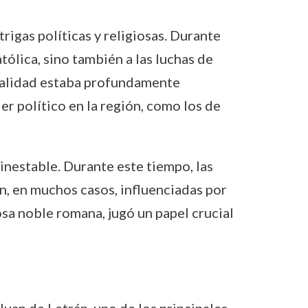
trigas políticas y religiosas. Durante
atólica, sino también a las luchas de
papalidad estaba profundamente
r político en la región, como los de
inestable. Durante este tiempo, las
an, en muchos casos, influenciadas por
sa noble romana, jugó un papel crucial