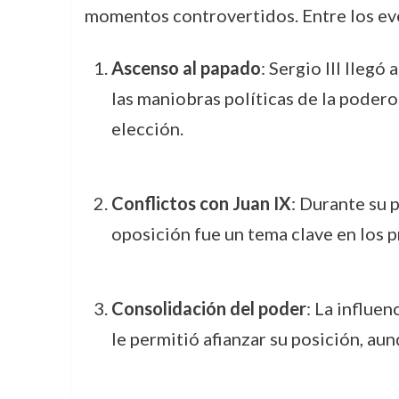
momentos controvertidos. Entre los ev
Ascenso al papado
: Sergio III lleg
las maniobras políticas de la poder
elección.
Conflictos con Juan IX
: Durante su 
oposición fue un tema clave en los p
Consolidación del poder
: La influe
le permitió afianzar su posición, aun