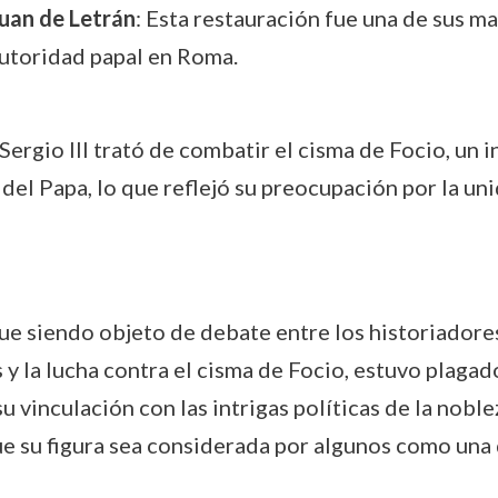
Juan de Letrán
: Esta restauración fue una de sus m
autoridad papal en Roma.
 Sergio III trató de combatir el cisma de Focio, un
 del Papa, lo que reflejó su preocupación por la uni
igue siendo objeto de debate entre los historiador
 y la lucha contra el cisma de Focio, estuvo plaga
, su vinculación con las intrigas políticas de la no
e su figura sea considerada por algunos como una 