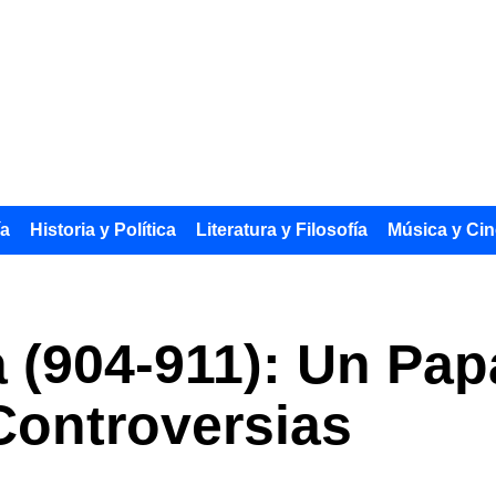
ía
Historia y Política
Literatura y Filosofía
Música y Cin
pa (904-911): Un P
 Controversias