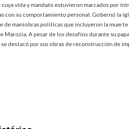
o cuya vida y mandato estuvieron marcados por intr
das con su comportamiento personal. Gobernó la Igl
rie de maniobras políticas que incluyeron la muerte
 Marozia. A pesar de los desafíos durante su papad
a y se destacó por sus obras de reconstrucción de i