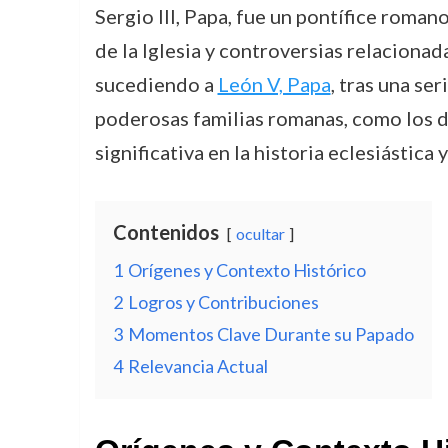
Sergio III, Papa, fue un pontífice roman
de la Iglesia y controversias relaciona
sucediendo a
León V, Papa
, tras una se
poderosas familias romanas, como los de
significativa en la historia eclesiástic
Contenidos
ocultar
1
Orígenes y Contexto Histórico
2
Logros y Contribuciones
3
Momentos Clave Durante su Papado
4
Relevancia Actual