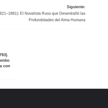
Siguiente:
1821–1881): El Novelista Ruso que Desentrañó las
Profundidades del Alma Humana
793).
rumbo
a con