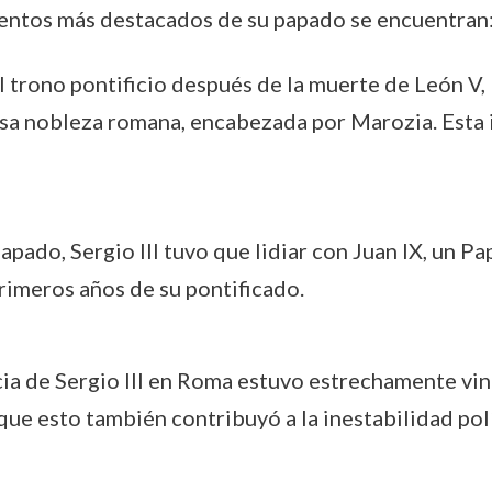
entos más destacados de su papado se encuentran
ó al trono pontificio después de la muerte de León 
osa nobleza romana, encabezada por Marozia. Esta 
papado, Sergio III tuvo que lidiar con Juan IX, un P
rimeros años de su pontificado.
ncia de Sergio III en Roma estuvo estrechamente vin
que esto también contribuyó a la inestabilidad polí