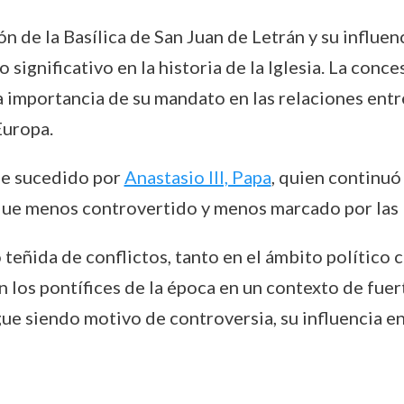
n de la Basílica de San Juan de Letrán y su influen
ignificativo en la historia de la Iglesia. La conce
importancia de su mandato en las relaciones entre
Europa.
fue sucedido por
Anastasio III, Papa
, quien continuó 
ue menos controvertido y menos marcado por las l
o teñida de conflictos, tanto en el ámbito político 
 los pontífices de la época en un contexto de fuer
ue siendo motivo de controversia, su influencia en l