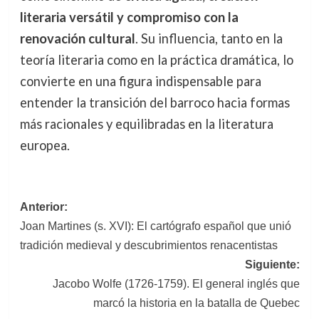
literaria versátil y compromiso con la
renovación cultural
. Su influencia, tanto en la
teoría literaria como en la práctica dramática, lo
convierte en una figura indispensable para
entender la transición del barroco hacia formas
más racionales y equilibradas en la literatura
europea.
Navegación
Anterior:
Joan Martines (s. XVI): El cartógrafo español que unió
de
tradición medieval y descubrimientos renacentistas
entradas
Siguiente:
Jacobo Wolfe (1726-1759). El general inglés que
marcó la historia en la batalla de Quebec