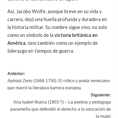
Así, Jacobo Wolfe, aunque breve en su vida y
carrera, dejó una huella profunda y duradera en
la historia militar. Su nombre sigue vivo, no solo
como un símbolo de la
victoria británica en
América
, sino también como un ejemplo de
liderazgo en tiempos de guerra.
Navegación
Anterior:
Apóstol Zeno (1668-1750). El crítico y poeta veneciano
de
que marcó la literatura barroca europea
entradas
Siguiente:
Ana Isabel Illueca (1903-?) – La poetisa y pedagoga
panameña que defendió el derecho a la educación de
la mujer