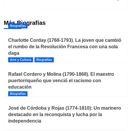
Más Biografías
Biografías
Charlotte Corday (1768-1793). La joven que cambió
el rumbo de la Revolución Francesa con una sola
daga
Arte y Cultura
Biografías
Rafael Cordero y Molina (1790-1868). El maestro
puertorriqueño que venció el racismo con
educación
Biografías
José de Córdoba y Rojas (1774-1810): Un marinero
destacado en la reconquista y lucha por la
independencia