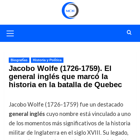
Saltar
al
contenido
Menú
primario
Biografías
Historia y Política
Jacobo Wolfe (1726-1759). El
general inglés que marcó la
historia en la batalla de Quebec
Jacobo Wolfe (1726-1759) fue un destacado
general inglés
cuyo nombre está vinculado a uno
de los momentos más significativos de la historia
militar de Inglaterra en el siglo XVIII. Su legado,