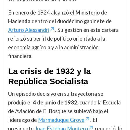
En enero de 1924 alcanzó el
Ministerio de
Hacienda
dentro del duodécimo gabinete de
Arturo Alessandri
. Su gestión en esta cartera
reforzó su perfil de político orientado a la
economía agrícola y a la administración
financiera.
La crisis de 1932 y la
República Socialista
Un episodio decisivo en su trayectoria se
produjo el
4 de junio de 1932
, cuando la Escuela
de Aviación de El Bosque se sublevó bajo el
liderazgo de
Marmaduque Grove
. El
presidente
Juan Esteban Montero
renunció, lo