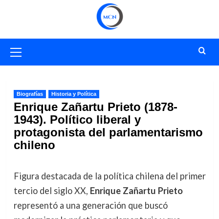
Saltar
al
contenido
Menú
primario
Biografías
Historia y Política
Enrique Zañartu Prieto (1878-
1943). Político liberal y
protagonista del parlamentarismo
chileno
Figura destacada de la política chilena del primer
tercio del siglo XX,
Enrique Zañartu Prieto
representó a una generación que buscó