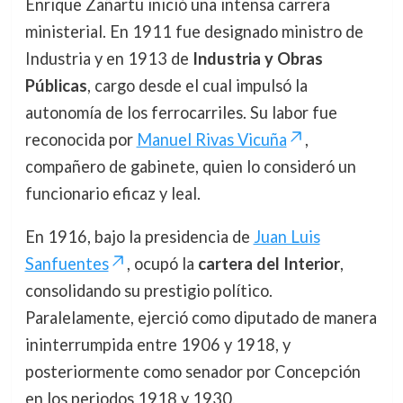
Enrique Zañartu inició una intensa carrera
ministerial. En 1911 fue designado ministro de
Industria y en 1913 de
Industria y Obras
Públicas
, cargo desde el cual impulsó la
autonomía de los ferrocarriles. Su labor fue
reconocida por
Manuel Rivas Vicuña
,
compañero de gabinete, quien lo consideró un
funcionario eficaz y leal.
En 1916, bajo la presidencia de
Juan Luis
Sanfuentes
, ocupó la
cartera del Interior
,
consolidando su prestigio político.
Paralelamente, ejerció como diputado de manera
ininterrumpida entre 1906 y 1918, y
posteriormente como senador por Concepción
en los periodos 1918 y 1930.