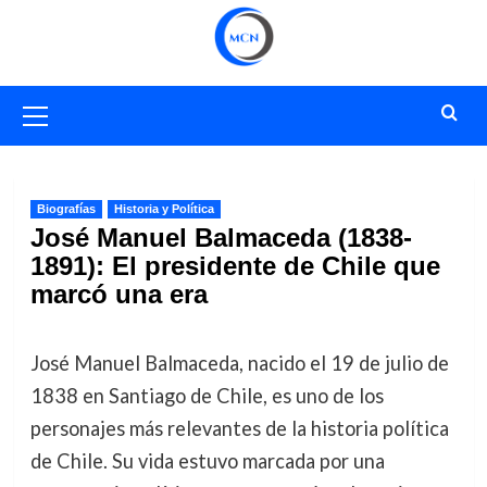
Saltar
al
contenido
Menú
primario
Biografías
Historia y Política
José Manuel Balmaceda (1838-
1891): El presidente de Chile que
marcó una era
José Manuel Balmaceda, nacido el 19 de julio de
1838 en Santiago de Chile, es uno de los
personajes más relevantes de la historia política
de Chile. Su vida estuvo marcada por una