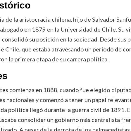
stórico
ia de la aristocracia chilena, hijo de Salvador Sa
abogado en 1879 en la Universidad de Chile. Su vid
 consolidó su posición en la sociedad. Desde sus p
de Chile, que estaba atravesando un periodo de con
on la primera etapa de su carrera política.
es
ntes comienza en 1888, cuando fue elegido diputad
 nacionales y comenzó a tener un papel relevante e
da política llegó durante la guerra civil de 1891. 
uscaba consolidar un gobierno más centralista fren
izado. A pesar de la derrota de los balmacedistas