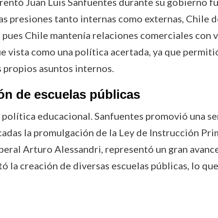
rentó Juan Luis Sanfuentes durante su gobierno fu
as presiones tanto internas como externas, Chile 
a, pues Chile mantenía relaciones comerciales con 
ue vista como una política acertada, ya que permiti
s propios asuntos internos.
ión de escuelas públicas
a política educacional. Sanfuentes promovió una se
adas la promulgación de la Ley de Instrucción Prim
iberal Arturo Alessandri, representó un gran avance
la creación de diversas escuelas públicas, lo que