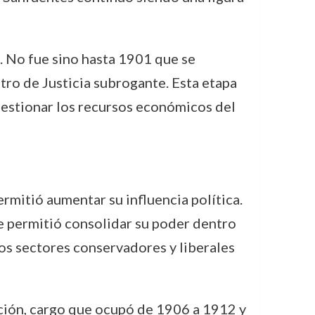
a. No fue sino hasta 1901 que se
ro de Justicia subrogante. Esta etapa
gestionar los recursos económicos del
ermitió aumentar su influencia política.
le permitió consolidar su poder dentro
los sectores conservadores y liberales
ción, cargo que ocupó de 1906 a 1912 y