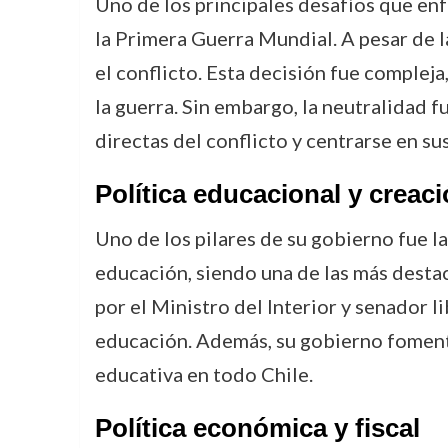
Uno de los principales desafíos que enf
la Primera Guerra Mundial. A pesar de l
el conflicto. Esta decisión fue complej
la guerra. Sin embargo, la neutralidad f
directas del conflicto y centrarse en su
Política educacional y creac
Uno de los pilares de su gobierno fue l
educación, siendo una de las más destac
por el Ministro del Interior y senador l
educación. Además, su gobierno fomentó 
educativa en todo Chile.
Política económica y fiscal