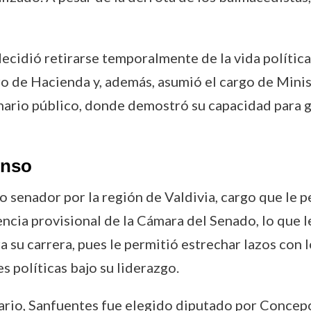
 decidió retirarse temporalmente de la vida polític
o de Hacienda y, además, asumió el cargo de Minist
nario público, donde demostró su capacidad para 
enso
 senador por la región de Valdivia, cargo que le p
ncia provisional de la Cámara del Senado, lo que 
a su carrera, pues le permitió estrechar lazos con 
s políticas bajo su liderazgo.
rio, Sanfuentes fue elegido diputado por Concep