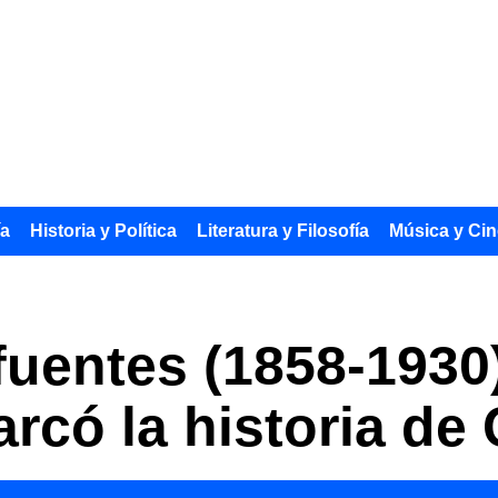
ía
Historia y Política
Literatura y Filosofía
Música y Cin
uentes (1858-1930):
rcó la historia de 