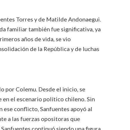
nfuentes Torres y de Matilde Andonaegui.
a familiar también fue significativa, ya
rimeros años de vida, se vio
solidación de la República y de luchas
o por Colemu. Desde el inicio, se
n el escenario político chileno. Sin
En ese conflicto, Sanfuentes apoyó al
te a las fuerzas opositoras que
, Sanfuentes continuó siendo una figura