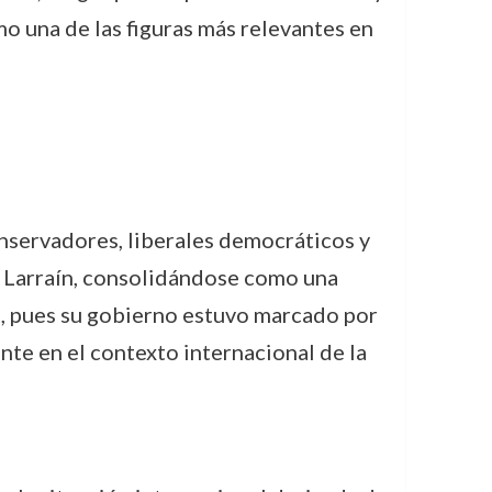
o una de las figuras más relevantes en
nservadores, liberales democráticos y
el Larraín, consolidándose como una
na, pues su gobierno estuvo marcado por
te en el contexto internacional de la