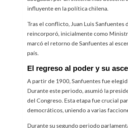
influyente en la política chilena.
Tras el conflicto, Juan Luis Sanfuentes
reincorporó, inicialmente como Ministr
marcó el retorno de Sanfuentes al esce
país.
El regreso al poder y su asc
A partir de 1900, Sanfuentes fue elegido
Durante este periodo, asumió la preside
del Congreso. Esta etapa fue crucial par
democráticos, uniendo a varias faccione
Durante su segundo periodo parlamenta