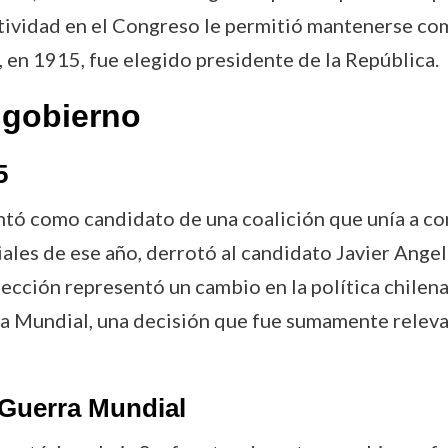
tividad en el Congreso le permitió mantenerse com
e, en 1915, fue elegido presidente de la República.
 gobierno
5
ntó como candidato de una coalición que unía a co
iales de ese año, derrotó al candidato Javier Ang
 elección representó un cambio en la política chile
ra Mundial, una decisión que fue sumamente relevan
 Guerra Mundial