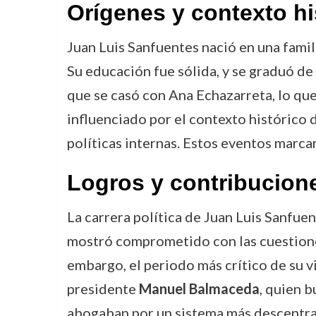
Orígenes y contexto hi
Juan Luis Sanfuentes nació en una famil
Su educación fue sólida, y se graduó de 
que se casó con Ana Echazarreta, lo que
influenciado por el contexto histórico 
políticas internas. Estos eventos marcar
Logros y contribucion
La carrera política de Juan Luis Sanfue
mostró comprometido con las cuestiones
embargo, el periodo más crítico de su vi
presidente
Manuel Balmaceda
, quien b
abogaban por un sistema más descentral