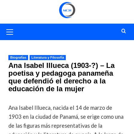
Saltar
al
contenido
Menú
primario
Biografías
Literatura y Filosofía
Ana Isabel Illueca (1903-?) – La
poetisa y pedagoga panameña
que defendió el derecho a la
educación de la mujer
Ana Isabel Illueca, nacida el 14 de marzo de
1903 en la ciudad de Panamá, se erige como una
de las figuras más representativas de la