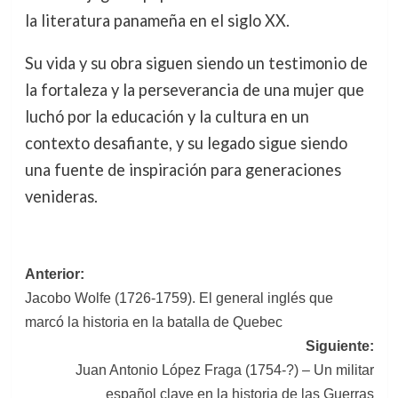
la literatura panameña en el siglo XX.
Su vida y su obra siguen siendo un testimonio de
la fortaleza y la perseverancia de una mujer que
luchó por la educación y la cultura en un
contexto desafiante, y su legado sigue siendo
una fuente de inspiración para generaciones
venideras.
Navegación
Anterior:
Jacobo Wolfe (1726-1759). El general inglés que
de
marcó la historia en la batalla de Quebec
entradas
Siguiente:
Juan Antonio López Fraga (1754-?) – Un militar
español clave en la historia de las Guerras