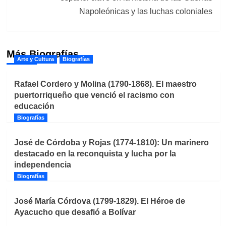
Napoleónicas y las luchas coloniales
Más Biografías
Arte y Cultura
Biografías
Rafael Cordero y Molina (1790-1868). El maestro
puertorriqueño que venció el racismo con
educación
Biografías
José de Córdoba y Rojas (1774-1810): Un marinero
destacado en la reconquista y lucha por la
independencia
Biografías
José María Córdova (1799-1829). El Héroe de
Ayacucho que desafió a Bolívar