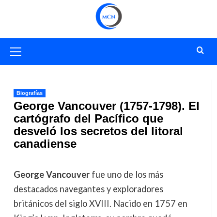
Saltar
al
contenido
Menú
primario
Biografías
George Vancouver (1757-1798). El
cartógrafo del Pacífico que
desveló los secretos del litoral
canadiense
George Vancouver
fue uno de los más
destacados navegantes y exploradores
británicos del siglo XVIII. Nacido en 1757 en