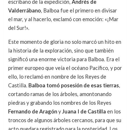
escribano de la expedición,
Andrés de
Valderrábano
, Balboa fue el primero en divisar
el mar, y al hacerlo, exclamó con emoción: «¡Mar
del Sur!».
Este momento de gloria no solo marcó un hito en
la historia de la exploración, sino que también
significó una enorme victoria para Balboa. Era el
primer europeo que veía el océano Pacífico, y por
ello, lo reclamó en nombre de los Reyes de
Castilla.
Balboa tomó posesión de esas tierras
,
cortando ramas de los árboles, amontonando
piedras y grabando los nombres de los Reyes
Fernando de Aragón
y
Juana I de Castilla
en los
troncos de algunos árboles cercanos, para que su
acto quedara registrado para la posteridad. Los