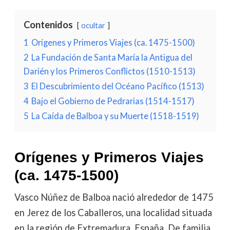
Contenidos
ocultar
1
Orígenes y Primeros Viajes (ca. 1475-1500)
2
La Fundación de Santa María la Antigua del
Darién y los Primeros Conflictos (1510-1513)
3
El Descubrimiento del Océano Pacífico (1513)
4
Bajo el Gobierno de Pedrarias (1514-1517)
5
La Caída de Balboa y su Muerte (1518-1519)
Orígenes y Primeros Viajes
(ca. 1475-1500)
Vasco Núñez de Balboa nació alrededor de 1475
en Jerez de los Caballeros, una localidad situada
en la región de Extremadura, España. De familia