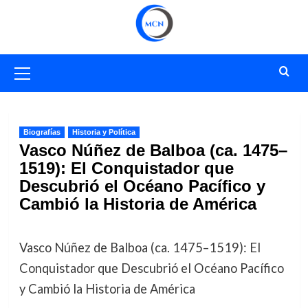
Saltar
al
contenido
Menú
primario
Biografías
Historia y Política
Vasco Núñez de Balboa (ca. 1475–
1519): El Conquistador que
Descubrió el Océano Pacífico y
Cambió la Historia de América
Vasco Núñez de Balboa (ca. 1475–1519): El
Conquistador que Descubrió el Océano Pacífico
y Cambió la Historia de América