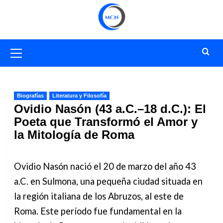
Saltar
al
contenido
Menú
primario
Biografías
Literatura y Filosofía
Ovidio Nasón (43 a.C.–18 d.C.): El
Poeta que Transformó el Amor y
la Mitología de Roma
Ovidio Nasón nació el 20 de marzo del año 43
a.C. en Sulmona, una pequeña ciudad situada en
la región italiana de los Abruzos, al este de
Roma. Este período fue fundamental en la