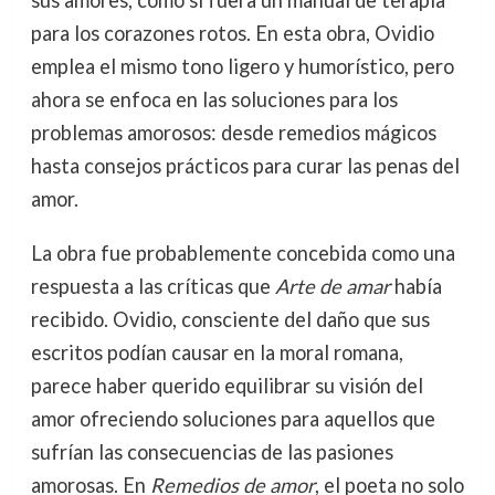
sus amores, como si fuera un manual de terapia
para los corazones rotos. En esta obra, Ovidio
emplea el mismo tono ligero y humorístico, pero
ahora se enfoca en las soluciones para los
problemas amorosos: desde remedios mágicos
hasta consejos prácticos para curar las penas del
amor.
La obra fue probablemente concebida como una
respuesta a las críticas que
Arte de amar
había
recibido. Ovidio, consciente del daño que sus
escritos podían causar en la moral romana,
parece haber querido equilibrar su visión del
amor ofreciendo soluciones para aquellos que
sufrían las consecuencias de las pasiones
amorosas. En
Remedios de amor
, el poeta no solo