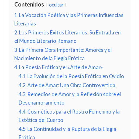
Contenidos
ocultar
1
La Vocación Poética y las Primeras Influencias
Literarias
2
Los Primeros Éxitos Literarios: Su Entrada en
el Mundo Literario Romano
3
La Primera Obra Importante: Amores y el
Nacimiento de la Elegía Erótica
4
La Poesía Erótica y el «Arte de Amar»
4.1
La Evolución de la Poesía Erótica en Ovidio
4.2
Arte de Amar: Una Obra Controvertida
4.3
Remedios de Amor y la Reflexión sobre el
Desenamoramiento
4.4
Cosméticos para el Rostro Femenino y la
Estética del Cuerpo
4.5
La Continuidad y la Ruptura de la Elegía
Erótica