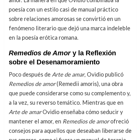
amor. La manera en que Ovidio combinaba la
poesía con un estilo casi de manual práctico
sobre relaciones amorosas se convirtió en un
fenómeno literario que dejó una marca indeleble
en la poesía erótica romana.
Remedios de Amor
y la Reflexión
sobre el Desenamoramiento
Poco después de
Arte de amar
, Ovidio publicó
Remedios de amor
(Remedii amoris), una obra
que puede considerarse como su complemento y,
a la vez, su reverso temático. Mientras que en
Arte de amar
Ovidio enseñaba cómo seducir y
mantener el amor, en
Remedios de amor
ofreció
consejos para aquellos que deseaban liberarse de