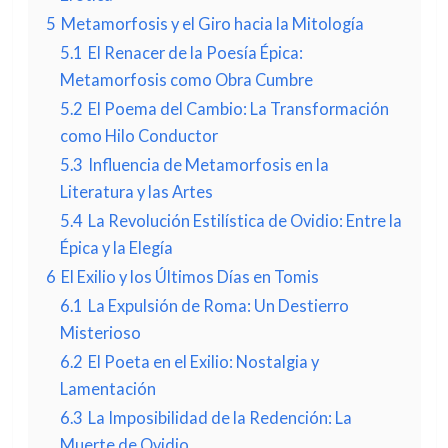
5
Metamorfosis y el Giro hacia la Mitología
5.1
El Renacer de la Poesía Épica:
Metamorfosis como Obra Cumbre
5.2
El Poema del Cambio: La Transformación
como Hilo Conductor
5.3
Influencia de Metamorfosis en la
Literatura y las Artes
5.4
La Revolución Estilística de Ovidio: Entre la
Épica y la Elegía
6
El Exilio y los Últimos Días en Tomis
6.1
La Expulsión de Roma: Un Destierro
Misterioso
6.2
El Poeta en el Exilio: Nostalgia y
Lamentación
6.3
La Imposibilidad de la Redención: La
Muerte de Ovidio