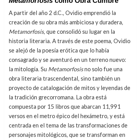
Metamorfosis
como Obra Cumbre
A partir del año 2 d.C., Ovidio emprendió la
creación de su obra más ambiciosa y duradera,
Metamorfosis
, que consolidó su lugar en la
historia literaria. A través de este poema, Ovidio
se alejó de la poesía erótica que lo había
consagrado y se aventuró en un terreno nuevo:
la mitología. Su
Metamorfosis
no solo fue una
obra literaria trascendental, sino también un
proyecto de catalogación de mitos y leyendas de
la tradición grecorromana. La obra está
compuesta por 15 libros que abarcan 11,991
versos en el metro épico del hexámetro, y está
centrada en el tema de las transformaciones de
personajes mitológicos, que se transforman en