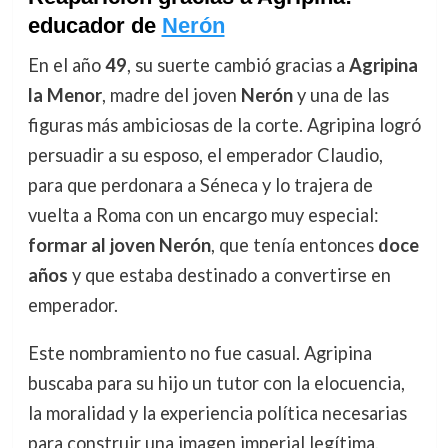
educador de
Nerón
En el año
49
, su suerte cambió gracias a
Agripina
la Menor
, madre del joven
Nerón
y una de las
figuras más ambiciosas de la corte. Agripina logró
persuadir a su esposo, el emperador Claudio,
para que perdonara a Séneca y lo trajera de
vuelta a Roma con un encargo muy especial:
formar al joven Nerón
, que tenía entonces
doce
años
y que estaba destinado a convertirse en
emperador.
Este nombramiento no fue casual. Agripina
buscaba para su hijo un tutor con la elocuencia,
la moralidad y la experiencia política necesarias
para construir una imagen imperial legítima.