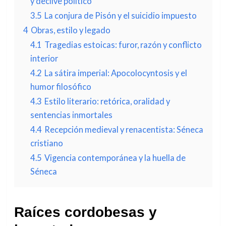
y declive político
3.5
La conjura de Pisón y el suicidio impuesto
4
Obras, estilo y legado
4.1
Tragedias estoicas: furor, razón y conflicto
interior
4.2
La sátira imperial: Apocolocyntosis y el
humor filosófico
4.3
Estilo literario: retórica, oralidad y
sentencias inmortales
4.4
Recepción medieval y renacentista: Séneca
cristiano
4.5
Vigencia contemporánea y la huella de
Séneca
Raíces cordobesas y