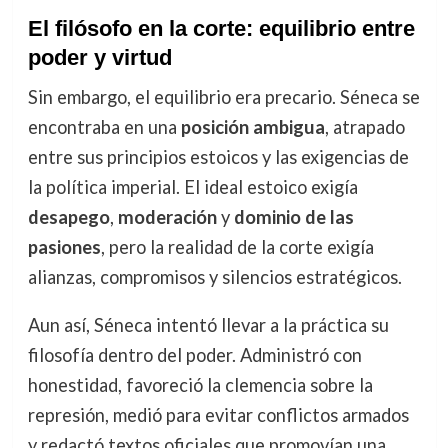
El filósofo en la corte: equilibrio entre
poder y virtud
Sin embargo, el equilibrio era precario. Séneca se
encontraba en una
posición ambigua
, atrapado
entre sus principios estoicos y las exigencias de
la política imperial. El ideal estoico exigía
desapego
,
moderación
y
dominio de las
pasiones
, pero la realidad de la corte exigía
alianzas, compromisos y silencios estratégicos.
Aun así, Séneca intentó llevar a la práctica su
filosofía dentro del poder. Administró con
honestidad, favoreció la clemencia sobre la
represión, medió para evitar conflictos armados
y redactó textos oficiales que promovían una