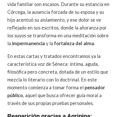
vida familiar son escasos. Durante su estancia en
Córcega, la ausencia forzada de su esposa y su
hijo acentuó su aislamiento, y ese dolor se ve
reflejado en sus escritos, donde la añoranza por
los suyos se transforma en una meditación sobre
la
impermanencia
y la
fortaleza del alma
.
En estas cartas y tratados encontramos ya la
característica voz de Séneca: íntima, aguda,
filosófica pero concreta, dotada de un estilo que
mezcla lo literario con lo doctrinal. En este
momento comienza a tomar forma el
pensador
público
, aquel que busca ofrecer guía moral a
través de sus propias pruebas personales.
Reaparición gracias a Agripina: