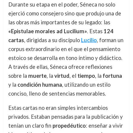
Durante su etapa en el poder, Séneca no solo
ejerció como consejero sino que produjo una de
las obras más importantes de su legado: las
«Epistulae morales ad Lucilium»
. Estas
124
cartas
, dirigidas a su discípulo
Lucilio
, forman un
corpus extraordinario en el que el pensamiento
estoico se desarrolla en tono íntimo y didáctico.
A través de ellas, Séneca ofrece reflexiones
sobre la
muerte
, la
virtud
, el
tiempo
, la
fortuna
y la
condición humana
, utilizando un estilo
conciso, lleno de sentencias memorables.
Estas cartas no eran simples intercambios
privados. Estaban pensadas para la publicación y
tenían un claro fin
propedéutico
: enseñar a vivir