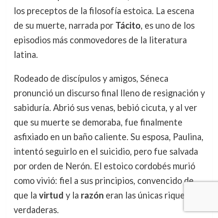
los preceptos de la filosofía estoica. La escena
de su muerte, narrada por
Tácito
, es uno de los
episodios más conmovedores de la literatura
latina.
Rodeado de discípulos y amigos, Séneca
pronunció un discurso final lleno de resignación y
sabiduría. Abrió sus venas, bebió cicuta, y al ver
que su muerte se demoraba, fue finalmente
asfixiado en un baño caliente. Su esposa, Paulina,
intentó seguirlo en el suicidio, pero fue salvada
por orden de Nerón. El estoico cordobés murió
como vivió: fiel a sus principios, convencido de
que la
virtud
y la
razón
eran las únicas riquezas
verdaderas.