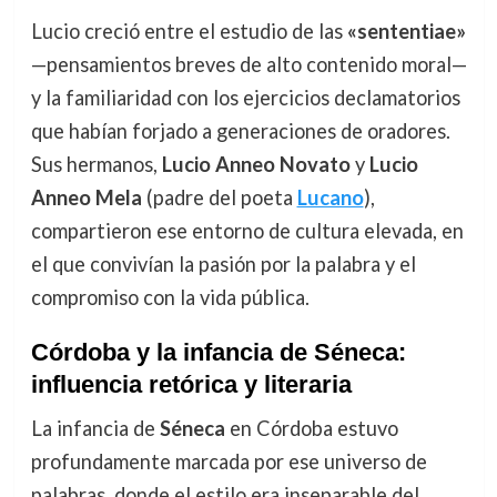
Lucio creció entre el estudio de las
«sententiae»
—pensamientos breves de alto contenido moral—
y la familiaridad con los ejercicios declamatorios
que habían forjado a generaciones de oradores.
Sus hermanos,
Lucio Anneo Novato
y
Lucio
Anneo Mela
(padre del poeta
Lucano
),
compartieron ese entorno de cultura elevada, en
el que convivían la pasión por la palabra y el
compromiso con la vida pública.
Córdoba y la infancia de Séneca:
influencia retórica y literaria
La infancia de
Séneca
en Córdoba estuvo
profundamente marcada por ese universo de
palabras, donde el estilo era inseparable del