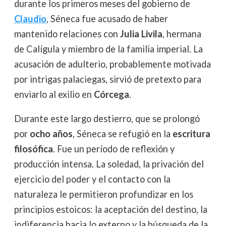
durante los primeros meses del gobierno de
Claudio
, Séneca fue acusado de haber
mantenido relaciones con
Julia Livila
, hermana
de Calígula y miembro de la familia imperial. La
acusación de adulterio, probablemente motivada
por intrigas palaciegas, sirvió de pretexto para
enviarlo al exilio en
Córcega
.
Durante este largo destierro, que se prolongó
por
ocho años
, Séneca se refugió en la
escritura
filosófica
. Fue un período de reflexión y
producción intensa. La soledad, la privación del
ejercicio del poder y el contacto con la
naturaleza le permitieron profundizar en los
principios estoicos: la aceptación del destino, la
indiferencia hacia lo externo y la búsqueda de la