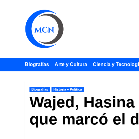
Saltar
al
contenido
Biografías
Arte y Cultura
Ciencia y Tecnolog
Biografías
Historia y Política
Wajed, Hasina 
que marcó el 