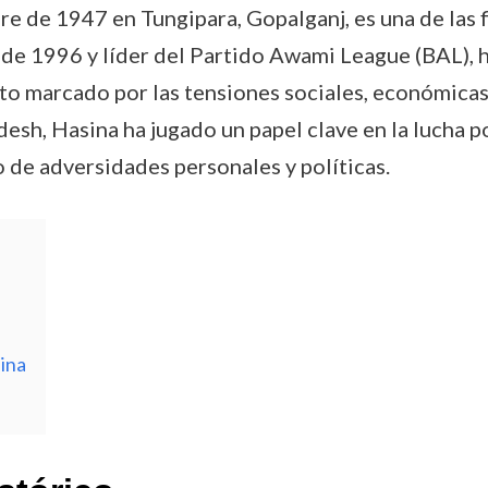
e de 1947 en Tungipara, Gopalganj, es una de las f
e 1996 y líder del Partido Awami League (BAL), ha
xto marcado por las tensiones sociales, económicas 
sh, Hasina ha jugado un papel clave en la lucha por 
o de adversidades personales y políticas.
sina