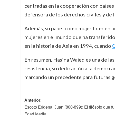
centradas en la cooperación con países v
defensora de los derechos civiles y de l
Además, su papel como mujer líder en u
mujeres en el mundo que ha transferido
en la historia de Asia en 1994, cuando
C
En resumen, Hasina Wajed es una de las 
resistencia, su dedicación a la democra
marcando un precedente para futuras g
Navegación
Anterior:
Escoto Erígena, Juan (800-899): El filósofo que fus
de
Edad Media