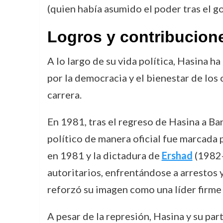
(quien había asumido el poder tras el g
Logros y contribucion
A lo largo de su vida política, Hasina 
por la democracia y el bienestar de los
carrera.
En 1981, tras el regreso de Hasina a B
político de manera oficial fue marcada p
en 1981 y la dictadura de
Ershad
(1982-
autoritarios, enfrentándose a arrestos 
reforzó su imagen como una líder firme e
A pesar de la represión, Hasina y su par