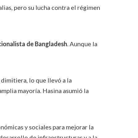
alias, pero su lucha contra el régimen
ionalista de Bangladesh
. Aunque la
dimitiera, lo que llevó a la
mplia mayoría. Hasina asumió la
nómicas y sociales para mejorar la
esarrollo de infraestructuras y a la