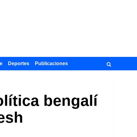
e
Deportes
Publicaciones
lítica bengalí
esh