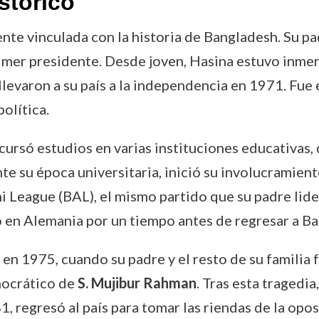
stórico
nte vinculada con la historia de Bangladesh. Su pa
imer presidente. Desde joven, Hasina estuvo inme
evaron a su país a la independencia en 1971. Fue e
olítica.
cursó estudios en varias instituciones educativas,
te su época universitaria, inició su involucramien
i League (BAL), el mismo partido que su padre lide
ió en Alemania por un tiempo antes de regresar a B
 en 1975, cuando su padre y el resto de su familia
mocrático de
S. Mujibur Rahman
. Tras esta tragedia
, regresó al país para tomar las riendas de la opo