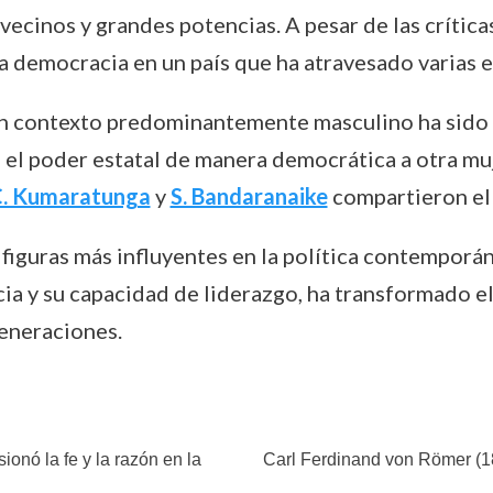
ecinos y grandes potencias. A pesar de las críticas
a democracia en un país que ha atravesado varias e
n contexto predominantemente masculino ha sido si
 el poder estatal de manera democrática a otra muj
. Kumaratunga
y
S. Bandaranaike
compartieron el 
figuras más influyentes en la política contemporá
cia y su capacidad de liderazgo, ha transformado el
eneraciones.
ionó la fe y la razón en la
Carl Ferdinand von Römer (18