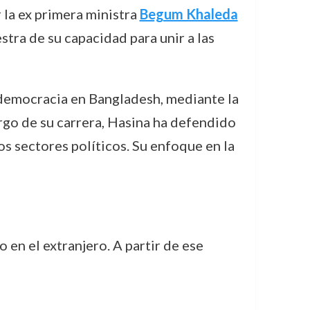
r la ex primera ministra
Begum Khaleda
stra de su capacidad para unir a las
 democracia en Bangladesh, mediante la
rgo de su carrera, Hasina ha defendido
os sectores políticos. Su enfoque en la
lio en el extranjero. A partir de ese