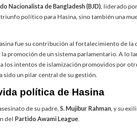
ido Nacionalista de Bangladesh (BJD)
, liderado po
 triunfo político para Hasina, sino también una mue
sina fue su contribución al fortalecimiento de la
la promoción de un sistema parlamentario. A lo la
 a los intentos de islamización promovidos por otr
 sido un pilar central de su gestión.
ida política de Hasina
asesinato de su padre,
S. Mujibur Rahman
, y su exi
n del
Partido Awami League
.