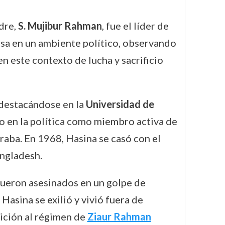
dre,
S. Mujibur Rahman
, fue el líder de
rsa en un ambiente político, observando
n este contexto de lucha y sacrificio
 destacándose en la
Universidad de
to en la política como miembro activa de
raba. En 1968, Hasina se casó con el
angladesh.
 fueron asesinados en un golpe de
, Hasina se exilió y vivió fuera de
sición al régimen de
Ziaur Rahman