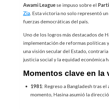
Awami League
se impuso sobre el
Part
Zia
. Esta victoria no solo representó un
fuerzas democráticas del país.
Uno de los logros más destacados de Ha
implementación de reformas políticas y 
una visión secular del Estado, contraria
justicia social y la equidad económica ha
Momentos clave en la v
1981
: Regreso a Bangladesh tras el 
momento, Hasina asumió la direcció