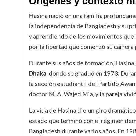
Orígenes y contexto hi
Hasina nació en una familia profundame
la independencia de Bangladesh y su pr
y aprendiendo de los movimientos que ll
por la libertad que comenzó su carrera p
Durante sus años de formación, Hasina 
Dhaka
, donde se graduó en 1973. Duran
la sección estudiantil del Partido Awam
doctor M. A. Wajed Mia, y la pareja viv
La vida de Hasina dio un giro dramático
estado que terminó con el régimen de
Bangladesh durante varios años. En 1981