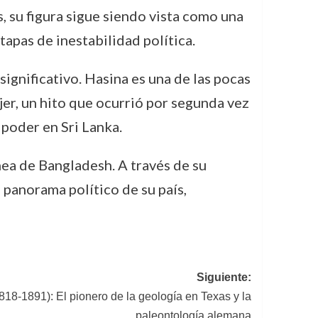
, su figura sigue siendo vista como una
tapas de inestabilidad política.
gnificativo. Hasina es una de las pocas
er, un hito que ocurrió por segunda vez
poder en Sri Lanka.
nea de Bangladesh. A través de su
 panorama político de su país,
Siguiente:
18-1891): El pionero de la geología en Texas y la
paleontología alemana