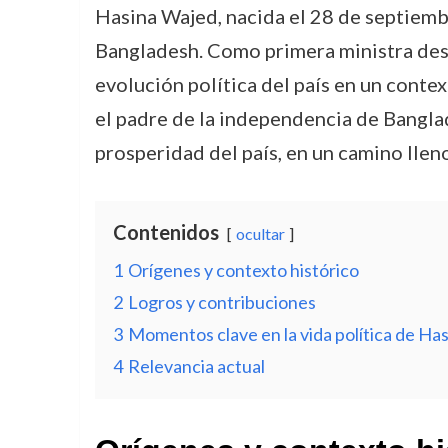
Hasina Wajed, nacida el 28 de septiembr
Bangladesh. Como primera ministra desd
evolución política del país en un conte
el padre de la independencia de Banglade
prosperidad del país, en un camino llen
Contenidos
ocultar
1
Orígenes y contexto histórico
2
Logros y contribuciones
3
Momentos clave en la vida política de Ha
4
Relevancia actual