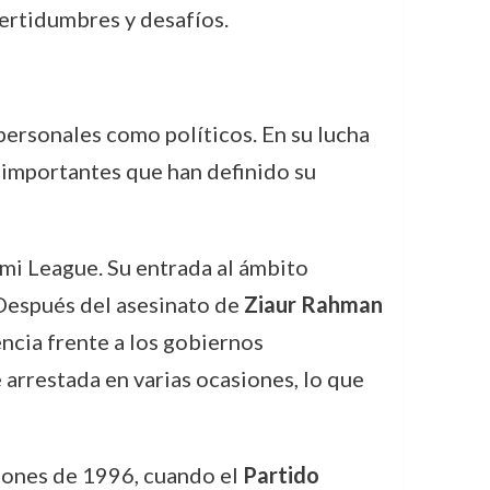
certidumbres y desafíos.
personales como políticos. En su lucha
s importantes que han definido su
mi League. Su entrada al ámbito
. Después del asesinato de
Ziaur Rahman
ncia frente a los gobiernos
 arrestada en varias ocasiones, lo que
cciones de 1996, cuando el
Partido