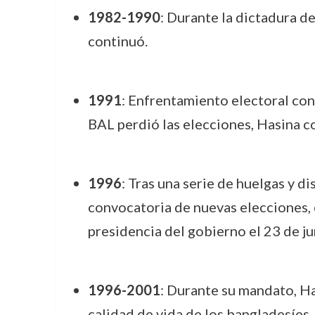
1982-1990
: Durante la dictadura d
continuó.
1991
: Enfrentamiento electoral co
BAL perdió las elecciones, Hasina co
1996
: Tras una serie de huelgas y d
convocatoria de nuevas elecciones, 
presidencia del gobierno el 23 de j
1996-2001
: Durante su mandato, Ha
calidad de vida de los bangladesíes.