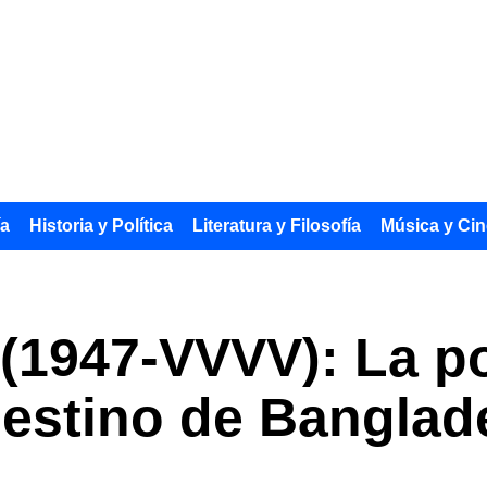
ía
Historia y Política
Literatura y Filosofía
Música y Cin
(1947-VVVV): La po
destino de Banglad