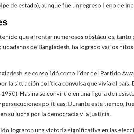
olpe de estado), aunque fue un regreso lleno de in
es
ha tenido que afrontar numerosos obstáculos, tanto 
 ciudadanos de Bangladesh, ha logrado varios hito
angladesh, se consolidó como líder del Partido Awa
or la situación política convulsa que vivía el país
1990), Hasina se convirtió en una figura de resiste
y persecuciones políticas. Durante este tiempo, fue
n su lucha por la democracia y la justicia.
tido lograron una victoria significativa en las ele