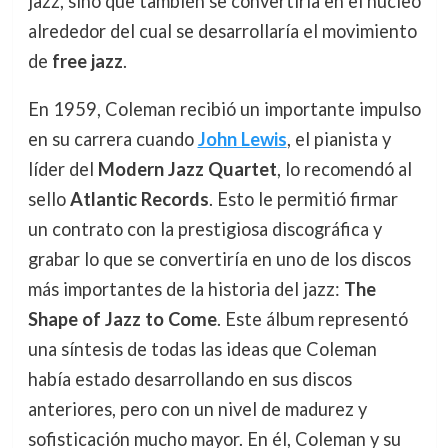
jazz, sino que también se convertiría en el núcleo
alrededor del cual se desarrollaría el movimiento
de
free jazz
.
En 1959, Coleman recibió un importante impulso
en su carrera cuando
John Lewis
, el pianista y
líder del
Modern Jazz Quartet
, lo recomendó al
sello
Atlantic Records
. Esto le permitió firmar
un contrato con la prestigiosa discográfica y
grabar lo que se convertiría en uno de los discos
más importantes de la historia del jazz:
The
Shape of Jazz to Come
. Este álbum representó
una síntesis de todas las ideas que Coleman
había estado desarrollando en sus discos
anteriores, pero con un nivel de madurez y
sofisticación mucho mayor. En él, Coleman y su