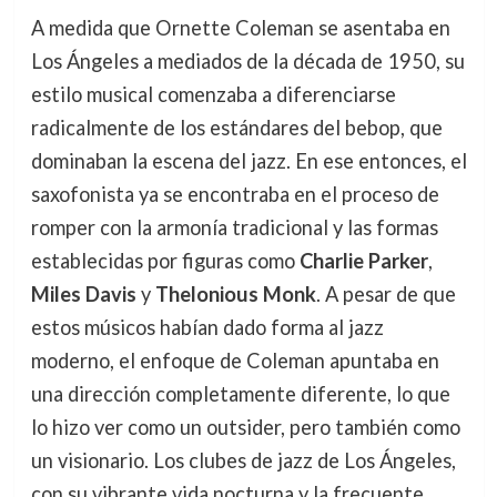
A medida que Ornette Coleman se asentaba en
Los Ángeles a mediados de la década de 1950, su
estilo musical comenzaba a diferenciarse
radicalmente de los estándares del bebop, que
dominaban la escena del jazz. En ese entonces, el
saxofonista ya se encontraba en el proceso de
romper con la armonía tradicional y las formas
establecidas por figuras como
Charlie Parker
,
Miles Davis
y
Thelonious Monk
. A pesar de que
estos músicos habían dado forma al jazz
moderno, el enfoque de Coleman apuntaba en
una dirección completamente diferente, lo que
lo hizo ver como un outsider, pero también como
un visionario. Los clubes de jazz de Los Ángeles,
con su vibrante vida nocturna y la frecuente