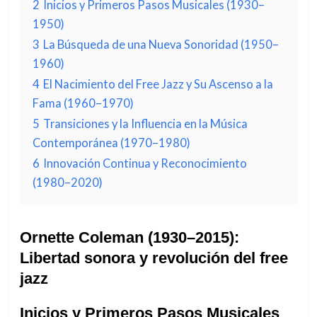
2
Inicios y Primeros Pasos Musicales (1930–
1950)
3
La Búsqueda de una Nueva Sonoridad (1950–
1960)
4
El Nacimiento del Free Jazz y Su Ascenso a la
Fama (1960–1970)
5
Transiciones y la Influencia en la Música
Contemporánea (1970–1980)
6
Innovación Continua y Reconocimiento
(1980–2020)
Ornette Coleman (1930–2015):
Libertad sonora y revolución del free
jazz
Inicios y Primeros Pasos Musicales