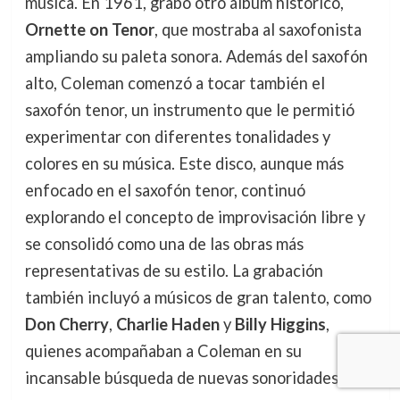
música. En 1961, grabó otro álbum histórico,
Ornette on Tenor
, que mostraba al saxofonista
ampliando su paleta sonora. Además del saxofón
alto, Coleman comenzó a tocar también el
saxofón tenor, un instrumento que le permitió
experimentar con diferentes tonalidades y
colores en su música. Este disco, aunque más
enfocado en el saxofón tenor, continuó
explorando el concepto de improvisación libre y
se consolidó como una de las obras más
representativas de su estilo. La grabación
también incluyó a músicos de gran talento, como
Don Cherry
,
Charlie Haden
y
Billy Higgins
,
quienes acompañaban a Coleman en su
incansable búsqueda de nuevas sonoridades.