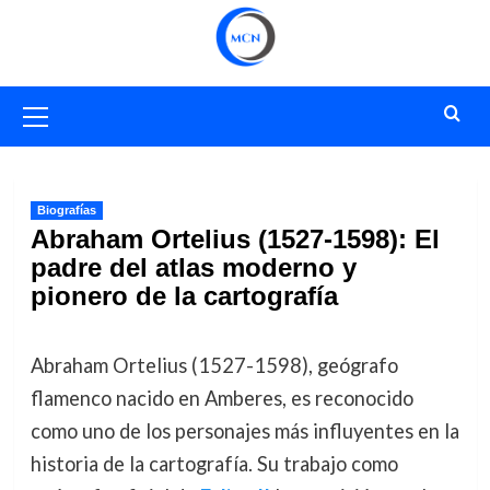
Saltar
al
contenido
Menú
primario
Biografías
Abraham Ortelius (1527-1598): El
padre del atlas moderno y
pionero de la cartografía
Abraham Ortelius (1527-1598), geógrafo
flamenco nacido en Amberes, es reconocido
como uno de los personajes más influyentes en la
historia de la cartografía. Su trabajo como