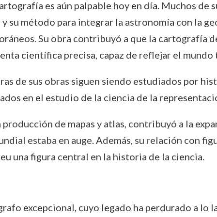
cartografía es aún palpable hoy en día. Muchos de s
 y su método para integrar la astronomía con la g
oráneos. Su obra contribuyó a que la cartografía d
nta científica precisa, capaz de reflejar el mundo 
ras de sus obras siguen siendo estudiados por his
dos en el estudio de la ciencia de la representaci
a producción de mapas y atlas, contribuyó a la exp
undial estaba en auge. Además, su relación con fig
eu una figura central en la historia de la ciencia.
rafo excepcional, cuyo legado ha perdurado a lo la