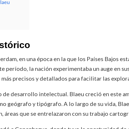
Blaeu
stórico
rdam, en una época en la que los Países Bajos es
ste período, la nación experimentaba un auge en su
más precisos y detallados para facilitar las explor
 de desarrollo intelectual. Blaeu creció en este 
mo geógrafo y tipógrafo. A lo largo de su vida, Blae
, áreas que se entrelazaron con su trabajo cartogr