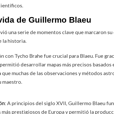
ientíficos.
vida de Guillermo Blaeu
vivió una serie de momentos clave que marcaron su
la historia.
ión con Tycho Brahe fue crucial para Blaeu. Fue grac
e permitió desarrollar mapas más precisos basados
a que muchas de las observaciones y métodos astr
u maestro.
ón
: A principios del siglo XVII, Guillermo Blaeu 
os más prestigiosos de Europa y permitió la producc