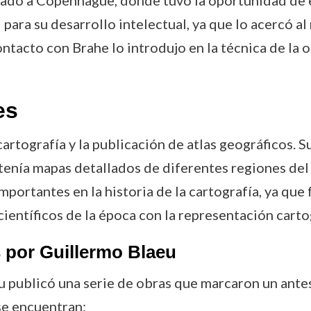
sladó a Copenhague, donde tuvo la oportunidad de 
para su desarrollo intelectual, ya que lo acercó al
contacto con Brahe lo introdujo en la técnica de la
es
cartografía y la publicación de atlas geográficos. 
ntenía mapas detallados de diferentes regiones del
mportantes en la historia de la cartografía, ya qu
ientíficos de la época con la representación carto
s por Guillermo Blaeu
u publicó una serie de obras que marcaron un antes 
se encuentran: