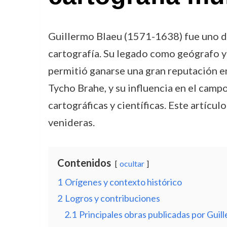
Guillermo Blaeu (1571-1638) fue uno de
cartografía. Su legado como geógrafo y 
permitió ganarse una gran reputación e
Tycho Brahe, y su influencia en el camp
cartográficas y científicas. Este artícu
venideras.
Contenidos
ocultar
1
Orígenes y contexto histórico
2
Logros y contribuciones
2.1
Principales obras publicadas por Guil