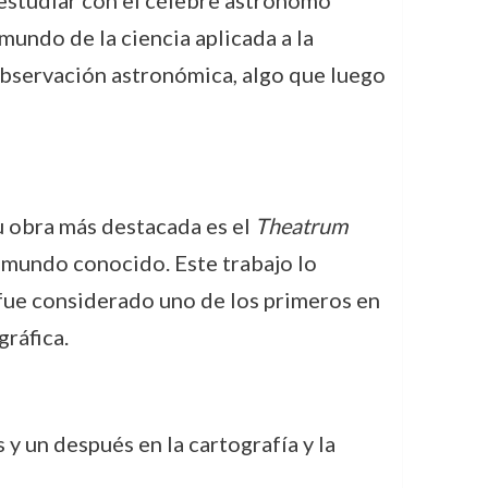
estudiar con el célebre astrónomo
 mundo de la ciencia aplicada a la
 observación astronómica, algo que luego
Su obra más destacada es el
Theatrum
 mundo conocido. Este trabajo lo
e fue considerado uno de los primeros en
gráfica.
y un después en la cartografía y la