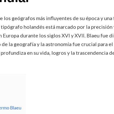
 los geógrafos más influyentes de su época y una 
tipógrafo holandés está marcado por la precisión y
n Europa durante los siglos XVI y XVII. Blaeu fue
o de la geografía y la astronomía fue crucial para 
lo profundiza en su vida, logros y la trascendencia 
lermo Blaeu