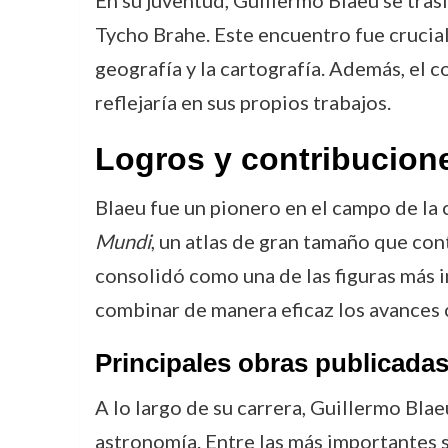
En su juventud, Guillermo Blaeu se tra
Tycho Brahe. Este encuentro fue crucial 
geografía y la cartografía. Además, el 
reflejaría en sus propios trabajos.
Logros y contribucion
Blaeu fue un pionero en el campo de la 
Mundi
, un atlas de gran tamaño que co
consolidó como una de las figuras más i
combinar de manera eficaz los avances c
Principales obras publicada
A lo largo de su carrera, Guillermo Blae
astronomía. Entre las más importantes 