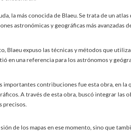
 duda, la más conocida de Blaeu. Se trata de un atla
ones astronómicas y geográficas más avanzadas de
xto, Blaeu expuso las técnicas y métodos que utiliz
tió en una referencia para los astrónomos y geógra
us importantes contribuciones fue esta obra, en la
ficos. A través de esta obra, buscó integrar las 
s precisos.
isión de los mapas en ese momento, sino que tambi