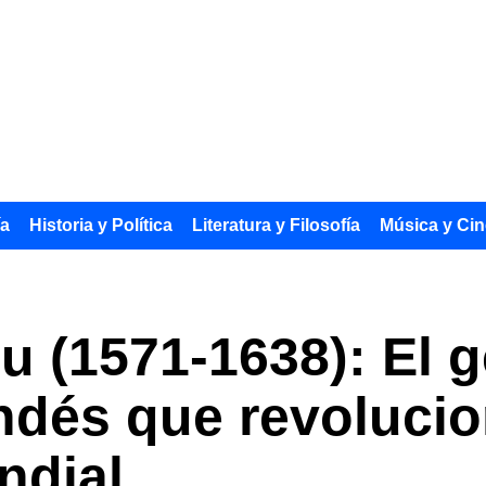
ía
Historia y Política
Literatura y Filosofía
Música y Cin
u (1571-1638): El 
ndés que revolucio
ndial