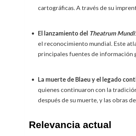
cartográficas. A través de su impren
El lanzamiento del
Theatrum Mundi
el reconocimiento mundial. Este atla
principales fuentes de información g
La muerte de Blaeu y el legado con
quienes continuaron con la tradición
después de su muerte, y las obras de
Relevancia actual