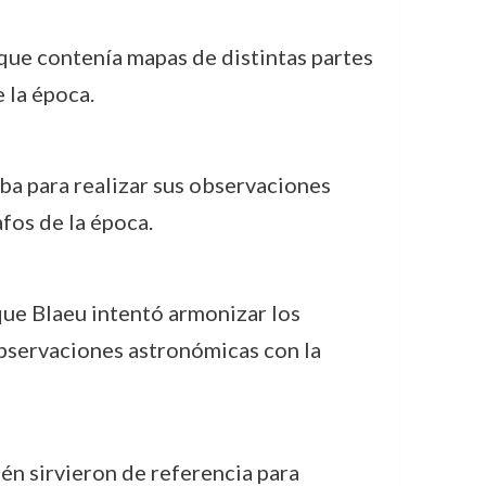
s que contenía mapas de distintas partes
 la época.
aba para realizar sus observaciones
fos de la época.
 que Blaeu intentó armonizar los
observaciones astronómicas con la
én sirvieron de referencia para