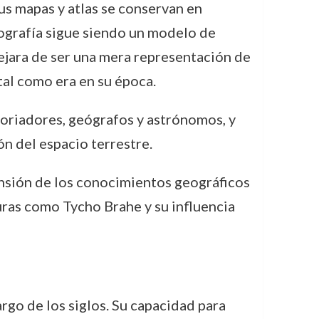
us mapas y atlas se conservan en
eografía sigue siendo un modelo de
ejara de ser una mera representación de
tal como era en su época.
toriadores, geógrafos y astrónomos, y
ón del espacio terrestre.
ansión de los conocimientos geográficos
uras como Tycho Brahe y su influencia
rgo de los siglos. Su capacidad para