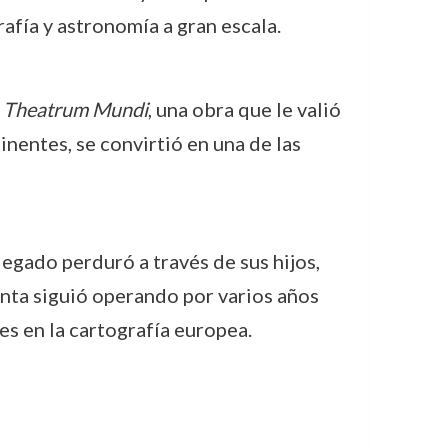
afía y astronomía a gran escala.
s
Theatrum Mundi
, una obra que le valió
nentes, se convirtió en una de las
legado perduró a través de sus hijos,
enta siguió operando por varios años
es en la cartografía europea.