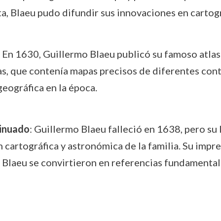
ta, Blaeu pudo difundir sus innovaciones en cartogr
: En 1630, Guillermo Blaeu publicó su famoso atla
s, que contenía mapas precisos de diferentes conti
eográfica en la época.
tinuado
: Guillermo Blaeu falleció en 1638, pero su 
 cartográfica y astronómica de la familia. Su impr
 Blaeu se convirtieron en referencias fundamental