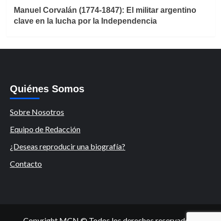
Manuel Corvalán (1774-1847): El militar argentino
clave en la lucha por la Independencia
Quiénes Somos
Sobre Nosotros
Equipo de Redacción
¿Deseas reproducir una biografía?
Contacto
Copyright MCN © Todos los derechos reservados.
|