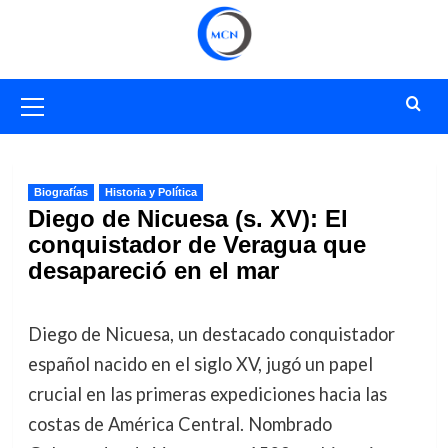
Saltar
al
contenido
Menú
primario
Biografías
Historia y Política
Diego de Nicuesa (s. XV): El
conquistador de Veragua que
desapareció en el mar
Diego de Nicuesa, un destacado conquistador
español nacido en el siglo XV, jugó un papel
crucial en las primeras expediciones hacia las
costas de América Central. Nombrado