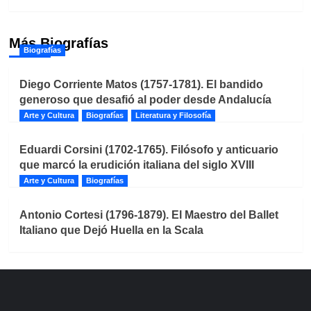
Más Biografías
Biografías
Diego Corriente Matos (1757-1781). El bandido
generoso que desafió al poder desde Andalucía
Arte y Cultura
Biografías
Literatura y Filosofía
Eduardi Corsini (1702-1765). Filósofo y anticuario
que marcó la erudición italiana del siglo XVIII
Arte y Cultura
Biografías
Antonio Cortesi (1796-1879). El Maestro del Ballet
Italiano que Dejó Huella en la Scala