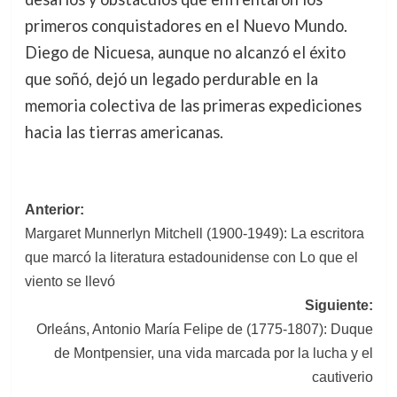
primeros conquistadores en el Nuevo Mundo.
Diego de Nicuesa, aunque no alcanzó el éxito
que soñó, dejó un legado perdurable en la
memoria colectiva de las primeras expediciones
hacia las tierras americanas.
Navegación
Anterior:
Margaret Munnerlyn Mitchell (1900-1949): La escritora
de
que marcó la literatura estadounidense con Lo que el
entradas
viento se llevó
Siguiente:
Orleáns, Antonio María Felipe de (1775-1807): Duque
de Montpensier, una vida marcada por la lucha y el
cautiverio