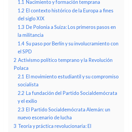
1.1
Nacimiento y formación temprana
1.2
El contexto histórico de la Europa a fines
del siglo XIX
1.3
De Polonia a Suiza: Los primeros pasos en
la militancia
1.4
Su paso por Berlín y su involucramiento con
el SPD
2
Activismo político temprano y la Revolución
Polaca
2.1
El movimiento estudiantil y su compromiso
socialista
2.2
La fundación del Partido Socialdemócrata
y el exilio
2.3
El Partido Socialdemócrata Alemán: un
nuevo escenario de lucha
3
Teoría y práctica revolucionaria: El