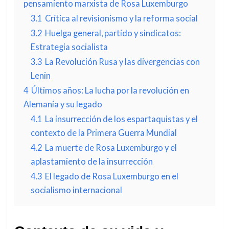
pensamiento marxista de Rosa Luxemburgo
3.1
Crítica al revisionismo y la reforma social
3.2
Huelga general, partido y sindicatos:
Estrategia socialista
3.3
La Revolución Rusa y las divergencias con
Lenin
4
Últimos años: La lucha por la revolución en
Alemania y su legado
4.1
La insurrección de los espartaquistas y el
contexto de la Primera Guerra Mundial
4.2
La muerte de Rosa Luxemburgo y el
aplastamiento de la insurrección
4.3
El legado de Rosa Luxemburgo en el
socialismo internacional