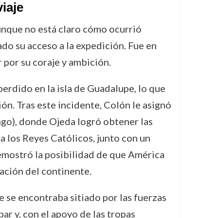
iaje
unque no está claro cómo ocurrió
do su acceso a la expedición. Fue en
por su coraje y ambición.
erdido en la isla de Guadalupe, lo que
ón. Tras este incidente, Colón le asignó
ingo), donde Ojeda logró obtener las
a los Reyes Católicos, junto con un
 demostró la posibilidad de que América
zación del continente.
ue se encontraba sitiado por las fuerzas
r y, con el apoyo de las tropas