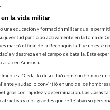
.
n la vida militar
ó una educación y formación militar que le permit
n su juventud participó activamente en la toma de 
pues marcó el final de la Reconquista. Fue en este
cia y destreza en el campo de batalla. Esta experie
traron en América.
almente a Ojeda, lo describió como un hombre de 
valiente y audaz lo convirtió en uno de los hombres
peligros con rapidez y determinación. Las Casas ta
a atractiva y ojos grandes que reflejaban su person