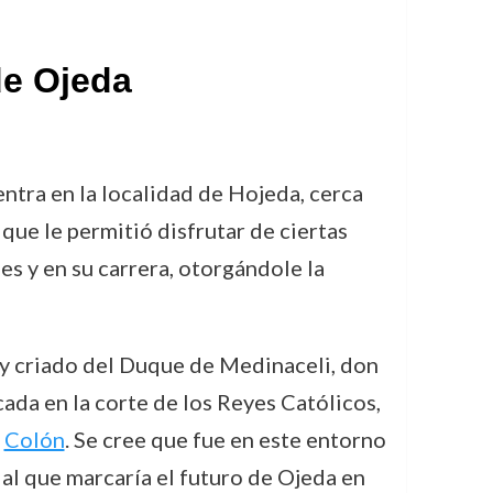
de Ojeda
ntra en la localidad de Hojeda, cerca
que le permitió disfrutar de ciertas
nes y en su carrera, otorgándole la
 y criado del Duque de Medinaceli, don
cada en la corte de los Reyes Católicos,
l
Colón
. Se cree que fue en este entorno
al que marcaría el futuro de Ojeda en