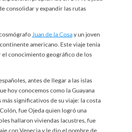
e consolidar y expandir las rutas
l cosmógrafo
Juan de la Cosa
y un joven
 continente americano. Este viaje tenía
ar el conocimiento geográfico de los
pañoles, antes de llegar a las islas
lo que hoy conocemos como la Guayana
ás significativos de su viaje: la costa
e Colón, fue Ojeda quien logró una
les hallaron viviendas lacustres, fue
aje con Venecia y le dio el nombre de