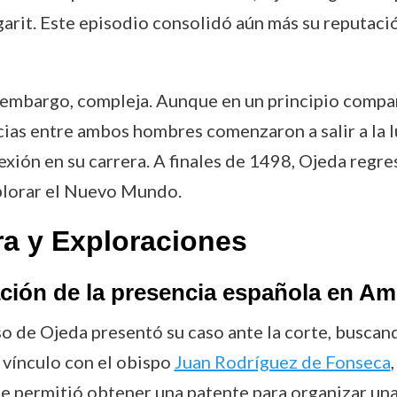
garit. Este episodio consolidó aún más su reputac
n embargo, compleja. Aunque en un principio comp
cias entre ambos hombres comenzaron a salir a la 
exión en su carrera. A finales de 1498, Ojeda regre
plorar el Nuevo Mundo.
ra y Exploraciones
ación de la presencia española en Am
so de Ojeda presentó su caso ante la corte, buscan
u vínculo con el obispo
Juan Rodríguez de Fonseca
le permitió obtener una patente para organizar una