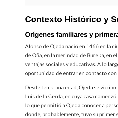
Contexto Histórico y S
Orígenes familiares y primer
Alonso de Ojeda nació en 1466 en la ciu
de Oña, en la merindad de Bureba, en el 
ventajas sociales y educativas. A lo lar
oportunidad de entrar en contacto con 
Desde temprana edad, Ojeda se vio inme
Luis de la Cerda, en cuya casa comenzó a
lo que permitió a Ojeda conocer a pers
donde, probablemente, tuvo su primer e