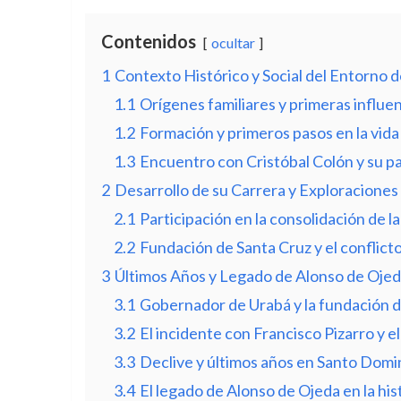
Contenidos
ocultar
1
Contexto Histórico y Social del Entorno 
1.1
Orígenes familiares y primeras influe
1.2
Formación y primeros pasos en la vida 
1.3
Encuentro con Cristóbal Colón y su pa
2
Desarrollo de su Carrera y Exploraciones
2.1
Participación en la consolidación de 
2.2
Fundación de Santa Cruz y el conflicto
3
Últimos Años y Legado de Alonso de Oje
3.1
Gobernador de Urabá y la fundación d
3.2
El incidente con Francisco Pizarro y e
3.3
Declive y últimos años en Santo Dom
3.4
El legado de Alonso de Ojeda en la hi