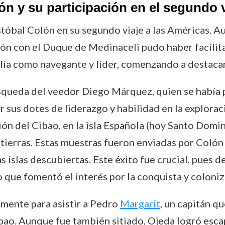
n y su participación en el segundo v
stóbal Colón en su segundo viaje a las Américas. A
ón con el Duque de Medinaceli pudo haber facilita
lía como navegante y líder, comenzando a destacar 
squeda del veedor Diego Márquez, quien se había p
 sus dotes de liderazgo y habilidad en la exploraci
egión del Cibao, en la isla Española (hoy Santo Dom
tierras. Estas muestras fueron enviadas por Colón 
s islas descubiertas. Este éxito fue crucial, pues
o que fomentó el interés por la conquista y coloni
mente para asistir a Pedro
Margarit
, un capitán q
ao. Aunque fue también sitiado, Ojeda logró escapa