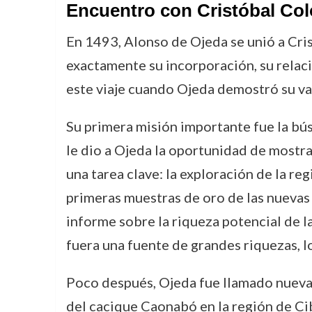
Encuentro con Cristóbal Coló
En 1493, Alonso de Ojeda se unió a Cri
exactamente su incorporación, su relaci
este viaje cuando Ojeda demostró su va
Su primera misión importante fue la bú
le dio a Ojeda la oportunidad de mostrar
una tarea clave: la exploración de la r
primeras muestras de oro de las nuevas 
informe sobre la riqueza potencial de la
fuera una fuente de grandes riquezas, l
Poco después, Ojeda fue llamado nueva
del cacique Caonabó en la región de Cib