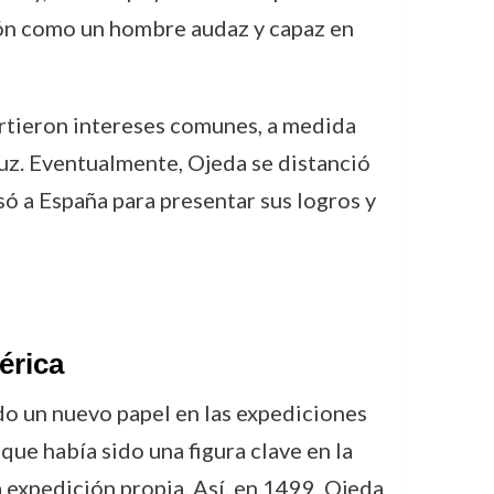
ión como un hombre audaz y capaz en
artieron intereses comunes, a medida
luz. Eventualmente, Ojeda se distanció
só a España para presentar sus logros y
érica
do un nuevo papel en las expediciones
, que había sido una figura clave en la
 expedición propia. Así, en 1499, Ojeda