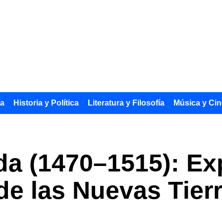
ía
Historia y Política
Literatura y Filosofía
Música y Cin
da (1470–1515): Ex
e las Nuevas Tier