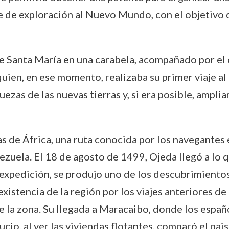
je de exploración al Nuevo Mundo, con el objetivo d
de Santa María en una carabela, acompañado por e
 quien, en ese momento, realizaba su primer viaje al
uezas de las nuevas tierras y, si era posible, ampli
 de África, una ruta conocida por los navegantes es
enezuela. El 18 de agosto de 1499, Ojeda llegó a 
expedición, se produjo uno de los descubrimientos m
xistencia de la región por los viajes anteriores d
 la zona. Su llegada a Maracaibo, donde los españo
io, al ver las viviendas flotantes, comparó el pais