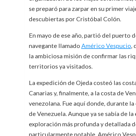
se preparó para zarpar en su primer via
descubiertas por Cristóbal Colón.
En mayo de ese año, partió del puerto 
navegante llamado
Américo Vespucio
,
la ambiciosa misión de confirmar las riq
territorios ya visitados.
La expedición de Ojeda costeó las costas
Canarias y, finalmente, a la costa de V
venezolana. Fue aquí donde, durante la 
de Venezuela. Aunque ya se sabía de la e
exploración más profunda y detallada de
particularmente notable. Américo Vespuc