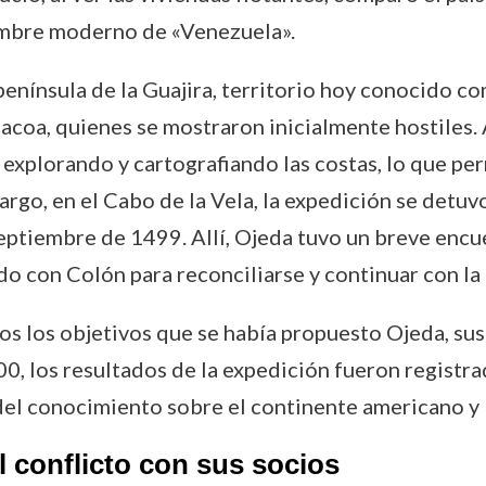
ombre moderno de «Venezuela».
a península de la Guajira, territorio hoy conocido 
coa, quienes se mostraron inicialmente hostiles. A 
 explorando y cartografiando las costas, lo que pe
argo, en el Cabo de la Vela, la expedición se detuv
septiembre de 1499. Allí, Ojeda tuvo un breve enc
do con Colón para reconciliarse y continuar con la
os los objetivos que se había propuesto Ojeda, su
00, los resultados de la expedición fueron registr
del conocimiento sobre el continente americano y l
 conflicto con sus socios