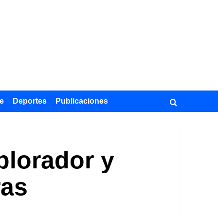
e
Deportes
Publicaciones
plorador y
ras