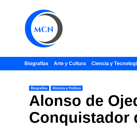
Saltar
al
contenido
Biografías
Arte y Cultura
Ciencia y Tecnolog
Biografías
Historia y Política
Alonso de Oje
Conquistador d