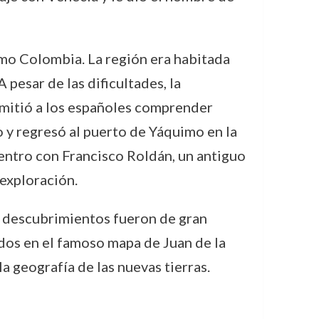
como Colombia. La región era habitada
pesar de las dificultades, la
rmitió a los españoles comprender
o y regresó al puerto de Yáquimo en la
uentro con Francisco Roldán, un antiguo
 exploración.
s descubrimientos fueron de gran
ados en el famoso mapa de Juan de la
a geografía de las nuevas tierras.