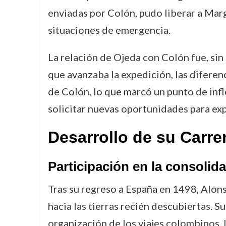
enviadas por Colón, pudo liberar a Mar
situaciones de emergencia.
La relación de Ojeda con Colón fue, si
que avanzaba la expedición, las diferen
de Colón, lo que marcó un punto de infl
solicitar nuevas oportunidades para ex
Desarrollo de su Carre
Participación en la consolid
Tras su regreso a España en 1498, Alon
hacia las tierras recién descubiertas. S
organización de los viajes colombinos, 