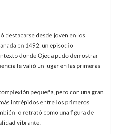
ió destacarse desde joven en los
Granada en 1492, un episodio
 contexto donde Ojeda pudo demostrar
ncia le valió un lugar en las primeras
complexión pequeña, pero con una gran
 más intrépidos entre los primeros
mbién lo retrató como una figura de
alidad vibrante.