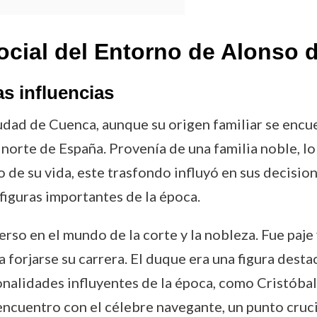
ocial del Entorno de Alonso 
as influencias
dad de Cuenca, aunque su origen familiar se encue
norte de España. Provenía de una familia noble, lo 
go de su vida, este trasfondo influyó en sus decisio
figuras importantes de la época.
rso en el mundo de la corte y la nobleza. Fue paje
 forjarse su carrera. El duque era una figura desta
onalidades influyentes de la época, como Cristóba
ncuentro con el célebre navegante, un punto cruci