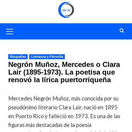
Saltar
al
contenido
Menú
primario
Biografías
Literatura y Filosofía
Negrón Muñoz, Mercedes o Clara
Lair (1895-1973). La poetisa que
renovó la lírica puertorriqueña
Mercedes Negrón Muñoz, más conocida por su
pseudónimo literario Clara Lair, nació en 1895
en Puerto Rico y falleció en 1973. Es una de las
figuras más destacadas de la poesía