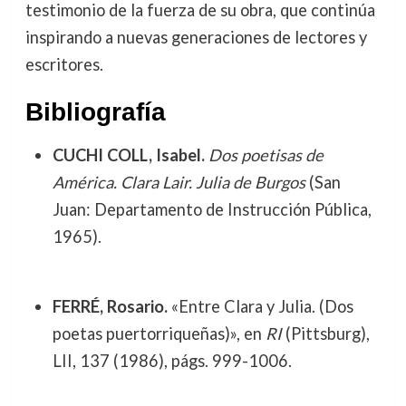
testimonio de la fuerza de su obra, que continúa
inspirando a nuevas generaciones de lectores y
escritores.
Bibliografía
CUCHI COLL, Isabel.
Dos poetisas de
América. Clara Lair. Julia de Burgos
(San
Juan: Departamento de Instrucción Pública,
1965).
FERRÉ, Rosario.
«Entre Clara y Julia. (Dos
poetas puertorriqueñas)», en
RI
(Pittsburg),
LII, 137 (1986), págs. 999-1006.