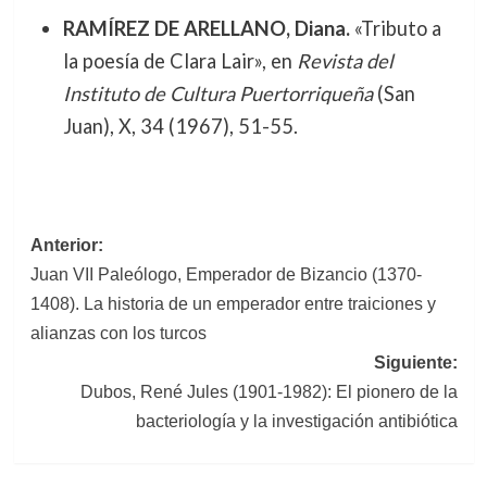
RAMÍREZ DE ARELLANO, Diana.
«Tributo a
la poesía de Clara Lair», en
Revista del
Instituto de Cultura Puertorriqueña
(San
Juan), X, 34 (1967), 51-55.
Navegación
Anterior:
Juan VII Paleólogo, Emperador de Bizancio (1370-
de
1408). La historia de un emperador entre traiciones y
entradas
alianzas con los turcos
Siguiente:
Dubos, René Jules (1901-1982): El pionero de la
bacteriología y la investigación antibiótica