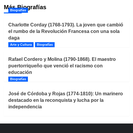
Más Biografías
Biografías
Charlotte Corday (1768-1793). La joven que cambió
el rumbo de la Revolución Francesa con una sola
daga
Arte y Cultura
Biografías
Rafael Cordero y Molina (1790-1868). El maestro
puertorriqueño que venció el racismo con
educación
Biografías
José de Córdoba y Rojas (1774-1810): Un marinero
destacado en la reconquista y lucha por la
independencia