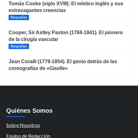
Tomás Cooke (siglo XVIII): El místico inglés y sus
extravagantes creencias
Biografías
Cooper, Sir Astley Paston (1768-1841). El pionero
de la cirugía vascular
Biografías
Jean Coralli (1779-1854). El genio detrás de las
coreografías de «Giselle»
Quiénes Somos
Sobre Nosotros
Equipo de Redacción