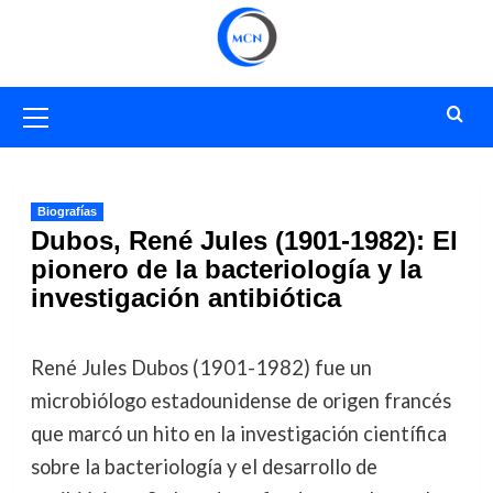
Saltar
al
contenido
Menú
primario
Biografías
Dubos, René Jules (1901-1982): El
pionero de la bacteriología y la
investigación antibiótica
René Jules Dubos (1901-1982) fue un
microbiólogo estadounidense de origen francés
que marcó un hito en la investigación científica
sobre la bacteriología y el desarrollo de