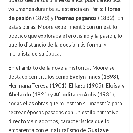
poesía desde sus primeros años, publicando dos
volúmenes durante su estancia en París:
Flores
de pasión
(1878) y
Poemas paganos
(1882). En
estas obras, Moore experimentó con un estilo
poético que exploraba el erotismo y la pasión, lo
que lo distanció de la poesía más formal y
moralista de su época.
En el ámbito de la novela histórica, Moore se
destacó con títulos como
Evelyn Innes
(1898),
Hermana Teresa
(1901),
El lago
(1905),
Eloísa y
Abelardo
(1921) y
Afrodita en Aulis
(1931),
todas ellas obras que muestran su maestría para
recrear épocas pasadas con un estilo narrativo
directo y sin adornos, característica que lo
emparenta con el naturalismo de
Gustave