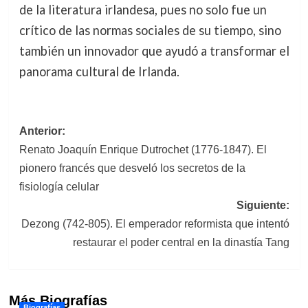
de la literatura irlandesa, pues no solo fue un
crítico de las normas sociales de su tiempo, sino
también un innovador que ayudó a transformar el
panorama cultural de Irlanda.
Navegación
Anterior:
Renato Joaquín Enrique Dutrochet (1776-1847). El
de
pionero francés que desveló los secretos de la
entradas
fisiología celular
Siguiente:
Dezong (742-805). El emperador reformista que intentó
restaurar el poder central en la dinastía Tang
Más Biografías
Biografías