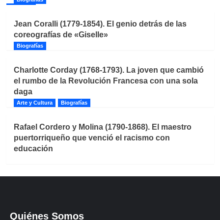
Jean Coralli (1779-1854). El genio detrás de las
coreografías de «Giselle»
Biografías
Charlotte Corday (1768-1793). La joven que cambió
el rumbo de la Revolución Francesa con una sola
daga
Arte y Cultura
Biografías
Rafael Cordero y Molina (1790-1868). El maestro
puertorriqueño que venció el racismo con
educación
Quiénes Somos