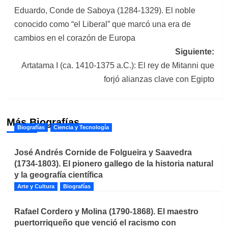
Eduardo, Conde de Saboya (1284-1329). El noble
de
conocido como “el Liberal” que marcó una era de
entradas
cambios en el corazón de Europa
Siguiente:
Artatama I (ca. 1410-1375 a.C.): El rey de Mitanni que
forjó alianzas clave con Egipto
Más Biografías
Biografías
Ciencia y Tecnología
José Andrés Cornide de Folgueira y Saavedra
(1734-1803). El pionero gallego de la historia natural
y la geografía científica
Arte y Cultura
Biografías
Rafael Cordero y Molina (1790-1868). El maestro
puertorriqueño que venció el racismo con