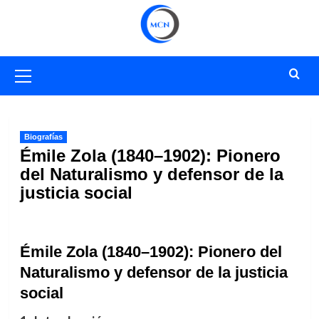
Saltar
al
contenido
Menú
primario
Biografías
Émile Zola (1840–1902): Pionero
del Naturalismo y defensor de la
justicia social
Émile Zola (1840–1902): Pionero del
Naturalismo y defensor de la justicia
social