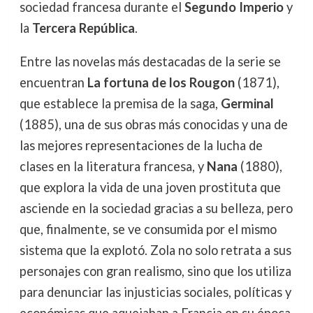
sociedad francesa durante el
Segundo Imperio
y
la
Tercera República
.
Entre las novelas más destacadas de la serie se
encuentran
La fortuna de los Rougon
(1871),
que establece la premisa de la saga,
Germinal
(1885), una de sus obras más conocidas y una de
las mejores representaciones de la lucha de
clases en la literatura francesa, y
Nana
(1880),
que explora la vida de una joven prostituta que
asciende en la sociedad gracias a su belleza, pero
que, finalmente, se ve consumida por el mismo
sistema que la explotó. Zola no solo retrata a sus
personajes con gran realismo, sino que los utiliza
para denunciar las injusticias sociales, políticas y
económicas que aquejaban a Francia en su época.