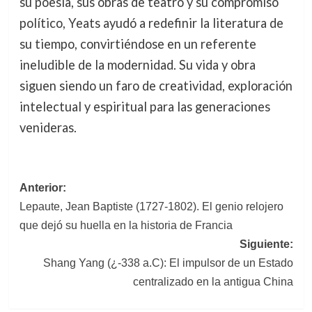
su poesía, sus obras de teatro y su compromiso
político, Yeats ayudó a redefinir la literatura de
su tiempo, convirtiéndose en un referente
ineludible de la modernidad. Su vida y obra
siguen siendo un faro de creatividad, exploración
intelectual y espiritual para las generaciones
venideras.
Navegación
Anterior:
Lepaute, Jean Baptiste (1727-1802). El genio relojero
de
que dejó su huella en la historia de Francia
entradas
Siguiente:
Shang Yang (¿-338 a.C): El impulsor de un Estado
centralizado en la antigua China