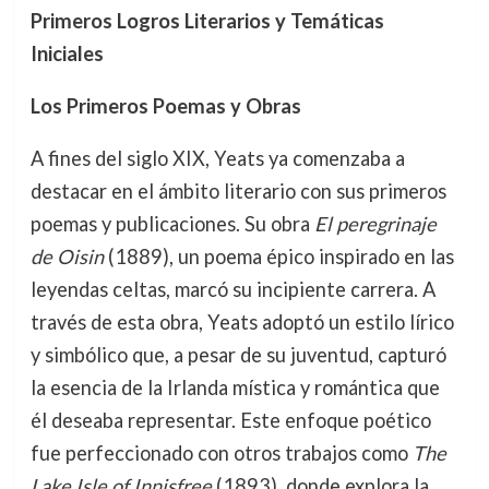
Primeros Logros Literarios y Temáticas
Iniciales
Los Primeros Poemas y Obras
A fines del siglo XIX, Yeats ya comenzaba a
destacar en el ámbito literario con sus primeros
poemas y publicaciones. Su obra
El peregrinaje
de Oisin
(1889), un poema épico inspirado en las
leyendas celtas, marcó su incipiente carrera. A
través de esta obra, Yeats adoptó un estilo lírico
y simbólico que, a pesar de su juventud, capturó
la esencia de la Irlanda mística y romántica que
él deseaba representar. Este enfoque poético
fue perfeccionado con otros trabajos como
The
Lake Isle of Innisfree
(1893), donde explora la