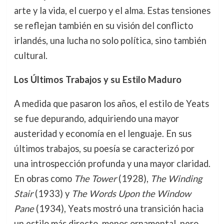
arte y la vida, el cuerpo y el alma. Estas tensiones
se reflejan también en su visión del conflicto
irlandés, una lucha no solo política, sino también
cultural.
Los Últimos Trabajos y su Estilo Maduro
A medida que pasaron los años, el estilo de Yeats
se fue depurando, adquiriendo una mayor
austeridad y economía en el lenguaje. En sus
últimos trabajos, su poesía se caracterizó por
una introspección profunda y una mayor claridad.
En obras como
The Tower
(1928),
The Winding
Stair
(1933) y
The Words Upon the Window
Pane
(1934), Yeats mostró una transición hacia
un estilo más directo, menos ornamental, pero