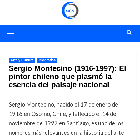
Saltar
al
contenido
Menú
primario
Arte y Cultura
Biografías
Sergio Montecino (1916-1997): El
pintor chileno que plasmó la
esencia del paisaje nacional
Sergio Montecino, nacido el 17 de enero de
1916 en Osorno, Chile, y fallecido el 14 de
noviembre de 1997 en Santiago, es uno de los
nombres más relevantes en la historia del arte