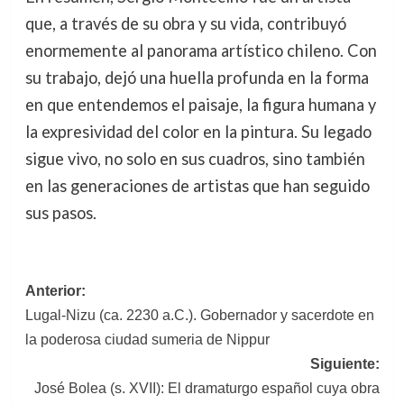
que, a través de su obra y su vida, contribuyó
enormemente al panorama artístico chileno. Con
su trabajo, dejó una huella profunda en la forma
en que entendemos el paisaje, la figura humana y
la expresividad del color en la pintura. Su legado
sigue vivo, no solo en sus cuadros, sino también
en las generaciones de artistas que han seguido
sus pasos.
Navegación
Anterior:
Lugal-Nizu (ca. 2230 a.C.). Gobernador y sacerdote en
de
la poderosa ciudad sumeria de Nippur
entradas
Siguiente:
José Bolea (s. XVII): El dramaturgo español cuya obra