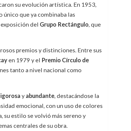
caron su evolución artística. En 1953,
lo único que ya combinaba las
a exposición del
Grupo Rectángulo
, que
erosos premios y distinciones. Entre sus
cay
en 1979 y el
Premio Círculo de
nes tanto a nivel nacional como
vigorosa
y
abundante
, destacándose la
nsidad emocional, con un uso de colores
 su estilo se volvió más sereno y
temas centrales de su obra.