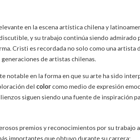
levante en la escena artística chilena y latinoamer
discutible, y su trabajo continúa siendo admirado 
orma. Cristi es recordada no solo como una artista
 generaciones de artistas chilenas.
e notable en la forma en que su arte ha sido interp
ploración del
color
como medio de expresión emocio
lienzos siguen siendo una fuente de inspiración pa
umerosos premios y reconocimientos por su trabajo a
 más importantes que obtuvo durante su carrera: