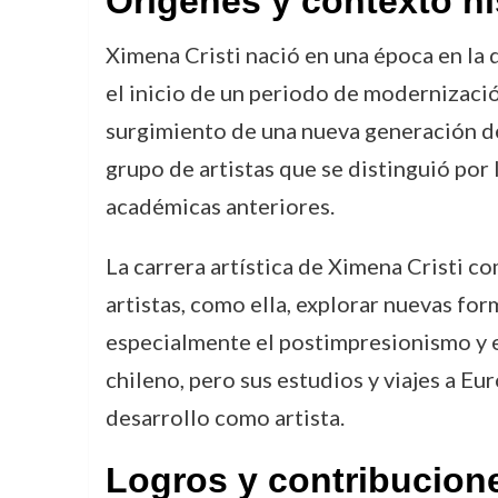
Orígenes y contexto hi
Ximena Cristi nació en una época en la 
el inicio de un periodo de modernización 
surgimiento de una nueva generación de 
grupo de artistas que se distinguió por 
académicas anteriores.
La carrera artística de Ximena Cristi c
artistas, como ella, explorar nuevas for
especialmente el postimpresionismo y el
chileno, pero sus estudios y viajes a Eu
desarrollo como artista.
Logros y contribucion