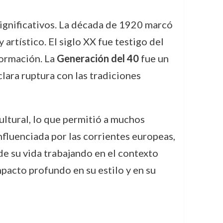
significativos. La década de 1920 marcó
 artístico. El siglo XX fue testigo del
formación. La
Generación del 40
fue un
clara ruptura con las tradiciones
ultural, lo que permitió a muchos
nfluenciada por las corrientes europeas,
de su vida trabajando en el contexto
mpacto profundo en su estilo y en su