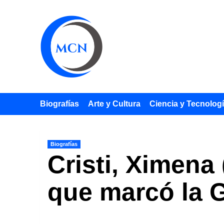
Saltar
al
contenido
Biografías
Arte y Cultura
Ciencia y Tecnolog
Biografías
Cristi, Ximena 
que marcó la 