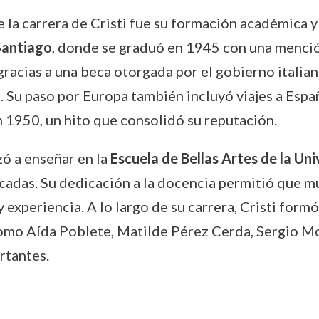
la carrera de Cristi fue su formación académica y 
Santiago
, donde se graduó en 1945 con una mención
gracias a una beca otorgada por el gobierno italian
a
. Su paso por Europa también incluyó viajes a Esp
 1950, un hito que consolidó su reputación.
zó a enseñar en la
Escuela de Bellas Artes de la Uni
adas. Su dedicación a la docencia permitió que mu
experiencia. A lo largo de su carrera, Cristi formó
s como Aída Poblete, Matilde Pérez Cerda, Sergio 
rtantes.