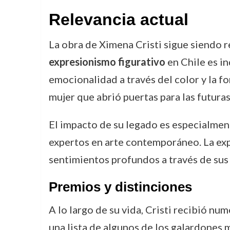
Relevancia actual
La obra de Ximena Cristi sigue siendo re
expresionismo figurativo
en Chile es in
emocionalidad a través del color y la f
mujer que abrió puertas para las futuras
El impacto de su legado es especialment
expertos en arte contemporáneo. La ex
sentimientos profundos a través de sus 
Premios y distinciones
A lo largo de su vida, Cristi recibió n
una lista de algunos de los galardones