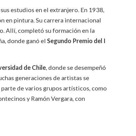
sus estudios en el extranjero. En 1938,
 en pintura. Su carrera internacional
o. Allí, completó su formación en la
aña, donde ganó el
Segundo Premio del I
versidad de Chile
, donde se desempeñó
chas generaciones de artistas se
 parte de varios grupos artísticos, como
Montecinos y Ramón Vergara, con