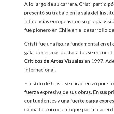
A lo largo de su carrera, Cristi partici
presentó su trabajo en la sala del
Instit
influencias europeas con su propia visi
fue pionero en Chile en el desarrollo d
Cristi fue una figura fundamental en el 
galardones más destacados se encuentr
Críticos de Artes Visuales
en 1997. Adem
internacional.
El estilo de Cristi se caracterizó por s
fuerza expresiva de sus obras. En sus p
contundentes
y una fuerte carga expres
calmado, con un enfoque particular en 