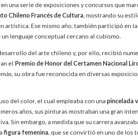
pó en una serie de exposiciones y concursos que mar
uto Chileno Francés de Cultura
, mostrando su esti
ón artística. Ese mismo año, también participó en l
e un lenguaje conceptual cercano al cubismo.
desarrollo del arte chileno y, por ello, recibió num
an el
Premio de Honor del Certamen Nacional Lir
ás, su obra fue reconocida en diversas exposicio
u uso del color, el cual empleaba con una
pincelada 
rimeros años, sus pinturas mostraban una gran inte
iva. Sin embargo, a medida que su carrera avanzaba,
la
figura femenina
, que se convirtió en uno de los 