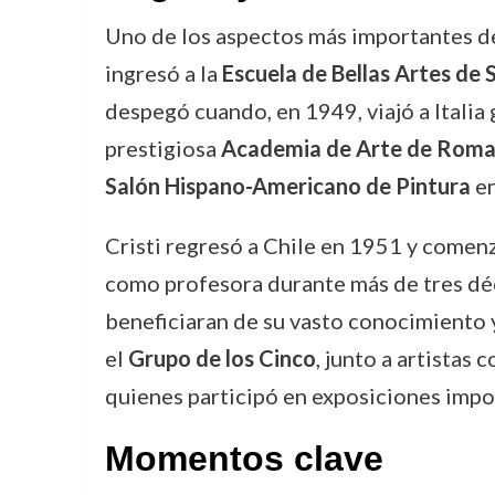
Uno de los aspectos más importantes de 
ingresó a la
Escuela de Bellas Artes de 
despegó cuando, en 1949, viajó a Italia 
prestigiosa
Academia de Arte de Rom
Salón Hispano-Americano de Pintura
en
Cristi regresó a Chile en 1951 y comen
como profesora durante más de tres déc
beneficiaran de su vasto conocimiento y 
el
Grupo de los Cinco
, junto a artista
quienes participó en exposiciones impo
Momentos clave