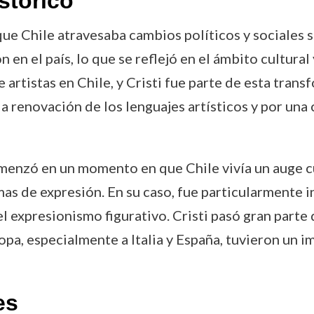
stórico
que Chile atravesaba cambios políticos y sociales 
en el país, lo que se reflejó en el ámbito cultural y
artistas en Chile, y Cristi fue parte de esta trans
la renovación de los lenguajes artísticos y por una 
omenzó en un momento en que Chile vivía un auge c
mas de expresión. En su caso, fue particularmente i
 expresionismo figurativo. Cristi pasó gran parte 
ropa, especialmente a Italia y España, tuvieron un i
es