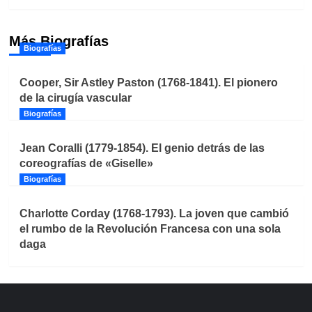
Más Biografías
Biografías
Cooper, Sir Astley Paston (1768-1841). El pionero
de la cirugía vascular
Biografías
Jean Coralli (1779-1854). El genio detrás de las
coreografías de «Giselle»
Biografías
Charlotte Corday (1768-1793). La joven que cambió
el rumbo de la Revolución Francesa con una sola
daga