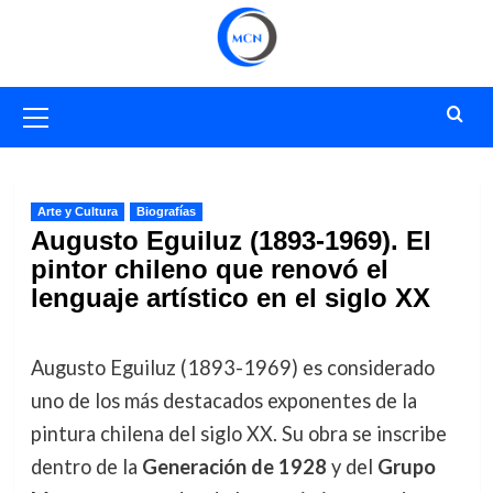
Saltar
al
contenido
Menú
primario
Arte y Cultura
Biografías
Augusto Eguiluz (1893-1969). El
pintor chileno que renovó el
lenguaje artístico en el siglo XX
Augusto Eguiluz (1893-1969) es considerado
uno de los más destacados exponentes de la
pintura chilena del siglo XX. Su obra se inscribe
dentro de la
Generación de 1928
y del
Grupo