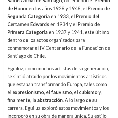
Salón Oficial de Santiago
, obteniendo el
Premio
de Honor
en los años 1928 y 1948, el
Premio de
Segunda Categoría
en 1933, el
Premio del
Certamen Edwards
en 1934 y el
Premio de
Primera Categoría
en 1937 y 1941, este último
dentro de los actos organizados para
conmemorar el IV Centenario de la Fundación de
Santiago de Chile.
Eguiluz, como muchos artistas de su generación,
se sintió atraído por los movimientos artísticos
que estaban transformando Europa, tales como
el
expresionismo
, el
fauvismo
, el
cubismo
y,
finalmente, la
abstracción
. A lo largo de su
carrera, Eguiluz exploró estos movimientos y los
incorporó en su obra de manera única. Su estilo