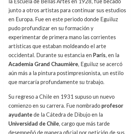
la Escuela de Bellas Artes en 1928, fue becado
junto a otros artistas para continuar sus estudios
en Europa. Fue en este periodo donde Eguiluz
pudo profundizar en su formación y
experimentar de primera mano las corrientes
artísticas que estaban moldeando el arte
occidental. Durante su estancia en
París
, en la
Academia Grand Chaumière
, Eguiluz se acercó
aún más a la pintura postimpresionista, un estilo
que marcaría profundamente su trabajo.
Su regreso a Chile en 1931 supuso un nuevo
comienzo en su carrera. Fue nombrado
profesor
ayudante
de la Cátedra de Dibujo en la
Universidad de Chile
, cargo que más tarde
desempeñó de manera oficial por petición de sus