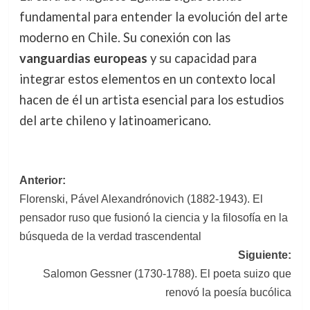
fundamental para entender la evolución del arte
moderno en Chile. Su conexión con las
vanguardias europeas
y su capacidad para
integrar estos elementos en un contexto local
hacen de él un artista esencial para los estudios
del arte chileno y latinoamericano.
Navegación
Anterior:
Florenski, Pável Alexandrónovich (1882-1943). El
de
pensador ruso que fusionó la ciencia y la filosofía en la
entradas
búsqueda de la verdad trascendental
Siguiente:
Salomon Gessner (1730-1788). El poeta suizo que
renovó la poesía bucólica