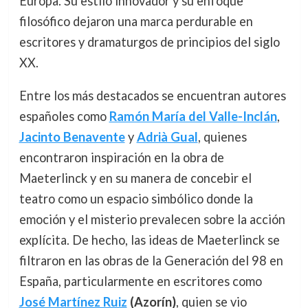
Europa. Su estilo innovador y su enfoque
filosófico dejaron una marca perdurable en
escritores y dramaturgos de principios del siglo
XX.
Entre los más destacados se encuentran autores
españoles como
Ramón María del Valle-Inclán
,
Jacinto Benavente
y
Adrià Gual
, quienes
encontraron inspiración en la obra de
Maeterlinck y en su manera de concebir el
teatro como un espacio simbólico donde la
emoción y el misterio prevalecen sobre la acción
explícita. De hecho, las ideas de Maeterlinck se
filtraron en las obras de la Generación del 98 en
España, particularmente en escritores como
José Martínez Ruiz
(Azorín)
, quien se vio