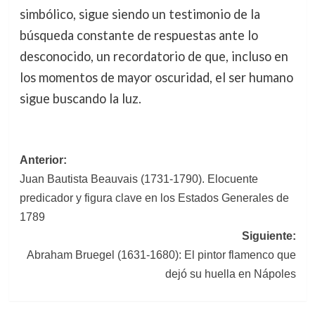
simbólico, sigue siendo un testimonio de la
búsqueda constante de respuestas ante lo
desconocido, un recordatorio de que, incluso en
los momentos de mayor oscuridad, el ser humano
sigue buscando la luz.
Navegación
Anterior:
Juan Bautista Beauvais (1731-1790). Elocuente
de
predicador y figura clave en los Estados Generales de
entradas
1789
Siguiente:
Abraham Bruegel (1631-1680): El pintor flamenco que
dejó su huella en Nápoles