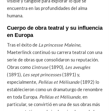
visible y tangible para explorar lo que se
encuentra en las profundidades del alma
humana.
Cuerpo de obra teatral y su influencia
en Europa
Tras el éxito de
La princesse Maleine
,
Maeterlinck continuó su carrera teatral con una
serie de obras que consolidaron su reputación.
Obras como
L’intruse
(1890),
Les aveugles
(1891),
Les sept princesses
(1891) y,
especialmente,
Pelléas et Mélisande
(1892) lo
establecieron como un dramaturgo de renombre
en toda Europa.
Pelléas et Mélisande
, en
particular, se convirtió en una de sus obras más