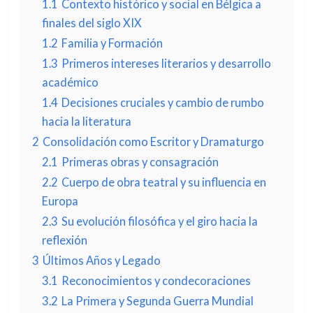
1.1
Contexto histórico y social en Bélgica a
finales del siglo XIX
1.2
Familia y Formación
1.3
Primeros intereses literarios y desarrollo
académico
1.4
Decisiones cruciales y cambio de rumbo
hacia la literatura
2
Consolidación como Escritor y Dramaturgo
2.1
Primeras obras y consagración
2.2
Cuerpo de obra teatral y su influencia en
Europa
2.3
Su evolución filosófica y el giro hacia la
reflexión
3
Últimos Años y Legado
3.1
Reconocimientos y condecoraciones
3.2
La Primera y Segunda Guerra Mundial