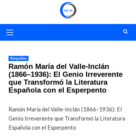
Saltar
al
contenido
Menú
primario
Biografías
Ramón María del Valle-Inclán
(1866–1936): El Genio Irreverente
que Transformó la Literatura
Española con el Esperpento
Ramón María del Valle-Inclán (1866–1936): El
Genio Irreverente que Transformó la Literatura
Española con el Esperpento