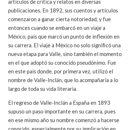
artículos de crítica y relatos en diversas
publicaciones. En 1892, sus cuentos y artículos
comenzaron a ganar cierta notoriedad, y fue
entonces cuando se embarcó en un viaje a
México, país que marcó un punto de inflexión en
su carrera. El viaje a México no solo significó una
nueva etapa para Valle, sino también el momento
en el que adoptó su conocido pseudónimo. Fue
en este país donde, por primera vez, utilizó el
nombre de Valle-Inclán, que lo acompañaría a lo
largo de toda su vida literaria.
El regreso de Valle-Inclán a España en 1893
supuso un paso importante en su carrera, pues
en ese mismo año su nombre comenzó a hacerse
conocido, especialmente por su implicación en