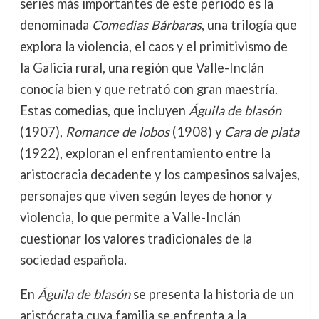
series más importantes de este periodo es la
denominada
Comedias Bárbaras
, una trilogía que
explora la violencia, el caos y el primitivismo de
la Galicia rural, una región que Valle-Inclán
conocía bien y que retrató con gran maestría.
Estas comedias, que incluyen
Águila de blasón
(1907),
Romance de lobos
(1908) y
Cara de plata
(1922), exploran el enfrentamiento entre la
aristocracia decadente y los campesinos salvajes,
personajes que viven según leyes de honor y
violencia, lo que permite a Valle-Inclán
cuestionar los valores tradicionales de la
sociedad española.
En
Águila de blasón
se presenta la historia de un
aristócrata cuya familia se enfrenta a la