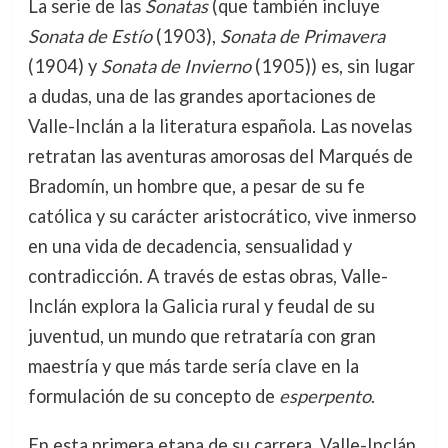
La serie de las
Sonatas
(que también incluye
Sonata de Estío
(1903),
Sonata de Primavera
(1904) y
Sonata de Invierno
(1905)) es, sin lugar
a dudas, una de las grandes aportaciones de
Valle-Inclán a la literatura española. Las novelas
retratan las aventuras amorosas del Marqués de
Bradomín, un hombre que, a pesar de su fe
católica y su carácter aristocrático, vive inmerso
en una vida de decadencia, sensualidad y
contradicción. A través de estas obras, Valle-
Inclán explora la Galicia rural y feudal de su
juventud, un mundo que retrataría con gran
maestría y que más tarde sería clave en la
formulación de su concepto de
esperpento
.
En esta primera etapa de su carrera, Valle-Inclán