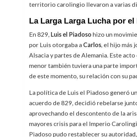
territorio carolingio llevaron a varias 
La Larga Larga Lucha por el
En 829,
Luis el Piadoso
hizo un movimien
por Luis otorgaba a
Carlos
, el hijo más
Alsacia y partes de Alemania. Este acto 
menor también tuviera una parte importa
de este momento, su relación con su pa
La política de Luis el Piadoso generó un
acuerdo de 829, decidió rebelarse jun
aprovechando el descontento de la arist
mayores crisis para el Imperio Carolingi
Piadoso pudo restablecer su autoridad, p