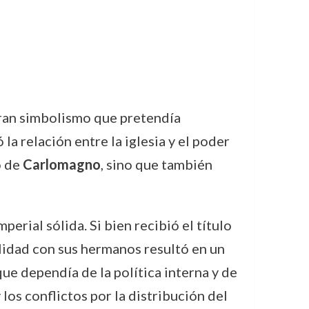
gran simbolismo que pretendía
la relación entre la iglesia y el poder
o de
Carlomagno
, sino que también
erial sólida. Si bien recibió el título
alidad con sus hermanos resultó en un
que dependía de la política interna y de
los conflictos por la distribución del