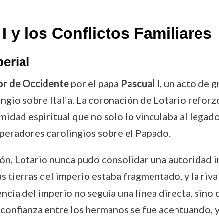
I y los Conflictos Familiares
erial
r de Occidente
por el papa
Pascual I
, un acto de 
ngio sobre Italia. La coronación de Lotario reforzó 
imidad espiritual que no solo lo vinculaba al legad
mperadores carolingios sobre el Papado.
n, Lotario nunca pudo consolidar una autoridad imp
as tierras del imperio estaba fragmentado, y la riv
ncia del imperio no seguía una línea directa, sino 
sconfianza entre los hermanos se fue acentuando, y 