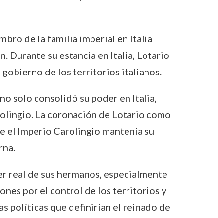
bro de la familia imperial en Italia
. Durante su estancia en Italia, Lotario
 gobierno de los territorios italianos.
 no solo consolidó su poder en Italia,
rolingio. La coronación de Lotario como
e el Imperio Carolingio mantenía su
rna.
der real de sus hermanos, especialmente
ones por el control de los territorios y
s políticas que definirían el reinado de