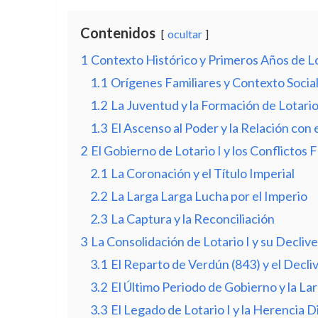
Contenidos
ocultar
1
Contexto Histórico y Primeros Años de Lo
1.1
Orígenes Familiares y Contexto Socia
1.2
La Juventud y la Formación de Lotari
1.3
El Ascenso al Poder y la Relación con
2
El Gobierno de Lotario I y los Conflictos 
2.1
La Coronación y el Título Imperial
2.2
La Larga Larga Lucha por el Imperio
2.3
La Captura y la Reconciliación
3
La Consolidación de Lotario I y su Declive
3.1
El Reparto de Verdún (843) y el Decliv
3.2
El Último Periodo de Gobierno y la L
3.3
El Legado de Lotario I y la Herencia D