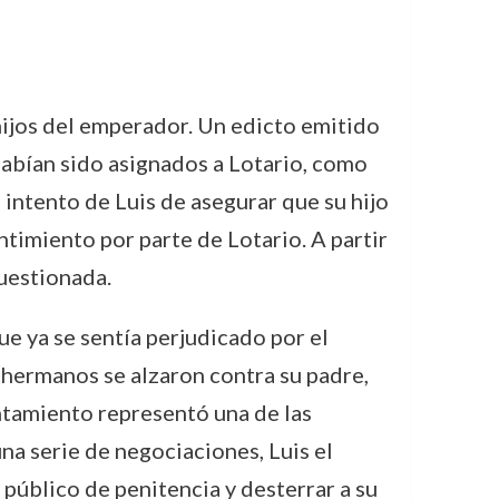
hijos del emperador. Un edicto emitido
 habían sido asignados a Lotario, como
 intento de Luis de asegurar que su hijo
timiento por parte de Lotario. A partir
uestionada.
ue ya se sentía perjudicado por el
hermanos se alzaron contra su padre,
antamiento representó una de las
una serie de negociaciones, Luis el
 público de penitencia y desterrar a su