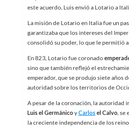
este acuerdo, Luis envió a Lotario a Ital
La misión de Lotario en Italia fue un pa
garantizaba que los intereses del Imper
consolidó su poder, lo que le permitió a
En 823, Lotario fue coronado
emperado
sino que también reflejó el estrechamie
emperador, que se produjo siete años d
autoridad sobre los territorios de Occ
A pesar de la coronación, la autoridad 
Luis el Germánico
y
Carlos
el Calvo
, se
la creciente independencia de los reino