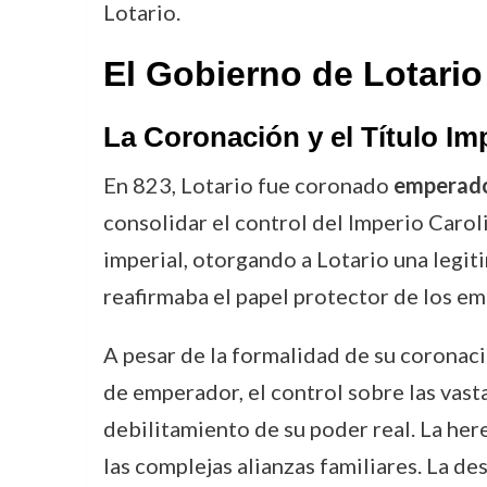
Lotario.
El Gobierno de Lotario 
La Coronación y el Título Imp
En 823, Lotario fue coronado
emperado
consolidar el control del Imperio Caroli
imperial, otorgando a Lotario una legit
reafirmaba el papel protector de los e
A pesar de la formalidad de su coronació
de emperador, el control sobre las vast
debilitamiento de su poder real. La here
las complejas alianzas familiares. La de