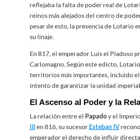
reflejaba la falta de poder real de Lot
reinos más alejados del centro de poder
pesar de esto, la presencia de Lotario e
su linaje.
En 817, el emperador Luis el Piadoso p
Carlomagno. Según este edicto, Lotari
territorios más importantes, incluido el
intento de garantizar la unidad imperial
El Ascenso al Poder y la Rel
La relación entre el
Papado
y el Imperio
III
en 816, su sucesor
Esteban IV
reconoc
emperador el derecho de influir directam