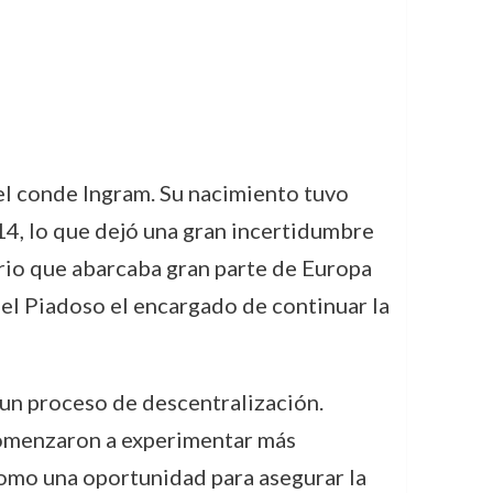
del conde Ingram. Su nacimiento tuvo
4, lo que dejó una gran incertidumbre
erio que abarcaba gran parte de Europa
s el Piadoso el encargado de continuar la
 un proceso de descentralización.
 comenzaron a experimentar más
como una oportunidad para asegurar la