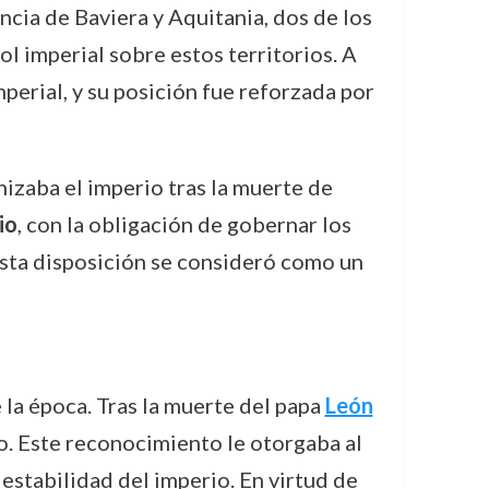
ncia de Baviera y Aquitania, dos de los
l imperial sobre estos territorios. A
mperial, y su posición fue reforzada por
nizaba el imperio tras la muerte de
io
, con la obligación de gobernar los
 Esta disposición se consideró como un
e la época. Tras la muerte del papa
León
o. Este reconocimiento le otorgaba al
 estabilidad del imperio. En virtud de