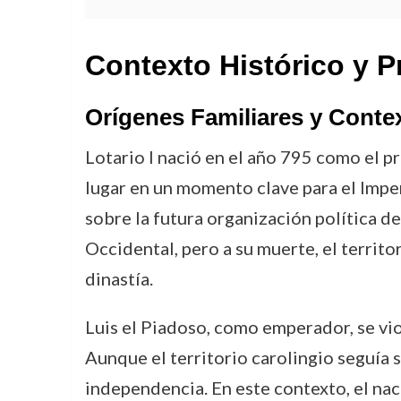
Contexto Histórico y P
Orígenes Familiares y Contex
Lotario I nació en el año 795 como el 
lugar en un momento clave para el Imper
sobre la futura organización política 
Occidental, pero a su muerte, el territo
dinastía.
Luis el Piadoso, como emperador, se vio
Aunque el territorio carolingio seguía
independencia. En este contexto, el nac