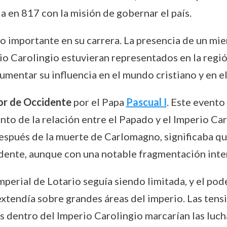
ia en 817 con la misión de gobernar el país.
so importante en su carrera. La presencia de un miem
io Carolingio estuvieran representados en la región
umentar su influencia en el mundo cristiano y en el
r de Occidente
por el Papa
Pascual I
. Este evento
nto de la relación entre el Papado y el Imperio Ca
espués de la muerte de Carlomagno, significaba qu
idente, aunque con una notable fragmentación inte
imperial de Lotario seguía siendo limitada, y el po
 extendía sobre grandes áreas del imperio. Las tensi
s dentro del Imperio Carolingio marcarían las lucha