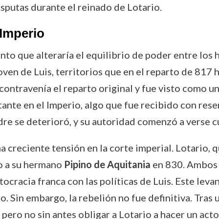
disputas durante el reinado de Lotario.
 Imperio
to que alteraría el equilibrio de poder entre los 
 joven de Luis, territorios que en el reparto de 817
contravenía el reparto original y fue visto como un
nte en el Imperio, algo que fue recibido con resen
dre se deterioró, y su autoridad comenzó a verse c
a creciente tensión en la corte imperial. Lotario, q
to a su hermano
Pipino de Aquitania
en 830. Ambos 
ocracia franca con las políticas de Luis. Este lev
o. Sin embargo, la rebelión no fue definitiva. Tras 
ero no sin antes obligar a Lotario a hacer un acto