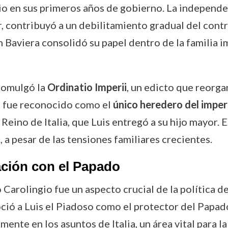
ario en sus primeros años de gobierno. La independe
, contribuyó a un debilitamiento gradual del contro
n Baviera consolidó su papel dentro de la familia i
romulgó la
Ordinatio Imperii
, un edicto que reorga
o fue reconocido como el
único heredero del imper
 Reino de Italia, que Luis entregó a su hijo mayor.
, a pesar de las tensiones familiares crecientes.
ación con el Papado
 Carolingio fue un aspecto crucial de la política d
ió a Luis el Piadoso como el protector del Papad
ente en los asuntos de Italia, un área vital para la