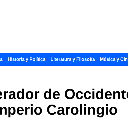
ía
Historia y Política
Literatura y Filosofía
Música y Cin
erador de Occident
mperio Carolingio