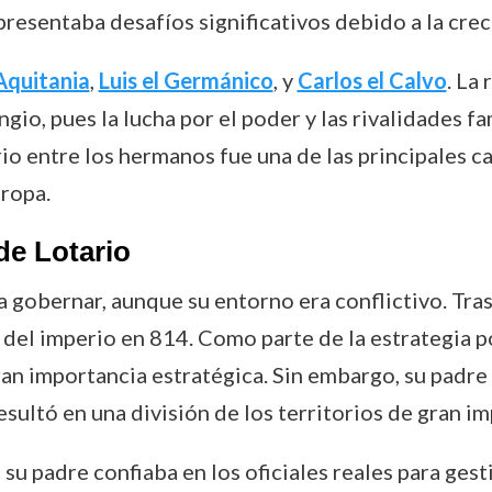
resentaba desafíos significativos debido a la cre
Aquitania
,
Luis el Germánico
, y
Carlos el Calvo
. La
ngio, pues la lucha por el poder y las rivalidades f
io entre los hermanos fue una de las principales ca
uropa.
de Lotario
 gobernar, aunque su entorno era conflictivo. Tra
del imperio en 814. Como parte de la estrategia pol
gran importancia estratégica. Sin embargo, su padr
sultó en una división de los territorios de gran im
su padre confiaba en los oficiales reales para gest