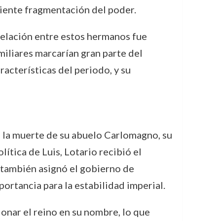
ciente fragmentación del poder.
 relación entre estos hermanos fue
amiliares marcarían gran parte del
racterísticas del periodo, y su
s la muerte de su abuelo Carlomagno, su
ítica de Luis, Lotario recibió el
e también asignó el gobierno de
portancia para la estabilidad imperial.
ionar el reino en su nombre, lo que