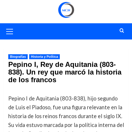
Saltar
al
contenido
Menú
primario
Biografías
Historia y Política
Pepino I, Rey de Aquitania (803-
838). Un rey que marcó la historia
de los francos
Pepino I de Aquitania (803-838), hijo segundo
de Luis el Piadoso, fue una figura relevante en la
historia de los reinos francos durante el siglo IX.
Su vida estuvo marcada por la política interna del