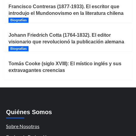
Francisco Contreras (1877-1933). El escritor que
introdujo el Mundonovismo en la literatura chilena
Biografías
Johann Friedrich Cotta (1764-1832). El editor
visionario que revolucionó la publicación alemana
Biografías
Tomás Cooke (siglo XVIII): El místico inglés y sus
extravagantes creencias
Quiénes Somos
Sobre Nosotros